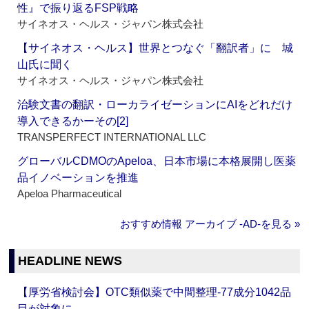
性』で振り返るFSP戦略
サイネオス・ヘルス・ジャパン株式会社
【サイネオス・ヘルス】世界とつなぐ「翻訳者」に 城
山氏に聞く
サイネオス・ヘルス・ジャパン株式会社
治験文書の翻訳・ローカライゼーションにAIをどれだけ
導入できるかーその[2]
TRANSPERFECT INTERNATIONAL LLC
グローバルCDMOのApeloa、日本市場に本格展開し医薬
品イノベーションを推進
Apeloa Pharmaceutical
おすすめ情報 アーカイブ ‐AD‐を見る »
HEADLINE NEWS
【厚労省検討会】OTC類似薬で中間整理‐77成分1042品
目が対象に