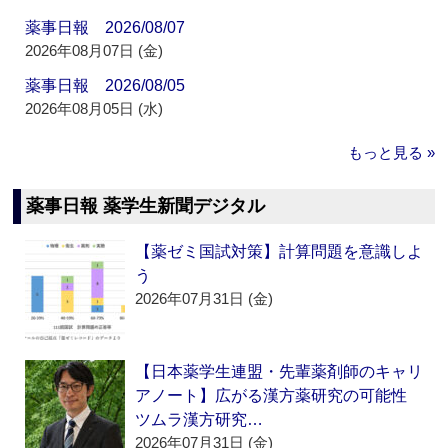
薬事日報 2026/08/07
2026年08月07日 (金)
薬事日報 2026/08/05
2026年08月05日 (水)
もっと見る »
薬事日報 薬学生新聞デジタル
【薬ゼミ国試対策】計算問題を意識しよ
う
2026年07月31日 (金)
【日本薬学生連盟・先輩薬剤師のキャリ
アノート】広がる漢方薬研究の可能性
ツムラ漢方研究…
2026年07月31日 (金)