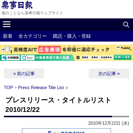
薬のことなら薬事日報ウェブサイト
新着
全カテゴリー
購読・購入・登録
« 前の記事
次の記事 »
TOP
>
Press Release Title List
∨
プレスリリース・タイトルリスト
2010/12/22
2010年12月22日 (水)