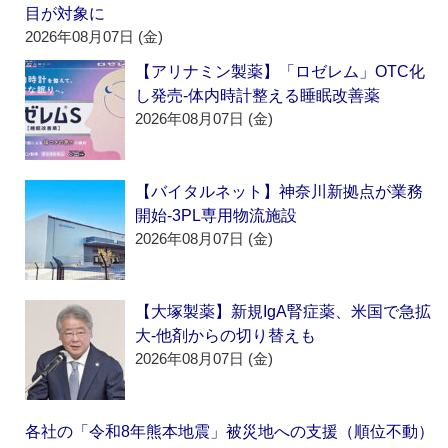
目が対象に
2026年08月07日 (金)
【アリナミン製薬】「ロゼレム」OTC化
し発売‐体内時計整える睡眠改善薬
2026年08月07日 (金)
【バイタルネット】神奈川新拠点が業務
開始‐3PL専用物流施設
2026年08月07日 (金)
【大塚製薬】新規IgA腎症薬、米国で急拡
大‐他剤からの切り替えも
2026年08月07日 (金)
各社の「令和8年熊本地震」被災地への支援（順位不動）