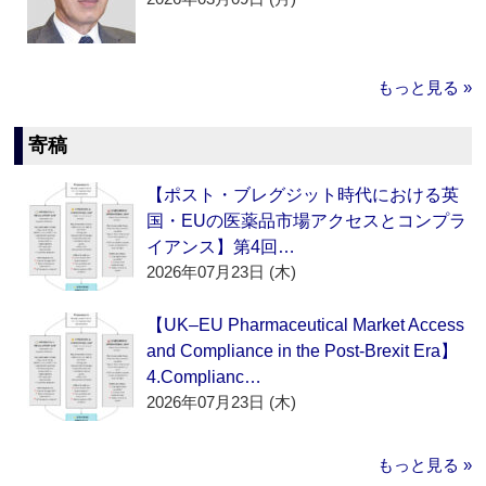
もっと見る »
寄稿
【ポスト・ブレグジット時代における英
国・EUの医薬品市場アクセスとコンプラ
イアンス】第4回…
2026年07月23日 (木)
【UK–EU Pharmaceutical Market Access
and Compliance in the Post-Brexit Era】
4.Complianc…
2026年07月23日 (木)
もっと見る »