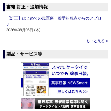
書籍 訂正・追加情報
【訂正】はじめての獣医療 薬学的観点からのアプロー
チ
2026年08月06日 (木)
もっと見る »
製品・サービス等