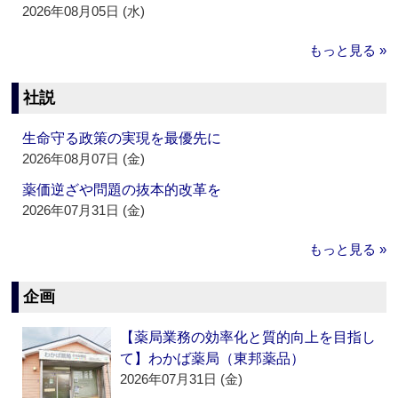
2026年08月05日 (水)
もっと見る »
社説
生命守る政策の実現を最優先に
2026年08月07日 (金)
薬価逆ざや問題の抜本的改革を
2026年07月31日 (金)
もっと見る »
企画
【薬局業務の効率化と質的向上を目指し
て】わかば薬局（東邦薬品）
2026年07月31日 (金)