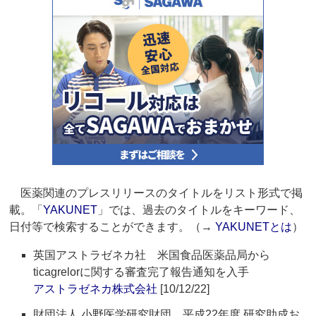
医薬関連のプレスリリースのタイトルをリスト形式で掲
載。「
YAKUNET
」では、過去のタイトルをキーワード、
日付等で検索することができます。（→
YAKUNETとは
）
英国アストラゼネカ社 米国食品医薬品局から
ticagrelorに関する審査完了報告通知を入手
アストラゼネカ株式会社
[10/12/22]
財団法人 小野医学研究財団 平成22年度 研究助成お