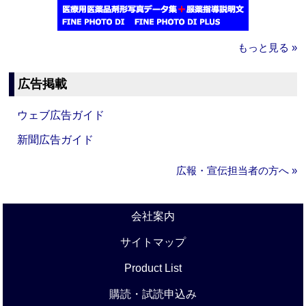
もっと見る »
広告掲載
ウェブ広告ガイド
新聞広告ガイド
広報・宣伝担当者の方へ »
会社案内
サイトマップ
Product List
購読・試読申込み