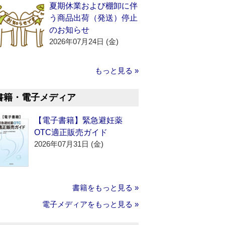
夏期休業および棚卸に伴
う商品出荷（発送）停止
のお知らせ
2026年07月24日 (金)
もっと見る »
書籍・電子メディア
【電子書籍】緊急避妊薬
OTC適正販売ガイド
2026年07月31日 (金)
書籍をもっと見る »
電子メディアをもっと見る »