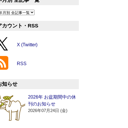
年月別 全記事一覧
アカウント・RSS
X (Twitter)
RSS
お知らせ
2026年 お盆期間中の休
刊のお知らせ
2026年07月24日 (金)