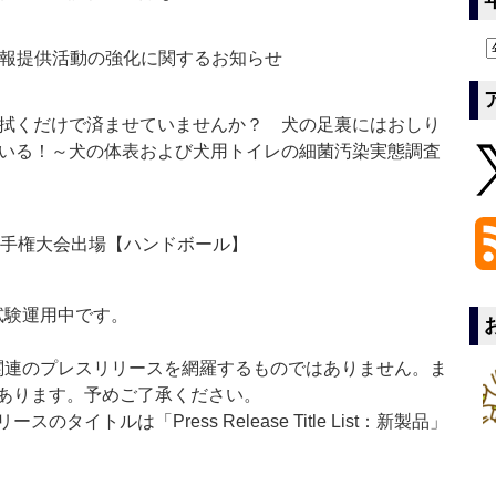
情報提供活動の強化に関するお知らせ
拭くだけで済ませていませんか？ 犬の足裏にはおしり
いる！～犬の体表および犬用トイレの細菌汚染実態調査
選手権大会出場【ハンドボール】
」は現在試験運用中です。
List」は医薬関連のプレスリリースを網羅するものではありません。ま
あります。予めご了承ください。
イトルは「Press Release Title List：新製品」