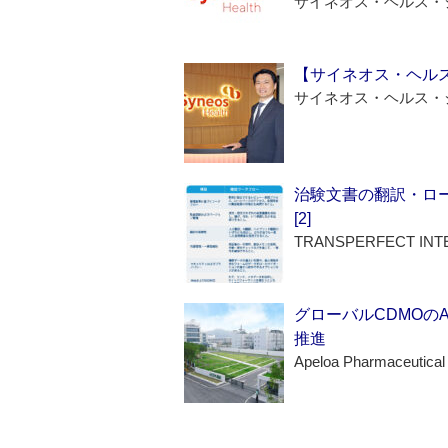
サイネオス・ヘルス・
【サイネオス・ヘル
サイネオス・ヘルス・
治験文書の翻訳・ロ
[2]
TRANSPERFECT INT
グローバルCDMOの
推進
Apeloa Pharmaceutical