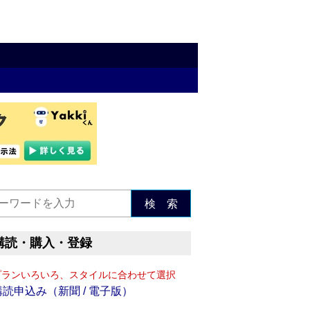
検 索
購読・購入・登録
プランいろいろ、スタイルに合わせて選択
購読申込み（新聞 / 電子版）