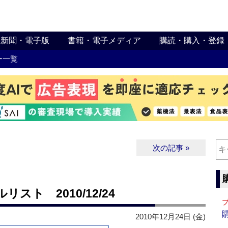
新聞・電子版
書籍・電子メディア
購読・購入・登録
ー一覧
次の記事 »
ト 2010/12/24
2010年12月24日 (金)