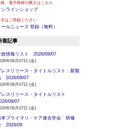
書籍、電子商材の購入はこちら
オンラインショップ
まずはご登録ください
メールニュース 登録（無料）
新着記事
政情報リスト 2026/08/07
026年08月07日 (金)
プレスリリース・タイトルリスト：新製
 2026/08/07
026年08月07日 (金)
プレスリリース・タイトルリスト
026/08/07
026年08月07日 (金)
日本プライマリ・ケア連合学会 研修
 2026/09