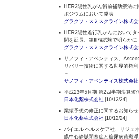
HER2陽性乳がん術前補助療法に
ポジウムにおいて発表
グラクソ・スミスクライン株式会
HER2陽性進行乳がんにおいてタ
間を延長、第III相試験で明らかに
グラクソ・スミスクライン株式会
サノフィ・アベンティス、Ascen
リバリー技術に関する世界的権利
－
サノフィ・アベンティス株式会社
平成23年5月期 第2四半期決算
日本化薬株式会社
[10/12/24]
業績予想の修正に関するお知らせ
日本化薬株式会社
[10/12/24]
バイエル ヘルスケア社、リジェネロ
膜中心静脈閉塞症と糖尿病黄斑浮