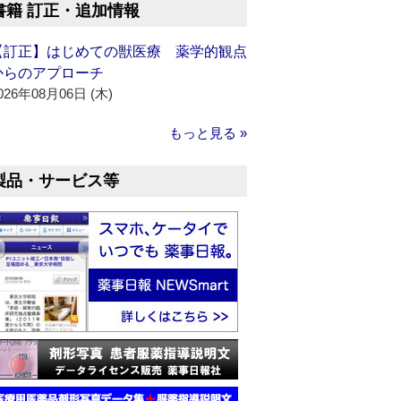
書籍 訂正・追加情報
【訂正】はじめての獣医療 薬学的観点
からのアプローチ
026年08月06日 (木)
もっと見る »
製品・サービス等