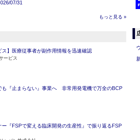
/07/31
もっと見る »
ビス】医療従事者が副作用情報を迅速確認
サービス
でも『止まらない』事業へ 非常用発電機で万全のBCP
ー『FSPで変える臨床開発の生産性』で振り返るFSP