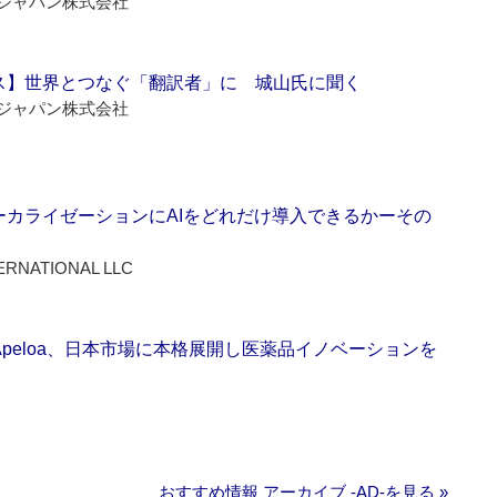
ジャパン株式会社
ス】世界とつなぐ「翻訳者」に 城山氏に聞く
ジャパン株式会社
ーカライゼーションにAIをどれだけ導入できるかーその
ERNATIONAL LLC
Apeloa、日本市場に本格展開し医薬品イノベーションを
おすすめ情報 アーカイブ ‐AD‐を見る »