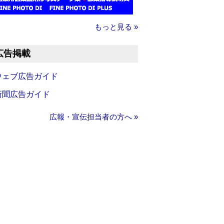
もっと見る »
広告掲載
ウェブ広告ガイド
新聞広告ガイド
広報・宣伝担当者の方へ »