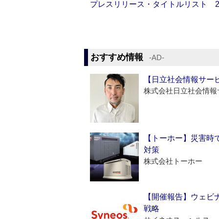
プレスリリース・タイトルリスト 2026
おすすめ情報
‐AD‐
【日立社会情報サー
株式会社日立社会情報
【トーホー】災害時
対策
株式会社トーホー
【開催報告】ウェビナ
戦略