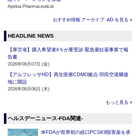
Apeloa Pharmaceutical
おすすめ情報 アーカイブ ‐AD‐を見る »
HEADLINE NEWS
【厚労省】購入希望者4％が要受診‐緊急避妊薬事業で報
告書
2026年08月07日 (金)
【アルフレッサHD】再生医療CDMO拠点‐羽田空港隣接
地に開設
2026年08月06日 (木)
もっと見る »
ヘルスデーニュース‐FDA関連‐
米FDAが世界初の経口PCSK9阻害薬を承