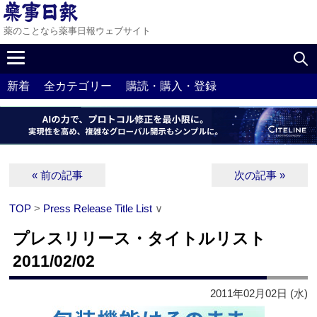
薬のことなら薬事日報ウェブサイト
新着
全カテゴリー
購読・購入・登録
« 前の記事
次の記事 »
TOP
>
Press Release Title List
∨
プレスリリース・タイトルリスト
2011/02/02
2011年02月02日 (水)