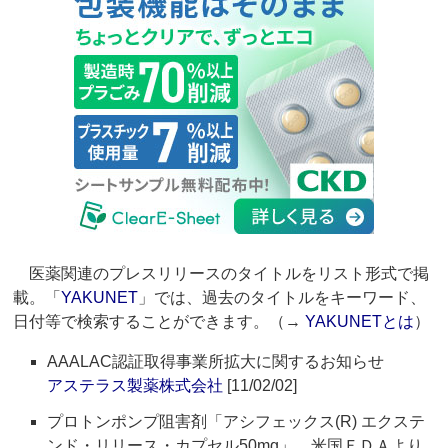
医薬関連のプレスリリースのタイトルをリスト形式で掲
載。「
YAKUNET
」では、過去のタイトルをキーワード、
日付等で検索することができます。（→
YAKUNETとは
）
AAALAC認証取得事業所拡大に関するお知らせ
アステラス製薬株式会社
[11/02/02]
プロトンポンプ阻害剤「アシフェックス(R) エクステ
ンド・リリース・カプセル50mg」 米国ＦＤＡより