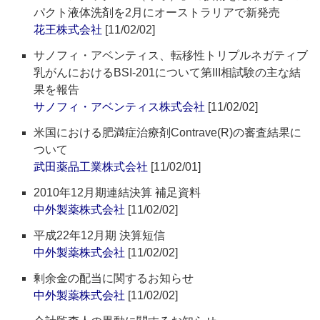
パクト液体洗剤を2月にオーストラリアで新発売
花王株式会社
[11/02/02]
サノフィ・アベンティス、転移性トリプルネガティブ
乳がんにおけるBSI-201について第III相試験の主な結
果を報告
サノフィ・アベンティス株式会社
[11/02/02]
米国における肥満症治療剤Contrave(R)の審査結果に
ついて
武田薬品工業株式会社
[11/02/01]
2010年12月期連結決算 補足資料
中外製薬株式会社
[11/02/02]
平成22年12月期 決算短信
中外製薬株式会社
[11/02/02]
剰余金の配当に関するお知らせ
中外製薬株式会社
[11/02/02]