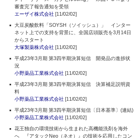
審査完了報告通知を受領
エーザイ株式会社
[11/02/02]
大豆炭酸飲料「SOYSH（ソイッシュ）」 インター
ネット上での支持を背景に、全国店頭販売を3月14日
からスタート
大塚製薬株式会社
[11/02/02]
平成23年3月期 第3四半期決算短信 開発品の進捗状
況
小野薬品工業株式会社
[11/02/02]
平成23年3月期 第3四半期決算短信 決算補足説明資
料
小野薬品工業株式会社
[11/02/02]
平成23年3月期 第3四半期決算短信〔日本基準〕(連結)
小野薬品工業株式会社
[11/02/02]
花王独自の環境技術から生まれた高機能洗剤を海外
へ 『アタックNeo（ネオ）』の技術を応用したコン