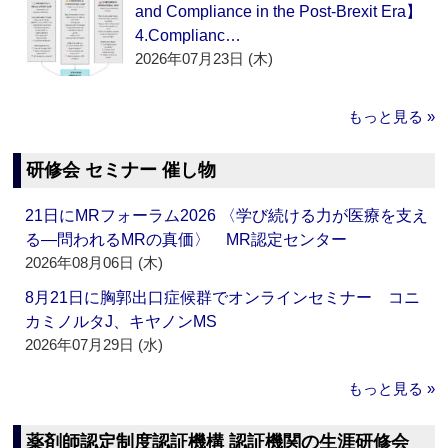
and Compliance in the Post-Brexit Era】
4.Complianc…
2026年07月23日 (木)
もっと見る »
研修会 セミナー 催し物
21日にMRフォーラム2026 〈学び続ける力が医療を支え
る―問われるMRの真価〉 MR認定センター
2026年08月06日 (木)
8月21日に胸郭出口症候群でオンラインセミナー コニ
カミノルタJ、キヤノンMS
2026年07月29日 (水)
もっと見る »
薬剤師認定制度認証機構 認証機関の生涯研修会