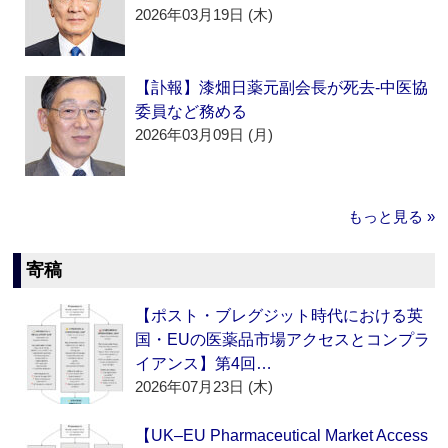
2026年03月19日 (木)
【訃報】漆畑日薬元副会長が死去‐中医協
委員など務める
2026年03月09日 (月)
もっと見る »
寄稿
【ポスト・ブレグジット時代における英
国・EUの医薬品市場アクセスとコンプラ
イアンス】第4回…
2026年07月23日 (木)
【UK–EU Pharmaceutical Market Access