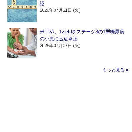
認
2026年07月21日 (火)
米FDA、Tzieldをステージ3の1型糖尿病
の小児に迅速承認
2026年07月07日 (火)
もっと見る »