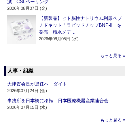
減 CSLベーリング
2026年08月07日 (金)
【新製品】ヒト脳性ナトリウム利尿ペプ
チドキット「ラピッドチップBNP-II」を
発売 積水メデ…
2026年08月05日 (水)
もっと見る »
人事・組織
大津賀会長が退任へ ダイト
2026年07月24日 (金)
事務所を日本橋に移転 日本医療機器産業連合会
2026年07月15日 (水)
もっと見る »