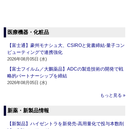
医療機器・化粧品
【富士通】豪州モナシュ大、CSIROと覚書締結‐量子コン
ピューティングで連携強化
2026年08月05日 (水)
【富士フイルム／大鵬薬品】ADCの製造技術の開発で戦
略的パートナーシップを締結
2026年08月05日 (水)
もっと見る »
新薬・新製品情報
【新製品】ハイゼントラを新発売‐高用量化で投与本数削