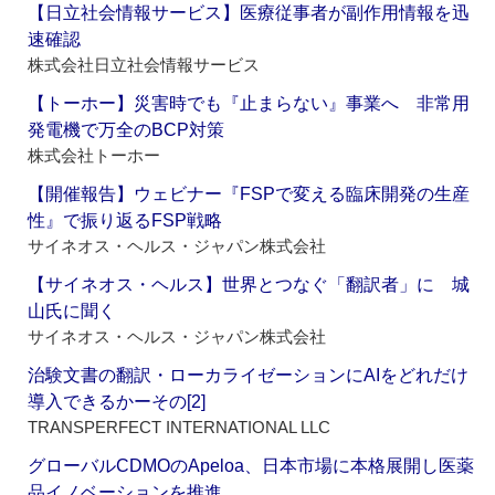
【日立社会情報サービス】医療従事者が副作用情報を迅
速確認
株式会社日立社会情報サービス
【トーホー】災害時でも『止まらない』事業へ 非常用
発電機で万全のBCP対策
株式会社トーホー
【開催報告】ウェビナー『FSPで変える臨床開発の生産
性』で振り返るFSP戦略
サイネオス・ヘルス・ジャパン株式会社
【サイネオス・ヘルス】世界とつなぐ「翻訳者」に 城
山氏に聞く
サイネオス・ヘルス・ジャパン株式会社
治験文書の翻訳・ローカライゼーションにAIをどれだけ
導入できるかーその[2]
TRANSPERFECT INTERNATIONAL LLC
グローバルCDMOのApeloa、日本市場に本格展開し医薬
品イノベーションを推進