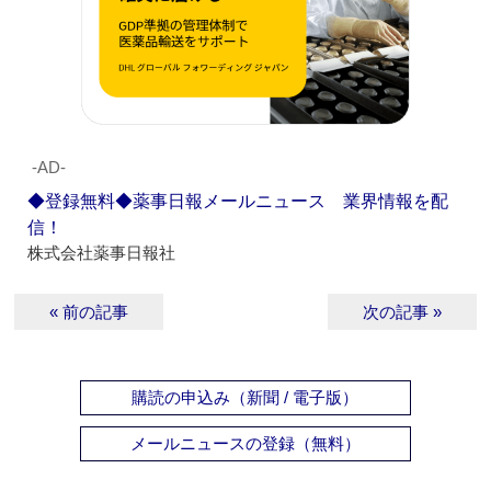
‐AD‐
◆登録無料◆薬事日報メールニュース 業界情報を配
信！
株式会社薬事日報社
« 前の記事
次の記事 »
購読の申込み（新聞 / 電子版）
メールニュースの登録（無料）