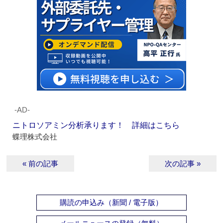
‐AD‐
ニトロソアミン分析承ります！ 詳細はこちら
蝶理株式会社
« 前の記事
次の記事 »
購読の申込み（新聞 / 電子版）