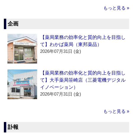
もっと見る »
企画
【薬局業務の効率化と質的向上を目指し
て】わかば薬局（東邦薬品）
2026年07月31日 (金)
【薬局業務の効率化と質的向上を目指し
て】大手薬局笹崎店（三菱電機デジタル
イノベーション）
2026年07月31日 (金)
もっと見る »
訃報