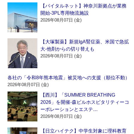
【バイタルネット】神奈川新拠点が業務
開始‐3PL専用物流施設
2026年08月07日 (金)
【大塚製薬】新規IgA腎症薬、米国で急拡
大‐他剤からの切り替えも
2026年08月07日 (金)
各社の「令和8年熊本地震」被災地への支援（順位不動）
2026年08月07日 (金)
【西川】「SUMMER BREATHING
2026」を開催‐森ビルホスピタリティーコ
ーポレーションとエステ…
2026年08月07日 (金)
【日立ハイテク】中学生対象に理科教育