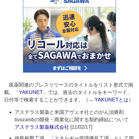
医薬関連のプレスリリースのタイトルをリスト形式で掲
載。「
YAKUNET
」では、過去のタイトルをキーワード、
日付等で検索することができます。（→
YAKUNETとは
）
アステラス製薬と米国アヴェオ社とのがん治療剤
tivozanibの開発・商業化に関する契約締結について
アステラス製薬株式会社
[11/02/17]
徳島板野工場 「エネルギー管理優良工場」として四