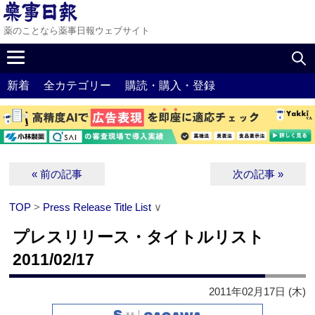
薬のことなら薬事日報ウェブサイト
新着
全カテゴリー
購読・購入・登録
« 前の記事
次の記事 »
TOP
>
Press Release Title List
∨
プレスリリース・タイトルリスト
2011/02/17
2011年02月17日 (木)