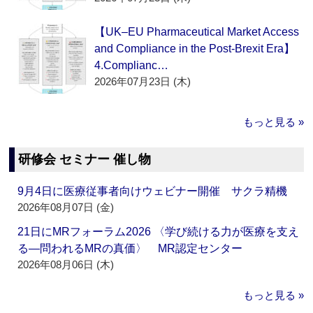
【UK–EU Pharmaceutical Market Access
and Compliance in the Post-Brexit Era】
4.Complianc…
2026年07月23日 (木)
もっと見る »
研修会 セミナー 催し物
9月4日に医療従事者向けウェビナー開催 サクラ精機
2026年08月07日 (金)
21日にMRフォーラム2026 〈学び続ける力が医療を支え
る―問われるMRの真価〉 MR認定センター
2026年08月06日 (木)
もっと見る »