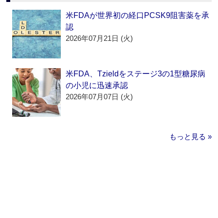
米FDAが世界初の経口PCSK9阻害薬を承
認
2026年07月21日 (火)
米FDA、Tzieldをステージ3の1型糖尿病
の小児に迅速承認
2026年07月07日 (火)
もっと見る »