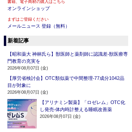
書籍、電子商材の購入はこちら
オンラインショップ
まずはご登録ください
メールニュース 登録（無料）
新着記事
【昭和薬大 神林氏ら】獣医師と薬剤師に認識差‐獣医療専
門教育の充実を
2026年08月07日 (金)
【厚労省検討会】OTC類似薬で中間整理‐77成分1042品
目が対象に
2026年08月07日 (金)
【アリナミン製薬】「ロゼレム」OTC化
し発売‐体内時計整える睡眠改善薬
2026年08月07日 (金)