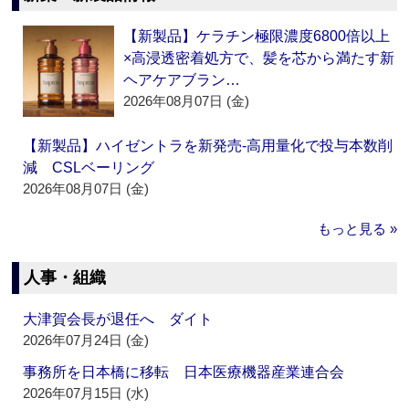
【新製品】ケラチン極限濃度6800倍以上
×高浸透密着処方で、髪を芯から満たす新
ヘアケアブラン…
2026年08月07日 (金)
【新製品】ハイゼントラを新発売‐高用量化で投与本数削
減 CSLベーリング
2026年08月07日 (金)
もっと見る »
人事・組織
大津賀会長が退任へ ダイト
2026年07月24日 (金)
事務所を日本橋に移転 日本医療機器産業連合会
2026年07月15日 (水)