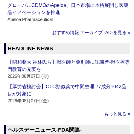
グローバルCDMOのApeloa、日本市場に本格展開し医薬
品イノベーションを推進
Apeloa Pharmaceutical
おすすめ情報 アーカイブ ‐AD‐を見る »
HEADLINE NEWS
【昭和薬大 神林氏ら】獣医師と薬剤師に認識差‐獣医療専
門教育の充実を
2026年08月07日 (金)
【厚労省検討会】OTC類似薬で中間整理‐77成分1042品
目が対象に
2026年08月07日 (金)
もっと見る »
ヘルスデーニュース‐FDA関連‐