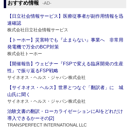
おすすめ情報
‐AD‐
【日立社会情報サービス】医療従事者が副作用情報を迅
速確認
株式会社日立社会情報サービス
【トーホー】災害時でも『止まらない』事業へ 非常用
発電機で万全のBCP対策
株式会社トーホー
【開催報告】ウェビナー『FSPで変える臨床開発の生産
性』で振り返るFSP戦略
サイネオス・ヘルス・ジャパン株式会社
【サイネオス・ヘルス】世界とつなぐ「翻訳者」に 城
山氏に聞く
サイネオス・ヘルス・ジャパン株式会社
治験文書の翻訳・ローカライゼーションにAIをどれだけ
導入できるかーその[2]
TRANSPERFECT INTERNATIONAL LLC