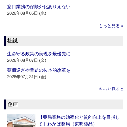
窓口業務の保険外化ありえない
2026年08月05日 (水)
もっと見る »
社説
生命守る政策の実現を最優先に
2026年08月07日 (金)
薬価逆ざや問題の抜本的改革を
2026年07月31日 (金)
もっと見る »
企画
【薬局業務の効率化と質的向上を目指し
て】わかば薬局（東邦薬品）