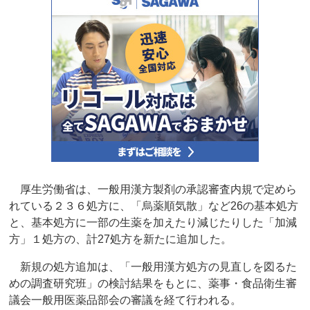
厚生労働省は、一般用漢方製剤の承認審査内規で定めら
れている２３６処方に、「烏薬順気散」など26の基本処方
と、基本処方に一部の生薬を加えたり減じたりした「加減
方」１処方の、計27処方を新たに追加した。
新規の処方追加は、「一般用漢方処方の見直しを図るた
めの調査研究班」の検討結果をもとに、薬事・食品衛生審
議会一般用医薬品部会の審議を経て行われる。