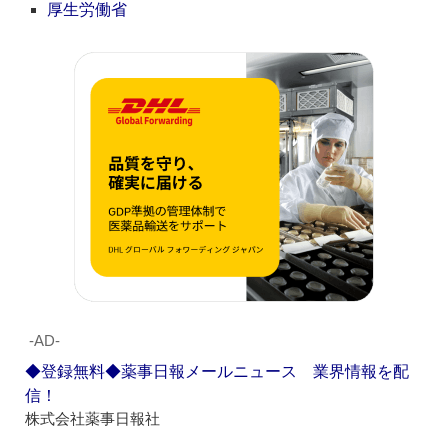
厚生労働省
‐AD‐
◆登録無料◆薬事日報メールニュース 業界情報を配
信！
株式会社薬事日報社