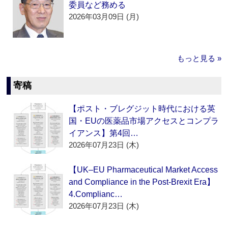
委員など務める
2026年03月09日 (月)
もっと見る »
寄稿
【ポスト・ブレグジット時代における英
国・EUの医薬品市場アクセスとコンプラ
イアンス】第4回…
2026年07月23日 (木)
【UK–EU Pharmaceutical Market Access
and Compliance in the Post-Brexit Era】
4.Complianc…
2026年07月23日 (木)