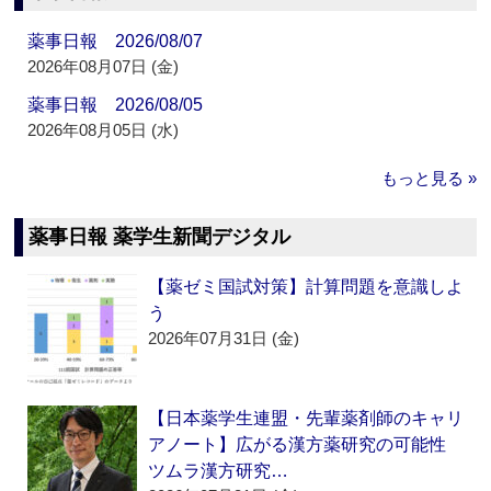
薬事日報 2026/08/07
2026年08月07日 (金)
薬事日報 2026/08/05
2026年08月05日 (水)
もっと見る »
薬事日報 薬学生新聞デジタル
【薬ゼミ国試対策】計算問題を意識しよ
う
2026年07月31日 (金)
【日本薬学生連盟・先輩薬剤師のキャリ
アノート】広がる漢方薬研究の可能性
ツムラ漢方研究…