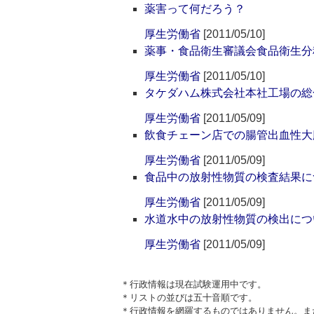
薬害って何だろう？
厚生労働省
[2011/05/10]
薬事・食品衛生審議会食品衛生分
厚生労働省
[2011/05/10]
タケダハム株式会社本社工場の総
厚生労働省
[2011/05/09]
飲食チェーン店での腸管出血性大
厚生労働省
[2011/05/09]
食品中の放射性物質の検査結果に
厚生労働省
[2011/05/09]
水道水中の放射性物質の検出につ
厚生労働省
[2011/05/09]
＊行政情報は現在試験運用中です。
＊リストの並びは五十音順です。
＊行政情報を網羅するものではありません。ま