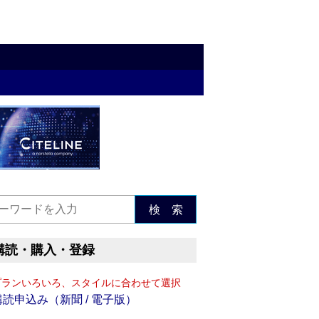
検 索
購読・購入・登録
プランいろいろ、スタイルに合わせて選択
購読申込み（新聞 / 電子版）