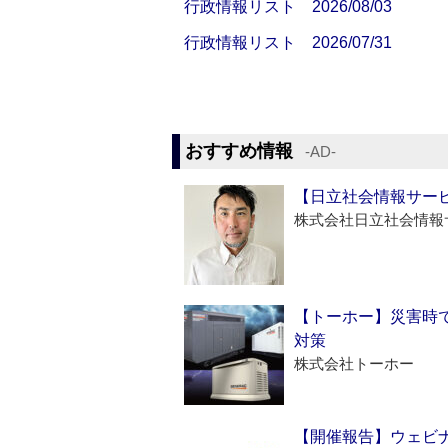
行政情報リスト 2026/08/03
行政情報リスト 2026/07/31
おすすめ情報
‐AD‐
【日立社会情報サー
株式会社日立社会情報
【トーホー】災害時
対策
株式会社トーホー
【開催報告】ウェビナ