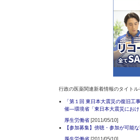
行政の医薬関連新着情報のタイトル
「第１回 東日本大震災の復旧工
催―環境省「東日本大震災におけ
厚生労働省
[2011/05/10]
【参加募集】傍聴・参加が可能な
厚生労働省
[2011/05/10]