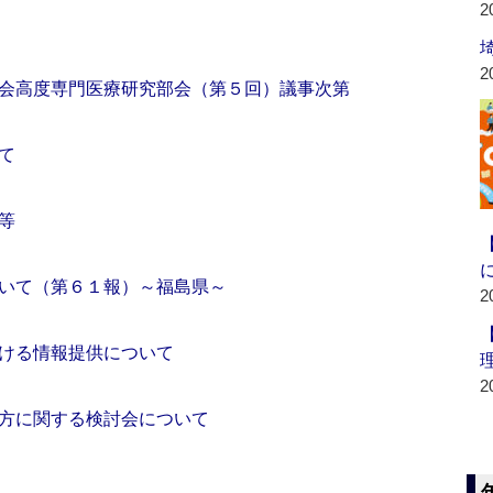
2
2
会高度専門医療研究部会（第５回）議事次第
て
等
いて（第６１報）～福島県～
2
ける情報提供について
2
方に関する検討会について