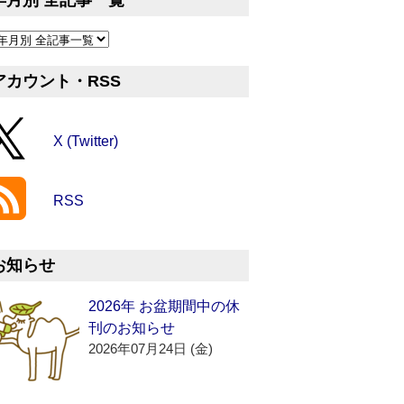
年月別 全記事一覧
アカウント・RSS
X (Twitter)
RSS
お知らせ
2026年 お盆期間中の休
刊のお知らせ
2026年07月24日 (金)