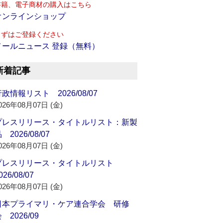
書籍、電子商材の購入はこちら
オンラインショップ
まずはご登録ください
メールニュース 登録（無料）
新着記事
政情報リスト 2026/08/07
026年08月07日 (金)
プレスリリース・タイトルリスト：新製
 2026/08/07
026年08月07日 (金)
プレスリリース・タイトルリスト
026/08/07
026年08月07日 (金)
日本プライマリ・ケア連合学会 研修
 2026/09