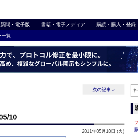
新聞・電子版
書籍・電子メディア
購読・購入・登録
ー一覧
次の記事 »
5/10
2011年05月10日 (火)