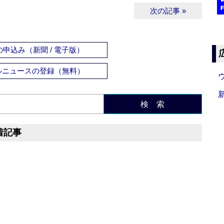
次の記事 »
申込み（新聞 / 電子版）
ルニュースの登録（無料）
検 索
着記事