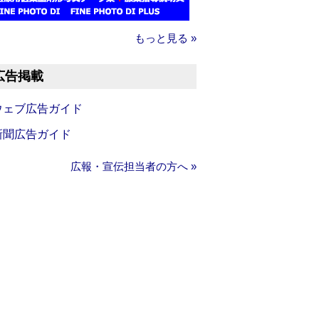
もっと見る »
広告掲載
ウェブ広告ガイド
新聞広告ガイド
広報・宣伝担当者の方へ »