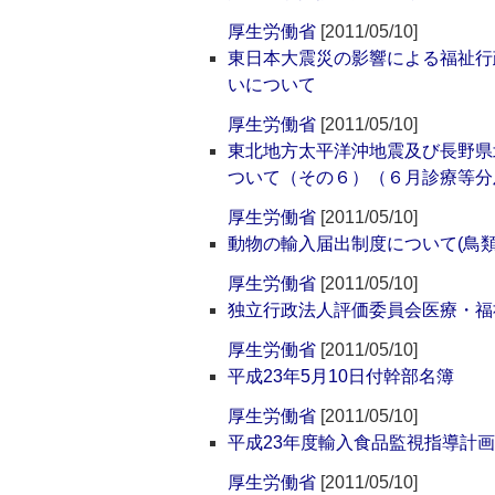
厚生労働省
[2011/05/10]
東日本大震災の影響による福祉行
いについて
厚生労働省
[2011/05/10]
東北地方太平洋沖地震及び長野県
ついて（その６）（６月診療等分
厚生労働省
[2011/05/10]
動物の輸入届出制度について(鳥
厚生労働省
[2011/05/10]
独立行政法人評価委員会医療・福
厚生労働省
[2011/05/10]
平成23年5月10日付幹部名簿
厚生労働省
[2011/05/10]
平成23年度輸入食品監視指導計
厚生労働省
[2011/05/10]