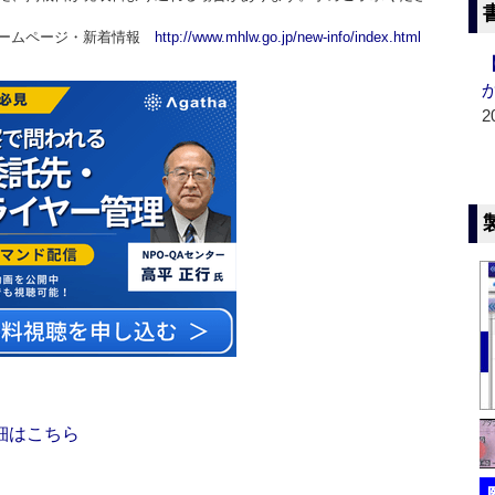
ホームページ・新着情報
http://www.mhlw.go.jp/new-info/index.html
2
細はこちら