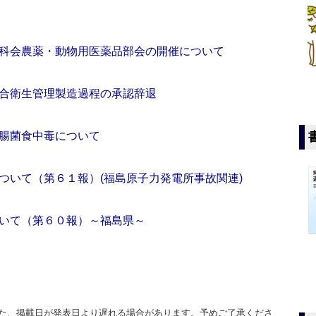
科会農薬・動物用医薬品部会の開催について
合衛生管理製造過程の承認辞退
腸菌食中毒について
ついて（第６１報）(福島原子力発電所事故関連)
いて（第６０報）～福島県～
た、掲載日が発表日より遅れる場合があります。予めご了承くださ