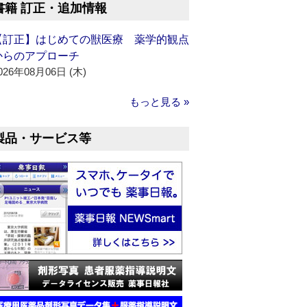
書籍 訂正・追加情報
【訂正】はじめての獣医療 薬学的観点
からのアプローチ
026年08月06日 (木)
もっと見る »
製品・サービス等