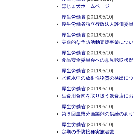
ほじょ犬ホームページ
厚生労働省
[2011/05/10]
厚生労働省独立行政法人評価委員
厚生労働省
[2011/05/10]
実践的な予防活動支援事業につい
厚生労働省
[2011/05/10]
食品安全委員会への意見聴取状況
厚生労働省
[2011/05/10]
水道水中の放射性物質の検出につ
厚生労働省
[2011/05/10]
生食用食肉を取り扱う飲食店にお
厚生労働省
[2011/05/10]
第５回血漿分画製剤の供給のあり
厚生労働省
[2011/05/10]
定期の予防接種実施者数