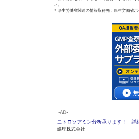
い。
＊厚生労働省関連の情報取得先：厚生労働省
‐AD‐
ニトロソアミン分析承ります！ 詳
蝶理株式会社