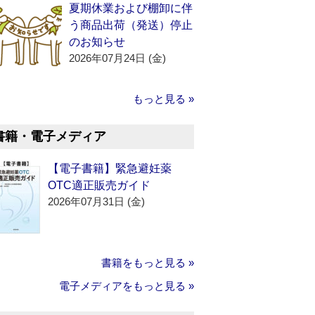
夏期休業および棚卸に伴
う商品出荷（発送）停止
のお知らせ
2026年07月24日 (金)
もっと見る »
書籍・電子メディア
【電子書籍】緊急避妊薬
OTC適正販売ガイド
2026年07月31日 (金)
書籍をもっと見る »
電子メディアをもっと見る »