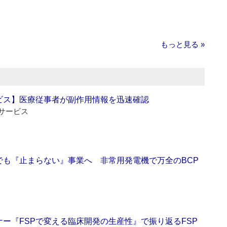
もっと見る »
ビス】医療従事者が副作用情報を迅速確認
サービス
でも『止まらない』事業へ 非常用発電機で万全のBCP
ー『FSPで変える臨床開発の生産性』で振り返るFSP