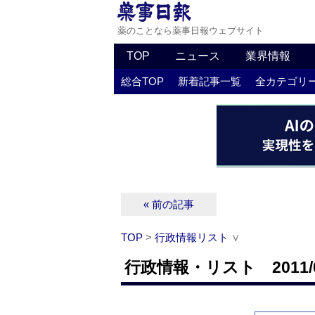
薬のことなら薬事日報ウェブサイト
TOP
ニュース
業界情報
総合TOP
新着記事一覧
全カテゴリ
« 前の記事
TOP
>
行政情報リスト
∨
行政情報・リスト 2011/0