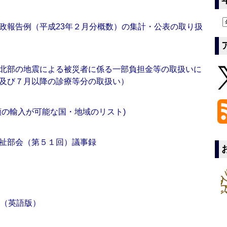
政報告例（平成23年２月分概数）の集計・公表の取り扱
北部の地震による被災者に係る一部負担金等の取扱いに
及び７月以降の診療等分の取扱い）
類の輸入が可能な国・地域のリスト)
祉部会（第５１回）議事録
画（英語版）