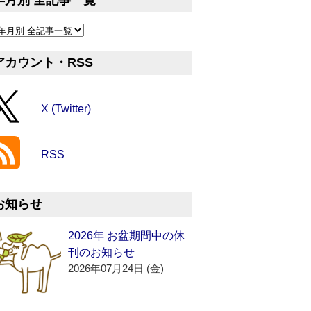
年月別 全記事一覧
アカウント・RSS
X (Twitter)
RSS
お知らせ
2026年 お盆期間中の休
刊のお知らせ
2026年07月24日 (金)