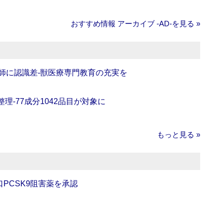
おすすめ情報 アーカイブ ‐AD‐を見る »
師に認識差‐獣医療専門教育の充実を
理‐77成分1042品目が対象に
もっと見る »
口PCSK9阻害薬を承認