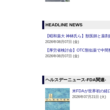
HEADLINE NEWS
【昭和薬大 神林氏ら】獣医師と薬剤
2026年08月07日 (金)
【厚労省検討会】OTC類似薬で中間整
2026年08月07日 (金)
ヘルスデーニュース‐FDA関連‐
米FDAが世界初の経
2026年07月21日 (火)