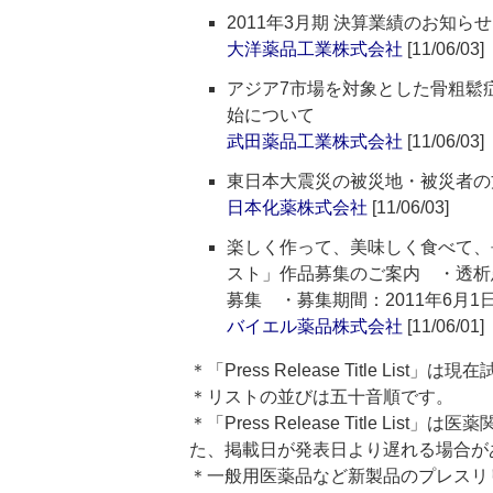
2011年3月期 決算業績のお知らせ
大洋薬品工業株式会社
[11/06/03]
アジア7市場を対象とした骨粗鬆症治
始について
武田薬品工業株式会社
[11/06/03]
東日本大震災の被災地・被災者の
日本化薬株式会社
[11/06/03]
楽しく作って、美味しく食べて、
スト」作品募集のご案内 ・透析
募集 ・募集期間：2011年6月1
バイエル薬品株式会社
[11/06/01]
＊「Press Release Title List
＊リストの並びは五十音順です。
＊「Press Release Title 
た、掲載日が発表日より遅れる場合が
＊一般用医薬品など新製品のプレスリリースのタ