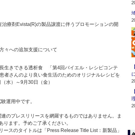
2
2
療剤Evista(R)の製品譲渡に伴うプロモーションの開
方々への追加支援について
長生きできる透析食 「第4回バイエル・レシピコンテ
患者さんのより良い食生活のためのオリジナルレシピを
2
日（水）～9月30日（金）
」は現在試験運用中です。
2
List」は医薬関連のプレスリリースを網羅するものではありません。ま
あります。予めご了承ください。
イトルは「Press Release Title List：新製品」