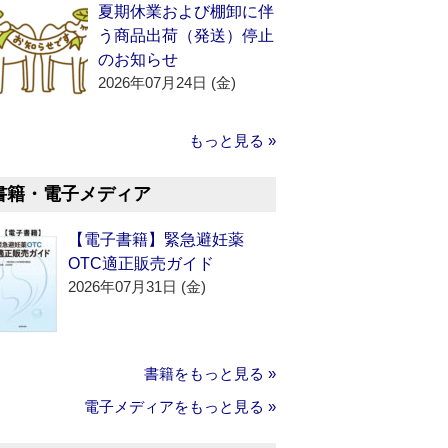
夏期休業および棚卸に伴
う商品出荷（発送）停止
のお知らせ
2026年07月24日 (金)
もっと見る »
書籍・電子メディア
【電子書籍】緊急避妊薬
OTC適正販売ガイド
2026年07月31日 (金)
書籍をもっと見る »
電子メディアをもっと見る »