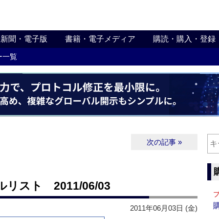
新聞・電子版
書籍・電子メディア
購読・購入・登録
ー一覧
次の記事 »
ト 2011/06/03
2011年06月03日 (金)