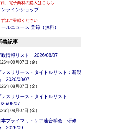
書籍、電子商材の購入はこちら
オンラインショップ
まずはご登録ください
メールニュース 登録（無料）
新着記事
政情報リスト 2026/08/07
026年08月07日 (金)
プレスリリース・タイトルリスト：新製
 2026/08/07
026年08月07日 (金)
プレスリリース・タイトルリスト
026/08/07
026年08月07日 (金)
日本プライマリ・ケア連合学会 研修
 2026/09