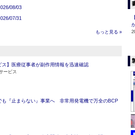
/08/03
/07/31
2
もっと見る »
ビス】医療従事者が副作用情報を迅速確認
サービス
でも『止まらない』事業へ 非常用発電機で万全のBCP