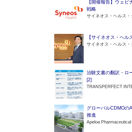
【開催報告】ウェビナ
戦略
サイネオス・ヘルス・
【サイネオス・ヘル
サイネオス・ヘルス・
治験文書の翻訳・ロ
[2]
TRANSPERFECT INT
グローバルCDMOの
推進
Apeloa Pharmaceutical