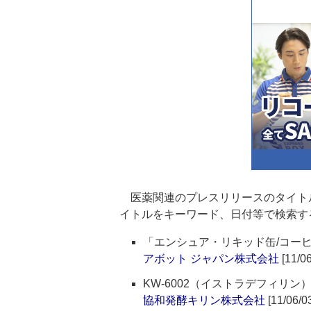
医薬関連のプレスリリースのタイト
イトルをキーワード、日付等で検索す
「エンシュア・リキッド缶/コー
アボット ジャパン株式会社
[11/06
KW-6002（イストラデフィリ
協和発酵キリン株式会社
[11/06/0