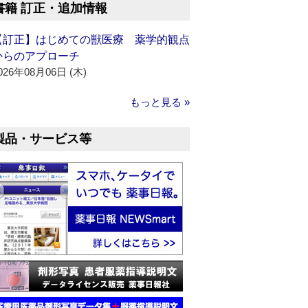
書籍 訂正・追加情報
【訂正】はじめての獣医療 薬学的観点
からのアプローチ
026年08月06日 (木)
もっと見る »
製品・サービス等