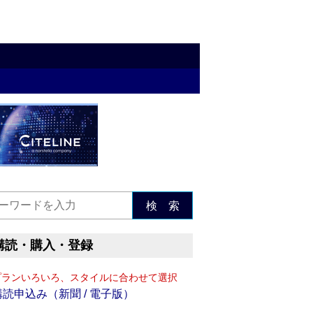
検 索
購読・購入・登録
プランいろいろ、スタイルに合わせて選択
購読申込み（新聞 / 電子版）