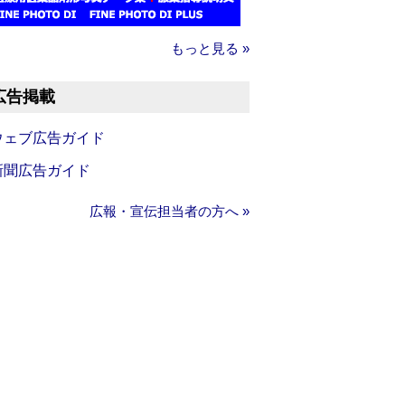
もっと見る »
広告掲載
ウェブ広告ガイド
新聞広告ガイド
広報・宣伝担当者の方へ »