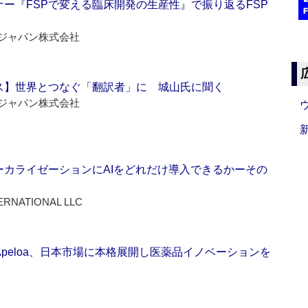
ー『FSPで変える臨床開発の生産性』で振り返るFSP
ジャパン株式会社
ス】世界とつなぐ「翻訳者」に 城山氏に聞く
ジャパン株式会社
ーカライゼーションにAIをどれだけ導入できるかーその
ERNATIONAL LLC
Apeloa、日本市場に本格展開し医薬品イノベーションを