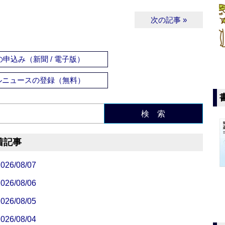
次の記事 »
申込み（新聞 / 電子版）
ルニュースの登録（無料）
検 索
着記事
/08/07
/08/06
/08/05
/08/04