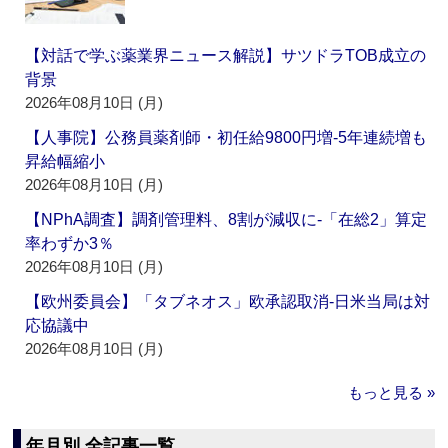
【対話で学ぶ薬業界ニュース解説】サツドラTOB成立の
背景
2026年08月10日 (月)
【人事院】公務員薬剤師・初任給9800円増‐5年連続増も
昇給幅縮小
2026年08月10日 (月)
【NPhA調査】調剤管理料、8割が減収に‐「在総2」算定
率わずか3％
2026年08月10日 (月)
【欧州委員会】「タブネオス」欧承認取消‐日米当局は対
応協議中
2026年08月10日 (月)
もっと見る »
年月別 全記事一覧