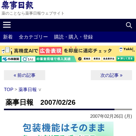
薬のことなら薬事日報ウェブサイト
新着
全カテゴリー
購読・購入・登録
« 前の記事
次の記事 »
TOP
>
薬事日報
∨
薬事日報 2007/02/26
2007年02月26日 (月)