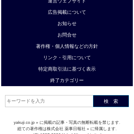
運営ウェブサイト
広告掲載について
お知らせ
お問合せ
著作権・個人情報などの方針
リンク・引用について
特定商取引法に基づく表示
終了カテゴリー
検 索
yakuji.co.jp
» に掲載の記事・写真の無断転載を禁じます.
総ての著作権は
株式会社 薬事日報社
» に帰属します.