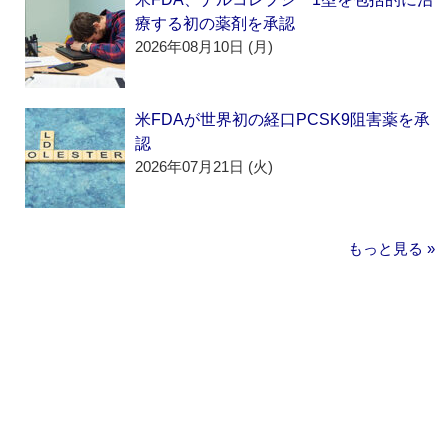
療する初の薬剤を承認
2026年08月10日 (月)
米FDAが世界初の経口PCSK9阻害薬を承
認
2026年07月21日 (火)
もっと見る »