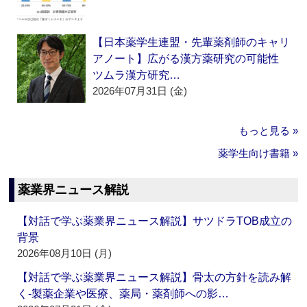
【日本薬学生連盟・先輩薬剤師のキャリ
アノート】広がる漢方薬研究の可能性
ツムラ漢方研究…
2026年07月31日 (金)
もっと見る »
薬学生向け書籍 »
薬業界ニュース解説
【対話で学ぶ薬業界ニュース解説】サツドラTOB成立の
背景
2026年08月10日 (月)
【対話で学ぶ薬業界ニュース解説】骨太の方針を読み解
く‐製薬企業や医療、薬局・薬剤師への影…