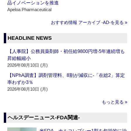
品イノベーションを推進
Apeloa Pharmaceutical
おすすめ情報 アーカイブ ‐AD‐を見る »
HEADLINE NEWS
【人事院】公務員薬剤師・初任給9800円増‐5年連続増も
昇給幅縮小
2026年08月10日 (月)
【NPhA調査】調剤管理料、8割が減収に‐「在総2」算定
率わずか3％
2026年08月10日 (月)
もっと見る »
ヘルスデーニュース‐FDA関連‐
米FDA、ナルコレプシー1型を包括的に治