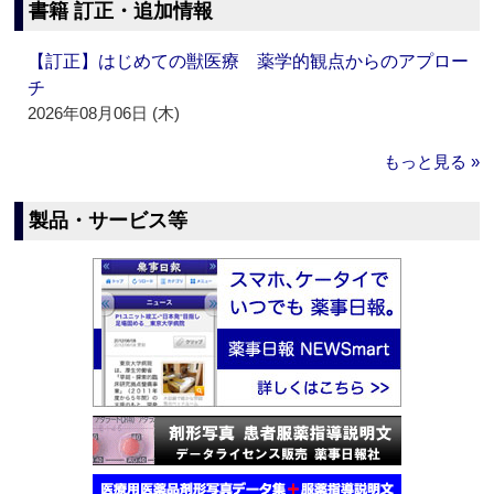
書籍 訂正・追加情報
【訂正】はじめての獣医療 薬学的観点からのアプロー
チ
2026年08月06日 (木)
もっと見る »
製品・サービス等