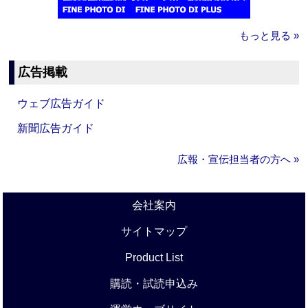
もっと見る »
広告掲載
ウェブ広告ガイド
新聞広告ガイド
広報・宣伝担当者の方へ »
会社案内
サイトマップ
Product List
購読・試読申込み