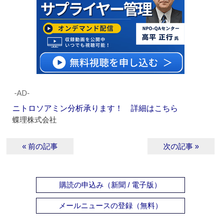
‐AD‐
ニトロソアミン分析承ります！ 詳細はこちら
蝶理株式会社
« 前の記事
次の記事 »
購読の申込み（新聞 / 電子版）
メールニュースの登録（無料）