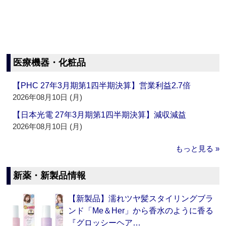
医療機器・化粧品
【PHC 27年3月期第1四半期決算】営業利益2.7倍
2026年08月10日 (月)
【日本光電 27年3月期第1四半期決算】減収減益
2026年08月10日 (月)
もっと見る »
新薬・新製品情報
【新製品】濡れツヤ髪スタイリングブラ
ンド「Me＆Her」から香水のように香る
『グロッシーヘア…