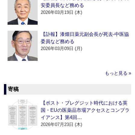
安委員長など務める
2026年03月19日 (木)
【訃報】漆畑日薬元副会長が死去‐中医協
委員など務める
2026年03月09日 (月)
もっと見る »
寄稿
【ポスト・ブレグジット時代における英
国・EUの医薬品市場アクセスとコンプラ
イアンス】第4回…
2026年07月23日 (木)