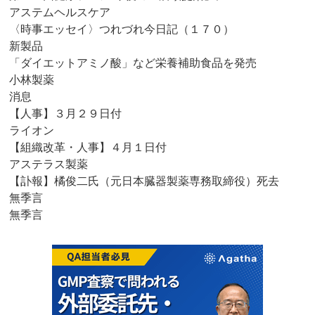
アステムヘルスケア
〈時事エッセイ〉つれづれ今日記（１７０）
新製品
「ダイエットアミノ酸」など栄養補助食品を発売
小林製薬
消息
【人事】３月２９日付
ライオン
【組織改革・人事】４月１日付
アステラス製薬
【訃報】橘俊二氏（元日本臓器製薬専務取締役）死去
無季言
無季言