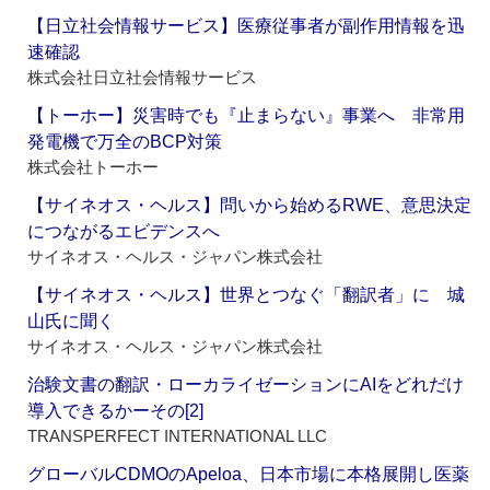
【日立社会情報サービス】医療従事者が副作用情報を迅
速確認
株式会社日立社会情報サービス
【トーホー】災害時でも『止まらない』事業へ 非常用
発電機で万全のBCP対策
株式会社トーホー
【サイネオス・ヘルス】問いから始めるRWE、意思決定
につながるエビデンスへ
サイネオス・ヘルス・ジャパン株式会社
【サイネオス・ヘルス】世界とつなぐ「翻訳者」に 城
山氏に聞く
サイネオス・ヘルス・ジャパン株式会社
治験文書の翻訳・ローカライゼーションにAIをどれだけ
導入できるかーその[2]
TRANSPERFECT INTERNATIONAL LLC
グローバルCDMOのApeloa、日本市場に本格展開し医薬