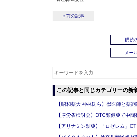
« 前の記事
購読の
メー
この記事と同じカテゴリーの新
【昭和薬大 神林氏ら】獣医師と薬剤
【厚労省検討会】OTC類似薬で中間整
【アリナミン製薬】「ロゼレム」OT