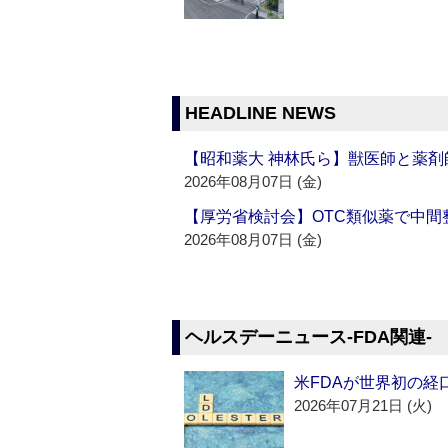
HEADLINE NEWS
【昭和薬大 神林氏ら】獣医師と薬剤
2026年08月07日 (金)
【厚労省検討会】OTC類似薬で中間整
2026年08月07日 (金)
ヘルスデーニュース‐FDA関連‐
米FDAが世界初の経
2026年07月21日 (火)