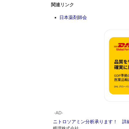
関連リンク
日本薬剤師会
‐AD‐
ニトロソアミン分析承ります！ 詳
蝶理株式会社