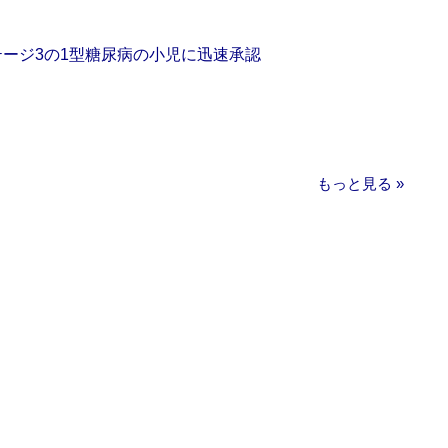
をステージ3の1型糖尿病の小児に迅速承認
もっと見る »