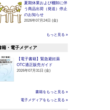
夏期休業および棚卸に伴
う商品出荷（発送）停止
のお知らせ
2026年07月24日 (金)
もっと見る »
書籍・電子メディア
【電子書籍】緊急避妊薬
OTC適正販売ガイド
2026年07月31日 (金)
書籍をもっと見る »
電子メディアをもっと見る »