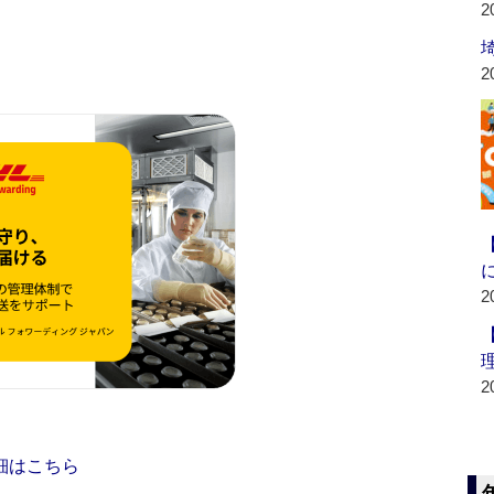
2
2
2
2
細はこちら