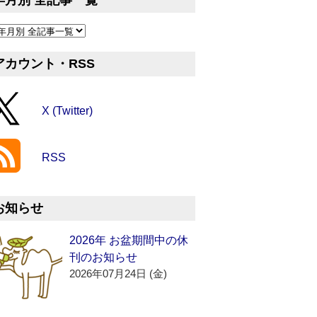
年月別 全記事一覧
アカウント・RSS
X (Twitter)
RSS
お知らせ
2026年 お盆期間中の休
刊のお知らせ
2026年07月24日 (金)