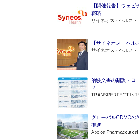
【開催報告】ウェビナ
戦略
サイネオス・ヘルス・
【サイネオス・ヘル
サイネオス・ヘルス・
治験文書の翻訳・ロ
[2]
TRANSPERFECT INT
グローバルCDMOの
推進
Apeloa Pharmaceutical