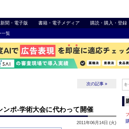
新聞・電子版
書籍・電子メディア
購読・購入・登録
ー一覧
次の記事 »
シンポ‐学術大会に代わって開催
2011年06月14日 (火)