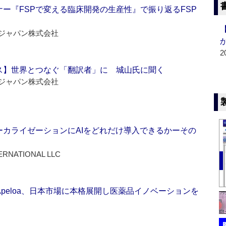
ー『FSPで変える臨床開発の生産性』で振り返るFSP
ジャパン株式会社
2
ス】世界とつなぐ「翻訳者」に 城山氏に聞く
ジャパン株式会社
ーカライゼーションにAIをどれだけ導入できるかーその
ERNATIONAL LLC
Apeloa、日本市場に本格展開し医薬品イノベーションを