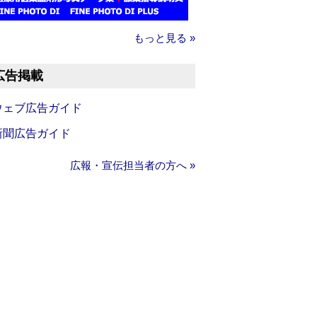
もっと見る »
広告掲載
ウェブ広告ガイド
新聞広告ガイド
広報・宣伝担当者の方へ »