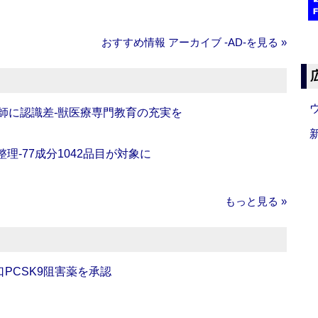
おすすめ情報 アーカイブ ‐AD‐を見る »
師に認識差‐獣医療専門教育の充実を
理‐77成分1042品目が対象に
もっと見る »
口PCSK9阻害薬を承認