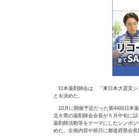
日本薬剤師会は、「東日本大震災シン
とを決めた。
10月に開催予定だった第44回日本
北６県の薬剤師会会長が５月中旬に話
薬剤師活動等をテーマにしたシンポジ
めた。企画内容や前日に都道府県会長