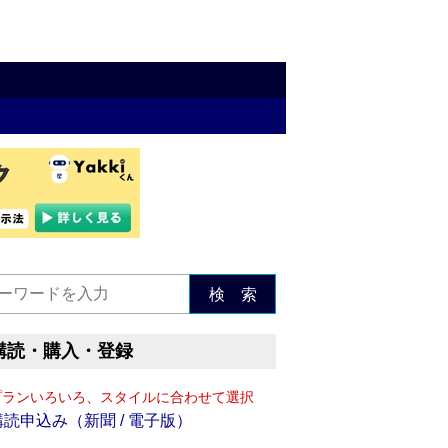
検 索
購読・購入・登録
プランいろいろ、スタイルに合わせて選択
購読申込み（新聞 / 電子版）