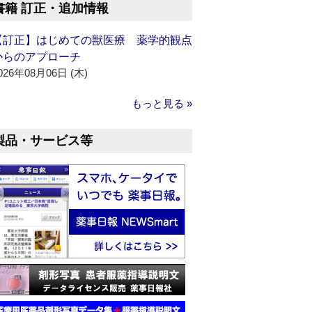
書籍 訂正・追加情報
【訂正】はじめての獣医療 薬学的観点
からのアプローチ
026年08月06日 (木)
もっと見る »
製品・サービス等