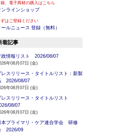
書籍、電子商材の購入はこちら
オンラインショップ
まずはご登録ください
メールニュース 登録（無料）
新着記事
政情報リスト 2026/08/07
026年08月07日 (金)
プレスリリース・タイトルリスト：新製
 2026/08/07
026年08月07日 (金)
プレスリリース・タイトルリスト
026/08/07
026年08月07日 (金)
日本プライマリ・ケア連合学会 研修
 2026/09