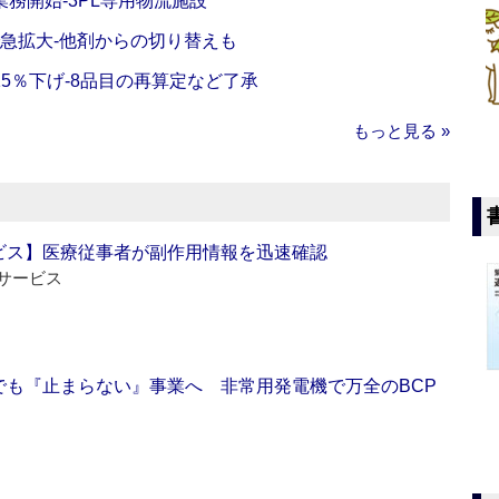
務開始‐3PL専用物流施設
で急拡大‐他剤からの切り替えも
5％下げ‐8品目の再算定など了承
もっと見る »
ビス】医療従事者が副作用情報を迅速確認
サービス
でも『止まらない』事業へ 非常用発電機で万全のBCP