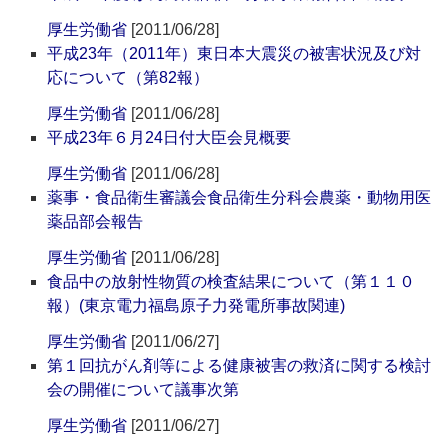
厚生労働省
[2011/06/28]
平成23年（2011年）東日本大震災の被害状況及び対
応について（第82報）
厚生労働省
[2011/06/28]
平成23年６月24日付大臣会見概要
厚生労働省
[2011/06/28]
薬事・食品衛生審議会食品衛生分科会農薬・動物用医
薬品部会報告
厚生労働省
[2011/06/28]
食品中の放射性物質の検査結果について（第１１０
報）(東京電力福島原子力発電所事故関連)
厚生労働省
[2011/06/27]
第１回抗がん剤等による健康被害の救済に関する検討
会の開催について議事次第
厚生労働省
[2011/06/27]