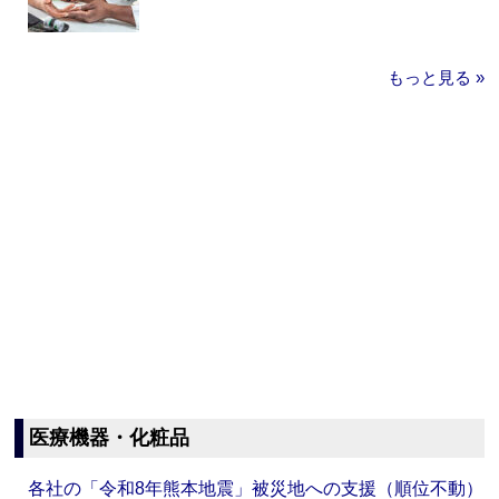
もっと見る »
医療機器・化粧品
各社の「令和8年熊本地震」被災地への支援（順位不動）