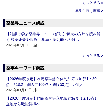
もっと見る »
薬学生向け書籍 »
薬業界ニュース解説
【対話で学ぶ薬業界ニュース解説】骨太の方針を読み解
く‐製薬企業や医療、薬局・薬剤師への影…
2026年07月31日 (金)
もっと見る »
薬事キーワード解説
【2026年度改定】在宅薬学総合体制加算（加算1：30
点、加算2：個人宅100点・施設50点）：個人…
2026年03月12日 (木)
【2026年度改定】門前薬局等立地依存減算（▲15点）：
立地から職能発揮へ