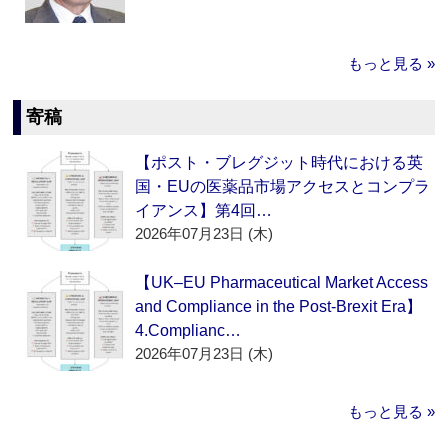
もっと見る »
寄稿
【ポスト・ブレグジット時代における英
国・EUの医薬品市場アクセスとコンプラ
イアンス】第4回…
2026年07月23日 (木)
【UK–EU Pharmaceutical Market Access
and Compliance in the Post-Brexit Era】
4.Complianc…
2026年07月23日 (木)
もっと見る »