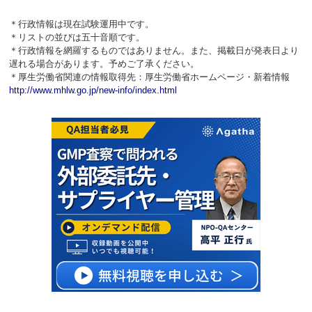
＊行政情報は現在試験運用中です。
＊リストの並びは五十音順です。
＊行政情報を網羅するものではありません。また、掲載日が発表日より
遅れる場合があります。予めご了承ください。
＊厚生労働省関連の情報取得先：厚生労働省ホームページ・新着情報
http://www.mhlw.go.jp/new-info/index.html