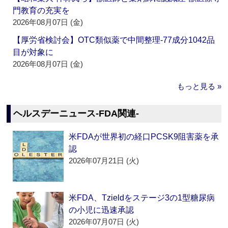
門教育の充実を
2026年08月07日 (金)
【厚労省検討会】OTC類似薬で中間整理‐77成分1042品
目が対象に
2026年08月07日 (金)
もっと見る »
ヘルスデーニュース‐FDA関連‐
米FDAが世界初の経口PCSK9阻害薬を承
認
2026年07月21日 (火)
米FDA、Tzieldをステージ3の1型糖尿病
の小児に迅速承認
2026年07月07日 (火)