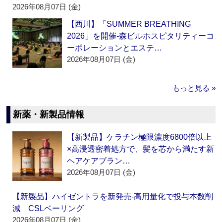
2026年08月07日 (金)
【西川】「SUMMER BREATHING
2026」を開催‐森ビルホスピタリティーコ
ーポレーションとエステ…
2026年08月07日 (金)
もっと見る »
新薬・新製品情報
【新製品】ケラチン極限濃度6800倍以上
×高浸透密着処方で、髪を芯から満たす新
ヘアケアブラン…
2026年08月07日 (金)
【新製品】ハイゼントラを新発売‐高用量化で投与本数削
減 CSLベーリング
2026年08月07日 (金)