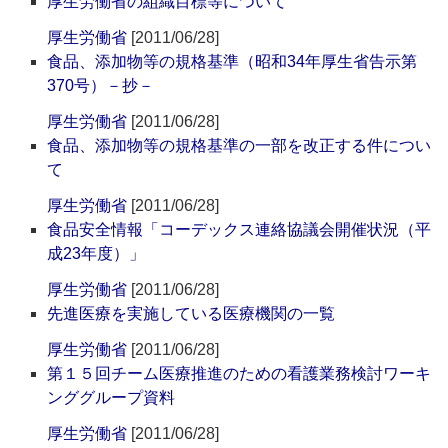
厚生労働省の組織目標等について
厚生労働省
[2011/06/28]
食品、添加物等の規格基準（昭和34年厚生省告示第
370号）－抄－
厚生労働省
[2011/06/28]
食品、添加物等の規格基準の一部を改正する件につい
て
厚生労働省
[2011/06/28]
食品安全情報「コーデックス連絡協議会開催状況（平
成23年度）」
厚生労働省
[2011/06/28]
先進医療を実施している医療機関の一覧
厚生労働省
[2011/06/28]
第１５回チーム医療推進のための看護業務検討ワーキ
ンググループ資料
厚生労働省
[2011/06/28]