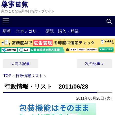
薬のことなら薬事日報ウェブサイト
新着
全カテゴリー
購読・購入・登録
« 前の記事
次の記事 »
TOP
>
行政情報リスト
∨
行政情報・リスト 2011/06/28
2011年06月28日 (火)