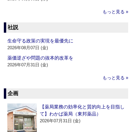
もっと見る »
社説
生命守る政策の実現を最優先に
2026年08月07日 (金)
薬価逆ざや問題の抜本的改革を
2026年07月31日 (金)
もっと見る »
企画
【薬局業務の効率化と質的向上を目指し
て】わかば薬局（東邦薬品）
2026年07月31日 (金)