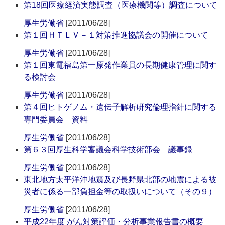
第18回医療経済実態調査（医療機関等）調査について
厚生労働省
[2011/06/28]
第１回ＨＴＬＶ－１対策推進協議会の開催について
厚生労働省
[2011/06/28]
第１回東電福島第一原発作業員の長期健康管理に関す
る検討会
厚生労働省
[2011/06/28]
第４回ヒトゲノム・遺伝子解析研究倫理指針に関する
専門委員会 資料
厚生労働省
[2011/06/28]
第６３回厚生科学審議会科学技術部会 議事録
厚生労働省
[2011/06/28]
東北地方太平洋沖地震及び長野県北部の地震による被
災者に係る一部負担金等の取扱いについて（その９）
厚生労働省
[2011/06/28]
平成22年度 がん対策評価・分析事業報告書の概要