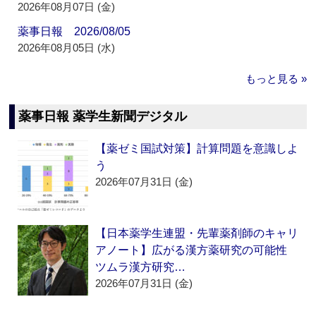
2026年08月07日 (金)
薬事日報 2026/08/05
2026年08月05日 (水)
もっと見る »
薬事日報 薬学生新聞デジタル
【薬ゼミ国試対策】計算問題を意識しよ
う
2026年07月31日 (金)
【日本薬学生連盟・先輩薬剤師のキャリ
アノート】広がる漢方薬研究の可能性
ツムラ漢方研究…
2026年07月31日 (金)