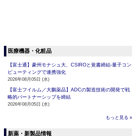
医療機器・化粧品
【富士通】豪州モナシュ大、CSIROと覚書締結‐量子コン
ピューティングで連携強化
2026年08月05日 (水)
【富士フイルム／大鵬薬品】ADCの製造技術の開発で戦
略的パートナーシップを締結
2026年08月05日 (水)
もっと見る »
新薬・新製品情報