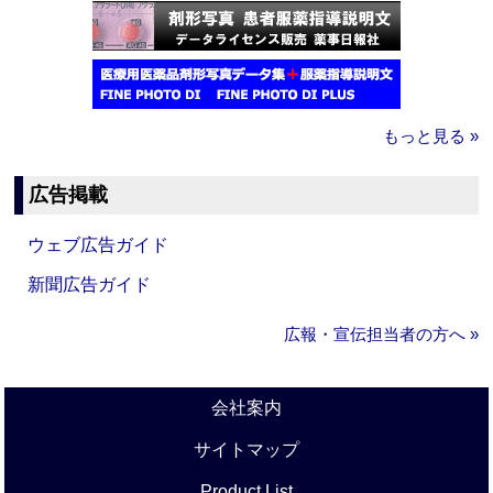
もっと見る »
広告掲載
ウェブ広告ガイド
新聞広告ガイド
広報・宣伝担当者の方へ »
会社案内
サイトマップ
Product List