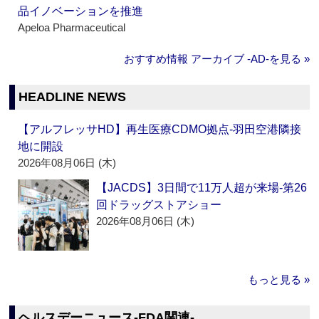
品イノベーションを推進
Apeloa Pharmaceutical
おすすめ情報 アーカイブ ‐AD‐を見る »
HEADLINE NEWS
【アルフレッサHD】再生医療CDMO拠点‐羽田空港隣接
地に開設
2026年08月06日 (木)
【JACDS】3日間で11万人超が来場‐第26
回ドラッグストアショー
2026年08月06日 (木)
もっと見る »
ヘルスデーニュース‐FDA関連‐