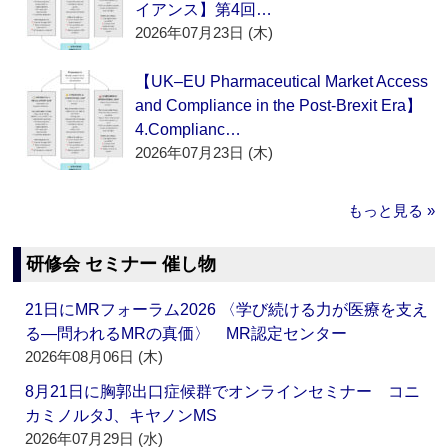
イアンス】第4回…
2026年07月23日 (木)
【UK–EU Pharmaceutical Market Access
and Compliance in the Post-Brexit Era】
4.Complianc…
2026年07月23日 (木)
もっと見る »
研修会 セミナー 催し物
21日にMRフォーラム2026 〈学び続ける力が医療を支え
る―問われるMRの真価〉 MR認定センター
2026年08月06日 (木)
8月21日に胸郭出口症候群でオンラインセミナー コニ
カミノルタJ、キヤノンMS
2026年07月29日 (水)