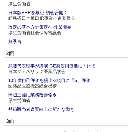
厚生労働省
日本版EHRを検証‐初会合開く
総務省日本版EHR事業推進委員会
改定の基本方針策定へ‐作業開始
厚生労働省社会保障審議会
無季言
2面
武藤代表理事が講演‐GE薬使用促進に向けて
日本ジェネリック医薬品学会
10年度自己評価を提出‐3項目に「S」評価
医薬品医療機器総合機構
田辺三菱に業務改善命令
厚生労働省
登録販売者資質向上に新たな動き
3面