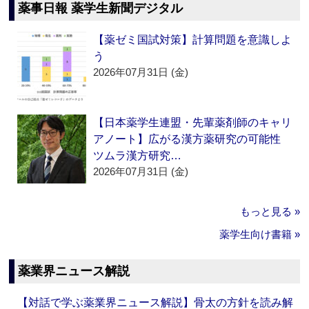
薬事日報 薬学生新聞デジタル
【薬ゼミ国試対策】計算問題を意識しよ
う
2026年07月31日 (金)
【日本薬学生連盟・先輩薬剤師のキャリ
アノート】広がる漢方薬研究の可能性
ツムラ漢方研究…
2026年07月31日 (金)
もっと見る »
薬学生向け書籍 »
薬業界ニュース解説
【対話で学ぶ薬業界ニュース解説】骨太の方針を読み解