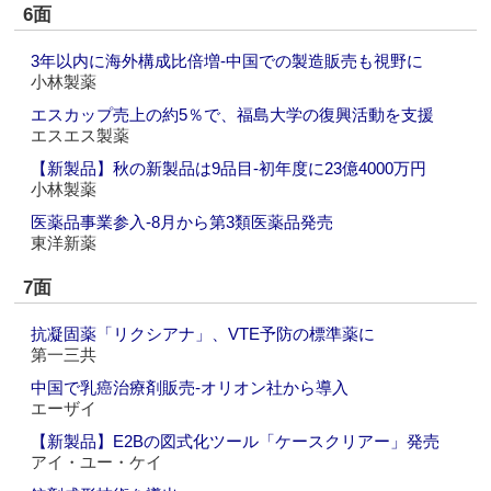
6面
3年以内に海外構成比倍増‐中国での製造販売も視野に
小林製薬
エスカップ売上の約5％で、福島大学の復興活動を支援
エスエス製薬
【新製品】秋の新製品は9品目‐初年度に23億4000万円
小林製薬
医薬品事業参入‐8月から第3類医薬品発売
東洋新薬
7面
抗凝固薬「リクシアナ」、VTE予防の標準薬に
第一三共
中国で乳癌治療剤販売‐オリオン社から導入
エーザイ
【新製品】E2Bの図式化ツール「ケースクリアー」発売
アイ・ユー・ケイ