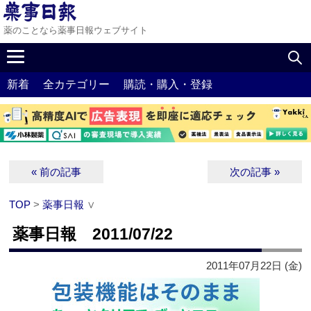
薬のことなら薬事日報ウェブサイト
新着
全カテゴリー
購読・購入・登録
« 前の記事
次の記事 »
TOP
>
薬事日報
∨
薬事日報 2011/07/22
2011年07月22日 (金)