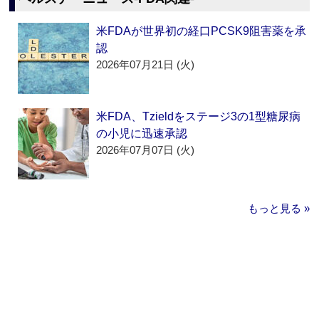
米FDAが世界初の経口PCSK9阻害薬を承
認
2026年07月21日 (火)
米FDA、Tzieldをステージ3の1型糖尿病
の小児に迅速承認
2026年07月07日 (火)
もっと見る »