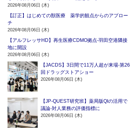
2026年08月06日 (木)
【訂正】はじめての獣医療 薬学的観点からのアプロー
チ
2026年08月06日 (木)
【アルフレッサHD】再生医療CDMO拠点‐羽田空港隣接
地に開設
2026年08月06日 (木)
【JACDS】3日間で11万人超が来場‐第26
回ドラッグストアショー
2026年08月06日 (木)
【JP-QUEST研究班】薬局版QIの活用で
議論‐対人業務の評価指標に
2026年08月06日 (木)