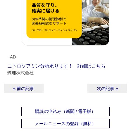
‐AD‐
ニトロソアミン分析承ります！ 詳細はこちら
蝶理株式会社
« 前の記事
次の記事 »
購読の申込み（新聞 / 電子版）
メールニュースの登録（無料）