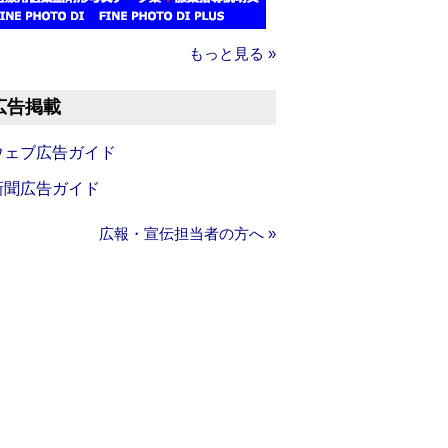
もっと見る »
広告掲載
ウェブ広告ガイド
新聞広告ガイド
広報・宣伝担当者の方へ »