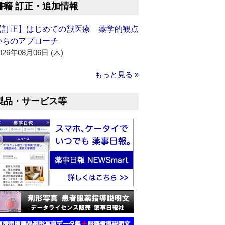
書籍 訂正・追加情報
【訂正】はじめての獣医療 薬学的観点
からのアプローチ
026年08月06日 (木)
もっと見る »
製品・サービス等