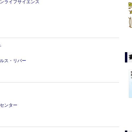
ドンライフサイエンス
チ
ールス・リバー
チセンター