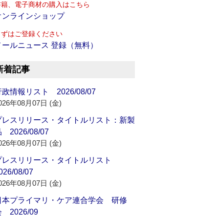
書籍、電子商材の購入はこちら
オンラインショップ
まずはご登録ください
メールニュース 登録（無料）
新着記事
政情報リスト 2026/08/07
026年08月07日 (金)
プレスリリース・タイトルリスト：新製
 2026/08/07
026年08月07日 (金)
プレスリリース・タイトルリスト
026/08/07
026年08月07日 (金)
日本プライマリ・ケア連合学会 研修
 2026/09