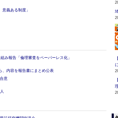
2
、意義ある制度」
2
り組み報告「倫理審査をペーパーレス化」
氏ら、内容を報告書にまとめ公表
2
合意
0人
2