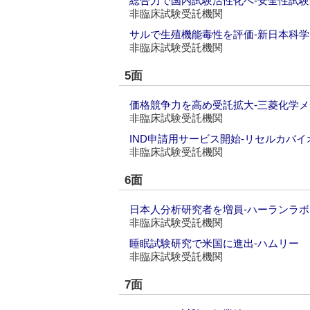
総合力で国内試験活性化へ‐安全性試
非臨床試験受託機関
サルで生殖機能毒性を評価‐新日本科学
非臨床試験受託機関
5面
価格競争力を高め受託拡大‐三菱化学
非臨床試験受託機関
IND申請用サービス開始‐リセルカバ
非臨床試験受託機関
6面
日本人分析研究者を増員‐ハーランラ
非臨床試験受託機関
睡眠試験研究で米国に進出‐ハムリー
非臨床試験受託機関
7面