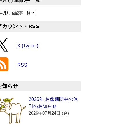
年月別 全記事一覧
アカウント・RSS
X (Twitter)
RSS
お知らせ
2026年 お盆期間中の休
刊のお知らせ
2026年07月24日 (金)