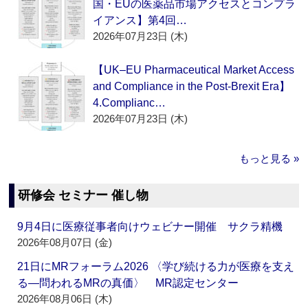
国・EUの医薬品市場アクセスとコンプラ
イアンス】第4回…
2026年07月23日 (木)
【UK–EU Pharmaceutical Market Access
and Compliance in the Post-Brexit Era】
4.Complianc…
2026年07月23日 (木)
もっと見る »
研修会 セミナー 催し物
9月4日に医療従事者向けウェビナー開催 サクラ精機
2026年08月07日 (金)
21日にMRフォーラム2026 〈学び続ける力が医療を支え
る―問われるMRの真価〉 MR認定センター
2026年08月06日 (木)