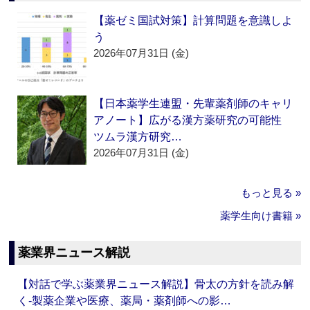
【薬ゼミ国試対策】計算問題を意識しよ
う
2026年07月31日 (金)
【日本薬学生連盟・先輩薬剤師のキャリ
アノート】広がる漢方薬研究の可能性
ツムラ漢方研究…
2026年07月31日 (金)
もっと見る »
薬学生向け書籍 »
薬業界ニュース解説
【対話で学ぶ薬業界ニュース解説】骨太の方針を読み解
く‐製薬企業や医療、薬局・薬剤師への影…