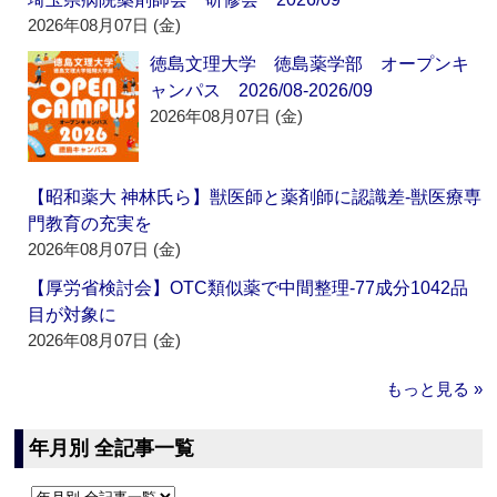
2026年08月07日 (金)
徳島文理大学 徳島薬学部 オープンキ
ャンパス 2026/08-2026/09
2026年08月07日 (金)
【昭和薬大 神林氏ら】獣医師と薬剤師に認識差‐獣医療専
門教育の充実を
2026年08月07日 (金)
【厚労省検討会】OTC類似薬で中間整理‐77成分1042品
目が対象に
2026年08月07日 (金)
もっと見る »
年月別 全記事一覧