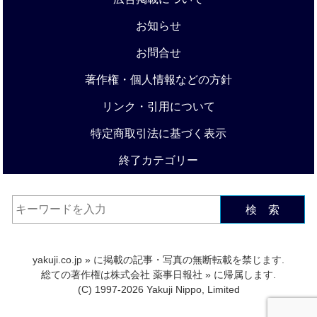
お知らせ
お問合せ
著作権・個人情報などの方針
リンク・引用について
特定商取引法に基づく表示
終了カテゴリー
検 索
yakuji.co.jp
» に掲載の記事・写真の無断転載を禁じます.
総ての著作権は
株式会社 薬事日報社
» に帰属します.
(C) 1997-2026 Yakuji Nippo, Limited