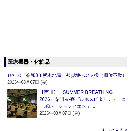
医療機器・化粧品
各社の「令和8年熊本地震」被災地への支援（順位不動）
2026年08月07日 (金)
【西川】「SUMMER BREATHING
2026」を開催‐森ビルホスピタリティーコ
ーポレーションとエステ…
2026年08月07日 (金)
もっと見る »