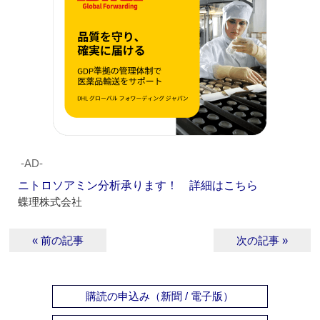
‐AD‐
ニトロソアミン分析承ります！ 詳細はこちら
蝶理株式会社
« 前の記事
次の記事 »
購読の申込み（新聞 / 電子版）