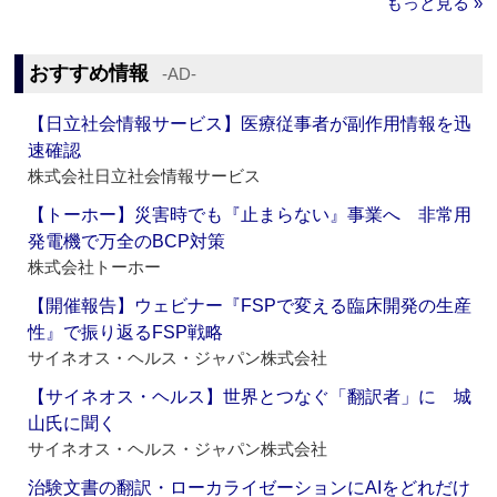
もっと見る »
おすすめ情報
‐AD‐
【日立社会情報サービス】医療従事者が副作用情報を迅
速確認
株式会社日立社会情報サービス
【トーホー】災害時でも『止まらない』事業へ 非常用
発電機で万全のBCP対策
株式会社トーホー
【開催報告】ウェビナー『FSPで変える臨床開発の生産
性』で振り返るFSP戦略
サイネオス・ヘルス・ジャパン株式会社
【サイネオス・ヘルス】世界とつなぐ「翻訳者」に 城
山氏に聞く
サイネオス・ヘルス・ジャパン株式会社
治験文書の翻訳・ローカライゼーションにAIをどれだけ