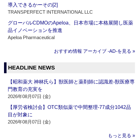
導入できるかーその[2]
TRANSPERFECT INTERNATIONAL LLC
グローバルCDMOのApeloa、日本市場に本格展開し医薬
品イノベーションを推進
Apeloa Pharmaceutical
おすすめ情報 アーカイブ ‐AD‐を見る »
HEADLINE NEWS
【昭和薬大 神林氏ら】獣医師と薬剤師に認識差‐獣医療専
門教育の充実を
2026年08月07日 (金)
【厚労省検討会】OTC類似薬で中間整理‐77成分1042品
目が対象に
2026年08月07日 (金)
もっと見る »