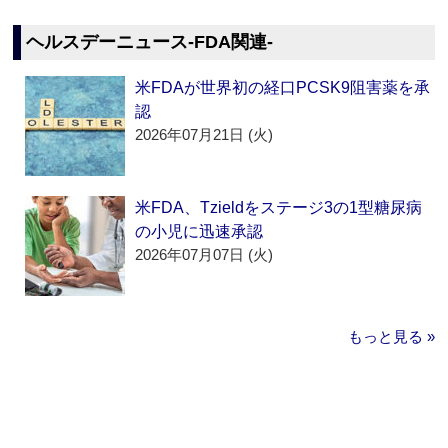
ヘルスデーニュース‐FDA関連‐
米FDAが世界初の経口PCSK9阻害薬を承
認
2026年07月21日 (火)
米FDA、Tzieldをステージ3の1型糖尿病
の小児に迅速承認
2026年07月07日 (火)
もっと見る »