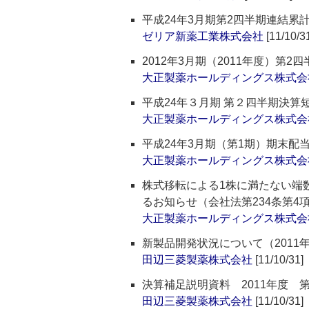
平成24年3月期第2四半期連結
ゼリア新薬工業株式会社
[11/10/3
2012年3月期（2011年度）第
大正製薬ホールディングス株式会
平成24年３月期 第２四半期決算
大正製薬ホールディングス株式会
平成24年3月期（第1期）期末配
大正製薬ホールディングス株式会
株式移転による1株に満たない端
るお知らせ（会社法第234条第4
大正製薬ホールディングス株式会
新製品開発状況について（2011年
田辺三菱製薬株式会社
[11/10/31]
決算補足説明資料 2011年度 
田辺三菱製薬株式会社
[11/10/31]