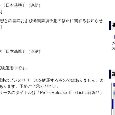
短信〔日本基準〕（連結）
1]
予想との差異および通期業績予想の修正に関するお知らせ
1]
2
短信〔日本基準〕（連結）
」は現在試験運用中です。
List」は医薬関連のプレスリリースを網羅するものではありません。ま
あります。予めご了承ください。
イトルは「Press Release Title List：新製品」