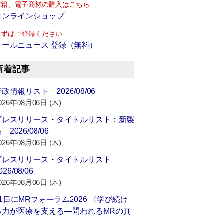
書籍、電子商材の購入はこちら
オンラインショップ
まずはご登録ください
メールニュース 登録（無料）
新着記事
政情報リスト 2026/08/06
026年08月06日 (木)
プレスリリース・タイトルリスト：新製
 2026/08/06
026年08月06日 (木)
プレスリリース・タイトルリスト
026/08/06
026年08月06日 (木)
21日にMRフォーラム2026 〈学び続け
る力が医療を支える―問われるMRの真