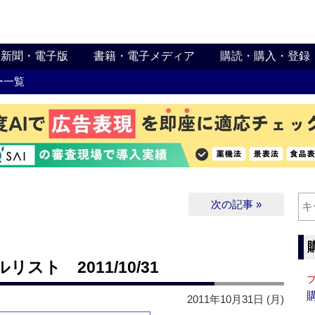
新聞・電子版
書籍・電子メディア
購読・購入・登録
ー一覧
次の記事 »
ト 2011/10/31
2011年10月31日 (月)