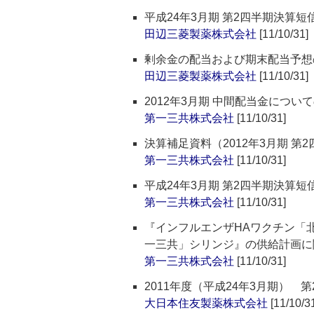
平成24年3月期 第2四半期決算
田辺三菱製薬株式会社
[11/10/31]
剰余金の配当および期末配当予想
田辺三菱製薬株式会社
[11/10/31]
2012年3月期 中間配当金につい
第一三共株式会社
[11/10/31]
決算補足資料（2012年3月期 第
第一三共株式会社
[11/10/31]
平成24年3月期 第2四半期決算
第一三共株式会社
[11/10/31]
『インフルエンザHAワクチン「
一三共」シリンジ』の供給計画に
第一三共株式会社
[11/10/31]
2011年度（平成24年3月期） 
大日本住友製薬株式会社
[11/10/3