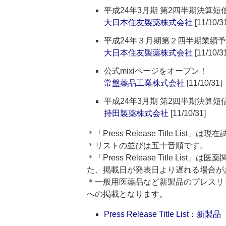
平成24年3月期 第2四半期決算
大日本住友製薬株式会社
[11/10/3
平成24年３月期第２四半期業績
大日本住友製薬株式会社
[11/10/3
公式mixiページをオープン！
常盤薬品工業株式会社
[11/10/31]
平成24年3月期 第2四半期決算
持田製薬株式会社
[11/10/31]
＊「Press Release Title List
＊リストの並びは五十音順です。
＊「Press Release Title 
た、掲載日が発表日より遅れる場合が
＊一般用医薬品など新製品のプレスリリースのタ
への掲載となります。
Press Release Title List：新製品