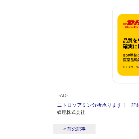
‐AD‐
ニトロソアミン分析承ります！ 詳
蝶理株式会社
« 前の記事