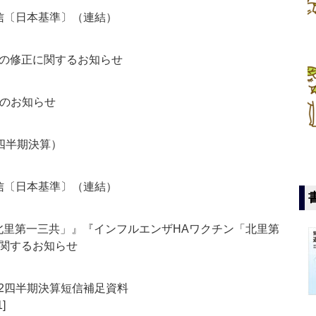
短信〔日本基準〕（連結）
の修正に関するお知らせ
てのお知らせ
2四半期決算）
短信〔日本基準〕（連結）
北里第一三共」』『インフルエンザHAワクチン「北里第
関するお知らせ
第2四半期決算短信補足資料
1]