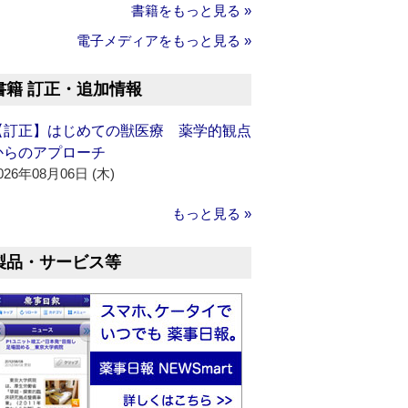
書籍をもっと見る »
電子メディアをもっと見る »
書籍 訂正・追加情報
【訂正】はじめての獣医療 薬学的観点
からのアプローチ
026年08月06日 (木)
もっと見る »
製品・サービス等