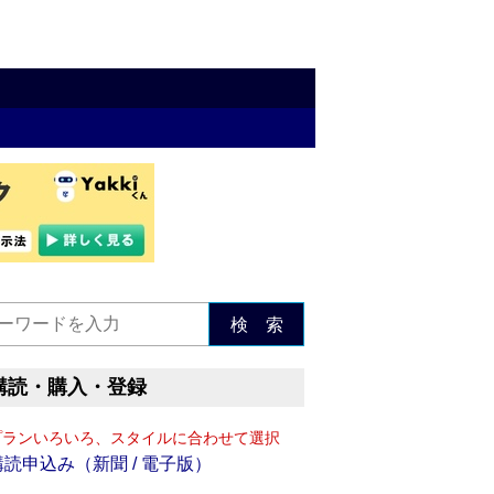
検 索
購読・購入・登録
プランいろいろ、スタイルに合わせて選択
購読申込み（新聞 / 電子版）