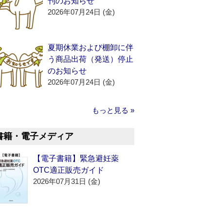
刊のお知らせ
2026年07月24日 (金)
夏期休業および棚卸に伴
う商品出荷（発送）停止
のお知らせ
2026年07月24日 (金)
もっと見る »
書籍・電子メディア
【電子書籍】緊急避妊薬
OTC適正販売ガイド
2026年07月31日 (金)