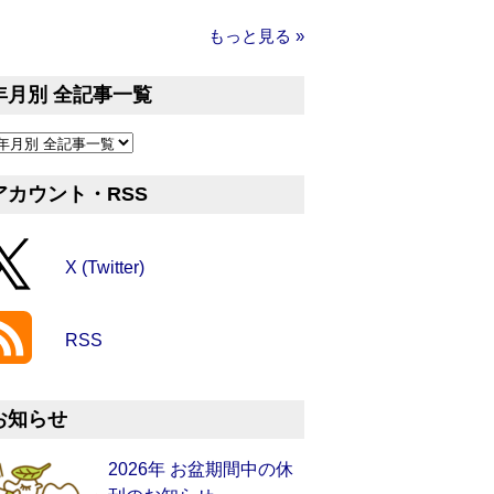
もっと見る »
年月別 全記事一覧
アカウント・RSS
X (Twitter)
RSS
お知らせ
2026年 お盆期間中の休