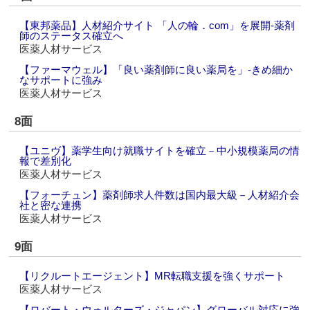
【東邦薬品】人材紹介サイト 「人の輪．com」を展開‐薬剤
師のステータス確立へ
医薬人材サービス
【ファーマウェル】「良い薬剤師に良い薬局を」‐きめ細か
なサポートに強み
医薬人材サービス
8面
【ユニヴ】薬学生向け就職サイトを確立－中小規模薬局の情
報で差別化
医薬人材サービス
【フォーチュン】薬剤師求人件数は国内最大級－人材紹介会
社と密な連携
医薬人材サービス
9面
【リクルートエージェント】MR転職支援を強くサポート
医薬人材サービス
【ロバート・ウォルターズ・ジャパン】グローバル対応に強