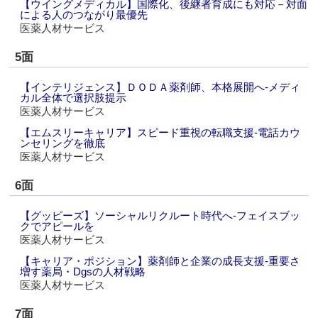
【ウイングメディカル】国際化、後継者育成にも対応－対面
による人のつながり最優先
医薬人材サービス
5面
【インテリジェンス】ＤＯＤＡ薬剤師、本格展開へ‐メディ
カル全体で選択肢提示
医薬人材サービス
【エムスリーキャリア】スピード重視の転職支援‐電話カウ
ンセリングを徹底
医薬人材サービス
6面
【グッピーズ】ソーシャルリクルート時代へ‐フェイスブッ
クでアピールを
医薬人材サービス
【キャリア・ポジション】薬剤師と企業の成長支援‐重要さ
増す薬局・Dgsの人材戦略
医薬人材サービス
7面