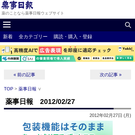
薬のことなら薬事日報ウェブサイト
新着
全カテゴリー
購読・購入・登録
« 前の記事
次の記事 »
TOP
>
薬事日報
∨
薬事日報 2012/02/27
2012年02月27日 (月)