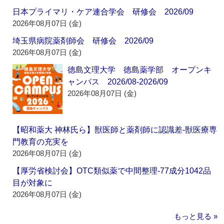
日本プライマリ・ケア連合学会 研修会 2026/09
2026年08月07日 (金)
埼玉県病院薬剤師会 研修会 2026/09
2026年08月07日 (金)
徳島文理大学 徳島薬学部 オープンキ
ャンパス 2026/08-2026/09
2026年08月07日 (金)
【昭和薬大 神林氏ら】獣医師と薬剤師に認識差‐獣医療専
門教育の充実を
2026年08月07日 (金)
【厚労省検討会】OTC類似薬で中間整理‐77成分1042品
目が対象に
2026年08月07日 (金)
もっと見る »