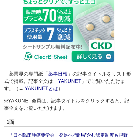
薬業界の専門紙「
薬事日報
」の記事タイトルをリスト形
式で掲載。記事全文は「
YAKUNET
」でご覧いただけま
す。（→
YAKUNETとは
）
※YAKUNET会員は、記事タイトルをクリックすると、記
事全文をご覧いただけます。
1面
「日本臨床腫瘍薬学会」発足へ‐“開局”含む認定制度も視野