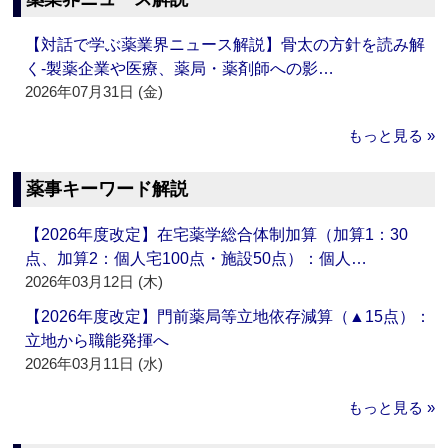
【対話で学ぶ薬業界ニュース解説】骨太の方針を読み解
く‐製薬企業や医療、薬局・薬剤師への影…
2026年07月31日 (金)
もっと見る »
薬事キーワード解説
【2026年度改定】在宅薬学総合体制加算（加算1：30
点、加算2：個人宅100点・施設50点）：個人…
2026年03月12日 (木)
【2026年度改定】門前薬局等立地依存減算（▲15点）：
立地から職能発揮へ
2026年03月11日 (水)
もっと見る »