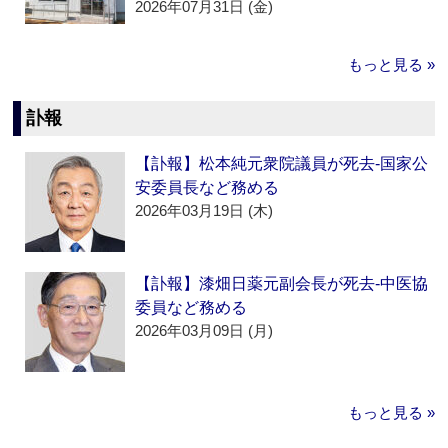
2026年07月31日 (金)
もっと見る »
訃報
【訃報】松本純元衆院議員が死去‐国家公
安委員長など務める
2026年03月19日 (木)
【訃報】漆畑日薬元副会長が死去‐中医協
委員など務める
2026年03月09日 (月)
もっと見る »