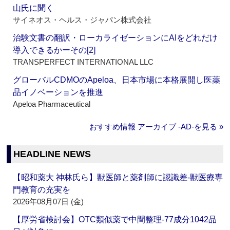
山氏に聞く
サイネオス・ヘルス・ジャパン株式会社
治験文書の翻訳・ローカライゼーションにAIをどれだけ
導入できるかーその[2]
TRANSPERFECT INTERNATIONAL LLC
グローバルCDMOのApeloa、日本市場に本格展開し医薬
品イノベーションを推進
Apeloa Pharmaceutical
おすすめ情報 アーカイブ ‐AD‐を見る »
HEADLINE NEWS
【昭和薬大 神林氏ら】獣医師と薬剤師に認識差‐獣医療専
門教育の充実を
2026年08月07日 (金)
【厚労省検討会】OTC類似薬で中間整理‐77成分1042品