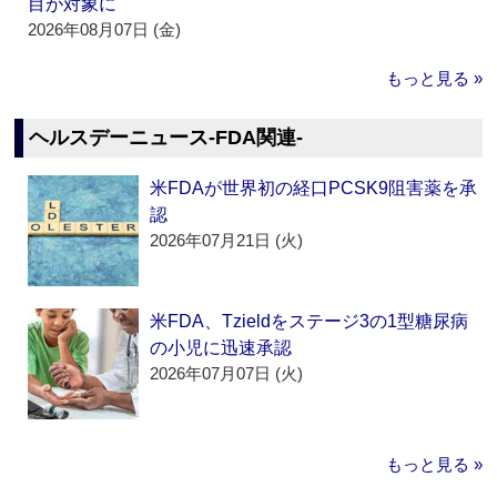
目が対象に
2026年08月07日 (金)
もっと見る »
ヘルスデーニュース‐FDA関連‐
米FDAが世界初の経口PCSK9阻害薬を承
認
2026年07月21日 (火)
米FDA、Tzieldをステージ3の1型糖尿病
の小児に迅速承認
2026年07月07日 (火)
もっと見る »