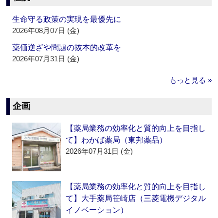
生命守る政策の実現を最優先に
2026年08月07日 (金)
薬価逆ざや問題の抜本的改革を
2026年07月31日 (金)
もっと見る »
企画
【薬局業務の効率化と質的向上を目指し
て】わかば薬局（東邦薬品）
2026年07月31日 (金)
【薬局業務の効率化と質的向上を目指し
て】大手薬局笹崎店（三菱電機デジタル
イノベーション）