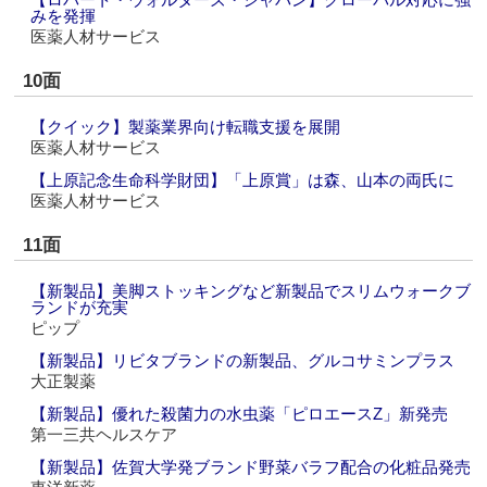
みを発揮
医薬人材サービス
10面
【クイック】製薬業界向け転職支援を展開
医薬人材サービス
【上原記念生命科学財団】「上原賞」は森、山本の両氏に
医薬人材サービス
11面
【新製品】美脚ストッキングなど新製品でスリムウォークブ
ランドが充実
ピップ
【新製品】リビタブランドの新製品、グルコサミンプラス
大正製薬
【新製品】優れた殺菌力の水虫薬「ピロエースZ」新発売
第一三共ヘルスケア
【新製品】佐賀大学発ブランド野菜バラフ配合の化粧品発売