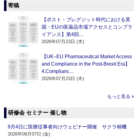
寄稿
【ポスト・ブレグジット時代における英
国・EUの医薬品市場アクセスとコンプラ
イアンス】第4回…
2026年07月23日 (木)
【UK–EU Pharmaceutical Market Access
and Compliance in the Post-Brexit Era】
4.Complianc…
2026年07月23日 (木)
もっと見る »
研修会 セミナー 催し物
9月4日に医療従事者向けウェビナー開催 サクラ精機
2026年08月07日 (金)