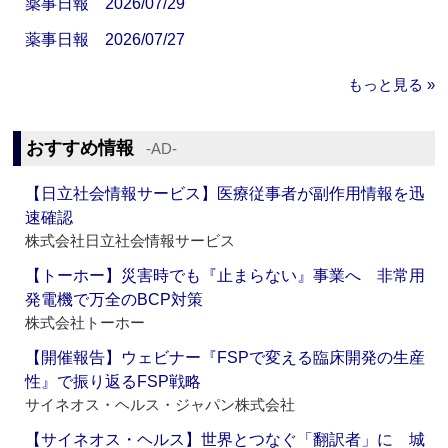
薬事日報 2026/07/29
薬事日報 2026/07/27
もっと見る »
おすすめ情報
‐AD‐
【日立社会情報サービス】医療従事者が副作用情報を迅
速確認
株式会社日立社会情報サービス
【トーホー】災害時でも『止まらない』事業へ 非常用
発電機で万全のBCP対策
株式会社トーホー
【開催報告】ウェビナー『FSPで変える臨床開発の生産
性』で振り返るFSP戦略
サイネオス・ヘルス・ジャパン株式会社
【サイネオス・ヘルス】世界とつなぐ「翻訳者」に 城