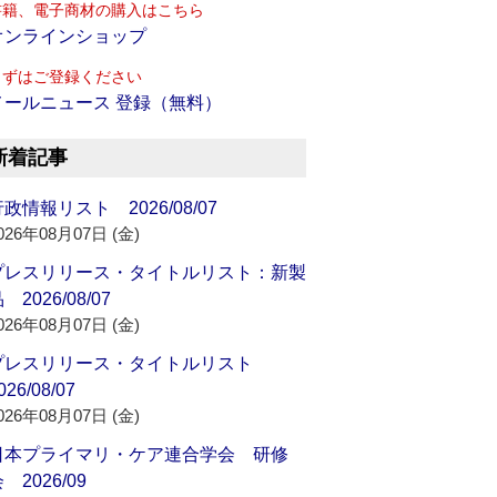
書籍、電子商材の購入はこちら
オンラインショップ
まずはご登録ください
メールニュース 登録（無料）
新着記事
政情報リスト 2026/08/07
026年08月07日 (金)
プレスリリース・タイトルリスト：新製
 2026/08/07
026年08月07日 (金)
プレスリリース・タイトルリスト
026/08/07
026年08月07日 (金)
日本プライマリ・ケア連合学会 研修
 2026/09