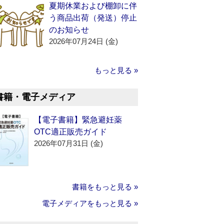
夏期休業および棚卸に伴
う商品出荷（発送）停止
のお知らせ
2026年07月24日 (金)
もっと見る »
書籍・電子メディア
【電子書籍】緊急避妊薬
OTC適正販売ガイド
2026年07月31日 (金)
書籍をもっと見る »
電子メディアをもっと見る »