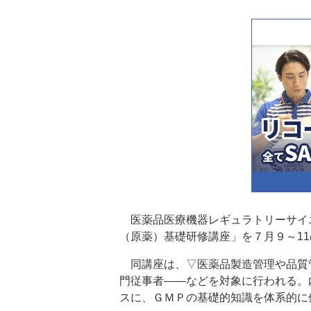
医薬品医療機器レギュラトリーサイ
（原薬）基礎研修講座」を７月９～1
同講座は、▽医薬品製造管理や品質
門従事者――などを対象に行われる。
スに、ＧＭＰの基礎的知識を体系的に