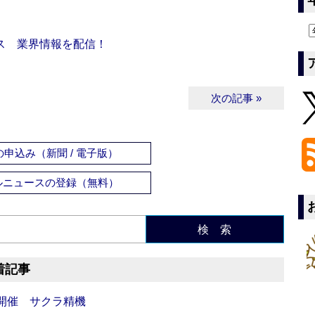
ス 業界情報を配信！
次の記事 »
申込み（新聞 / 電子版）
ルニュースの登録（無料）
検 索
着記事
開催 サクラ精機