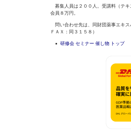
募集人員は２００人。受講料（テキ
会員８万円。
問い合わせ先は、同財団薬事エキスパ
ＦＡＸ：同３１５８）
研修会 セミナー 催し物 トップ