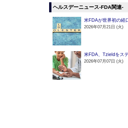
ヘルスデーニュース‐FDA関連‐
米FDAが世界初の経
2026年07月21日 (火)
米FDA、Tzield
2026年07月07日 (火)