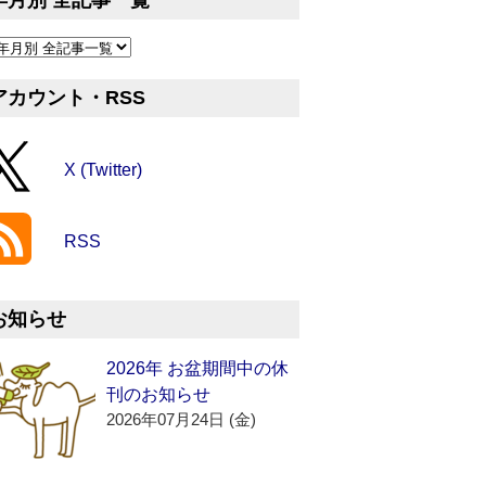
年月別 全記事一覧
アカウント・RSS
X (Twitter)
RSS
お知らせ
2026年 お盆期間中の休
刊のお知らせ
2026年07月24日 (金)