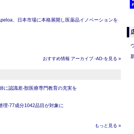
Apeloa、日本市場に本格展開し医薬品イノベーションを
おすすめ情報 アーカイブ ‐AD‐を見る »
師に認識差‐獣医療専門教育の充実を
理‐77成分1042品目が対象に
もっと見る »