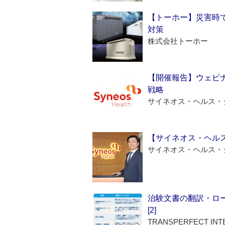
【トーホー】災害時
対策
株式会社トーホー
【開催報告】ウェビナ
戦略
サイネオス・ヘルス・
【サイネオス・ヘル
サイネオス・ヘルス・
治験文書の翻訳・ロ
[2]
TRANSPERFECT INT