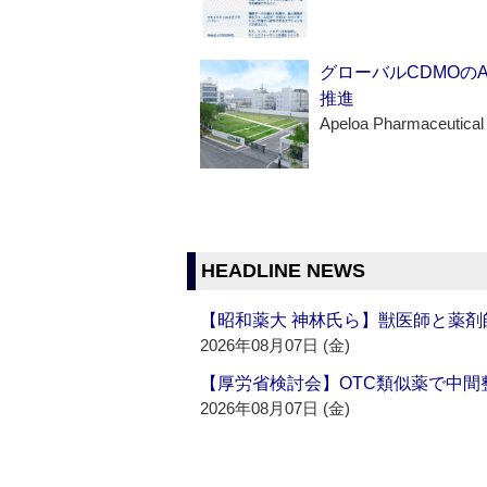
グローバルCDMOの
推進
Apeloa Pharmaceutical
HEADLINE NEWS
【昭和薬大 神林氏ら】獣医師と薬剤
2026年08月07日 (金)
【厚労省検討会】OTC類似薬で中間整
2026年08月07日 (金)