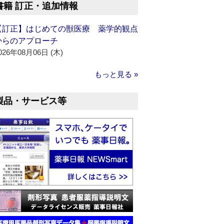
書籍 訂正・追加情報
【訂正】はじめての獣医療 薬学的観点
からのアプローチ
026年08月06日 (木)
もっと見る »
製品・サービス等