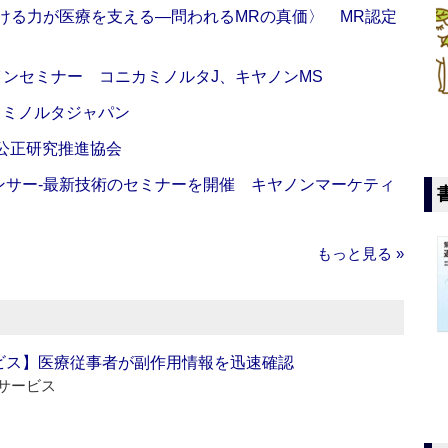
び続ける力が医療を支える―問われるMRの真価〉 MR認定
インセミナー コニカミノルタJ、キヤノンMS
カミノルタジャパン
 公正研究推進協会
センサー‐最新技術のセミナーを開催 キヤノンマーケティ
もっと見る »
ビス】医療従事者が副作用情報を迅速確認
サービス