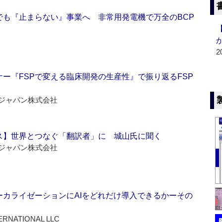
でも『止まらない』事業へ 非常用発電機で万全のBCP
2
ー『FSPで変える臨床開発の生産性』で振り返るFSP
ジャパン株式会社
ス】世界とつなぐ「翻訳者」に 城山氏に聞く
ジャパン株式会社
ーカライゼーションにAIをどれだけ導入できるかーその
ERNATIONAL LLC