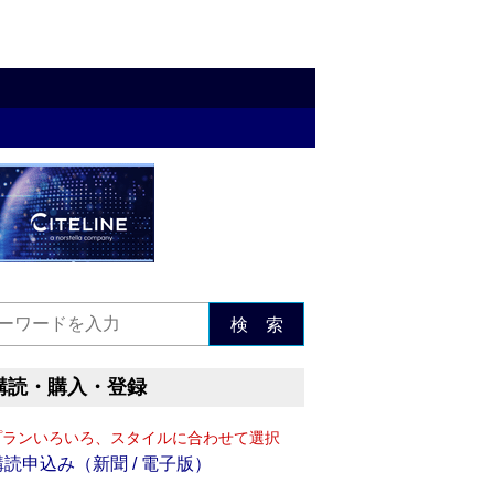
検 索
購読・購入・登録
プランいろいろ、スタイルに合わせて選択
購読申込み（新聞 / 電子版）