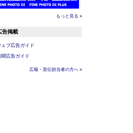
もっと見る »
広告掲載
ウェブ広告ガイド
新聞広告ガイド
広報・宣伝担当者の方へ »