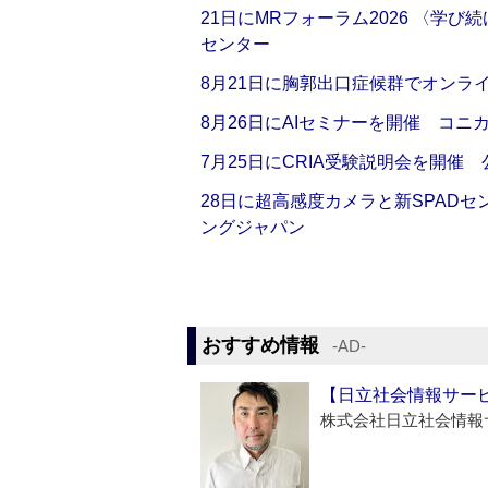
21日にMRフォーラム2026 〈学
センター
8月21日に胸郭出口症候群でオンラ
8月26日にAIセミナーを開催 コニ
7月25日にCRIA受験説明会を開催
28日に超高感度カメラと新SPAD
ングジャパン
おすすめ情報
‐AD‐
【日立社会情報サー
株式会社日立社会情報