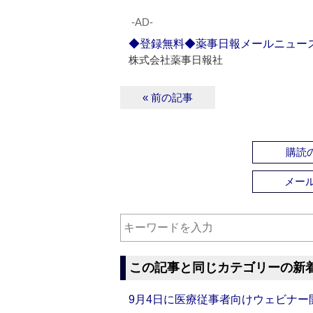
‐AD‐
◆登録無料◆薬事日報メールニュー
株式会社薬事日報社
« 前の記事
購読の
メー
この記事と同じカテゴリーの新
9月4日に医療従事者向けウェビナー