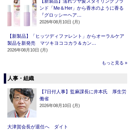
【新製品】濡れツヤ髪スタイリングブラ
ンド「Me＆Her」から香水のように香る
『グロッシーヘア…
2026年08月10日 (月)
【新製品】「ヒッツディファレント」からオーラルケア
製品を新発売 マツキヨココカラ＆カン…
2026年08月10日 (月)
もっと見る »
人事・組織
【7日付人事】監麻課長に井本氏 厚生労
働省
2026年08月10日 (月)
大津賀会長が退任へ ダイト