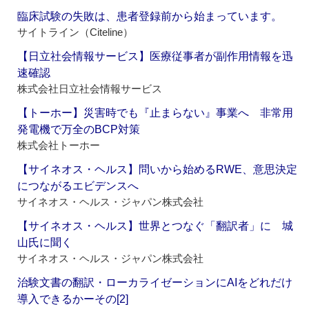
臨床試験の失敗は、患者登録前から始まっています。
サイトライン（Citeline）
【日立社会情報サービス】医療従事者が副作用情報を迅
速確認
株式会社日立社会情報サービス
【トーホー】災害時でも『止まらない』事業へ 非常用
発電機で万全のBCP対策
株式会社トーホー
【サイネオス・ヘルス】問いから始めるRWE、意思決定
につながるエビデンスへ
サイネオス・ヘルス・ジャパン株式会社
【サイネオス・ヘルス】世界とつなぐ「翻訳者」に 城
山氏に聞く
サイネオス・ヘルス・ジャパン株式会社
治験文書の翻訳・ローカライゼーションにAIをどれだけ
導入できるかーその[2]