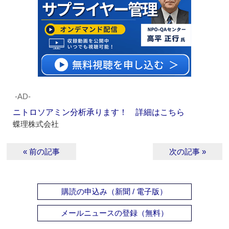
‐AD‐
ニトロソアミン分析承ります！ 詳細はこちら
蝶理株式会社
« 前の記事
次の記事 »
購読の申込み（新聞 / 電子版）
メールニュースの登録（無料）