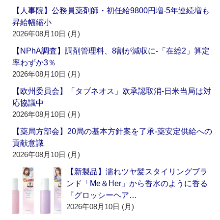
【人事院】公務員薬剤師・初任給9800円増‐5年連続増も
昇給幅縮小
2026年08月10日 (月)
【NPhA調査】調剤管理料、8割が減収に‐「在総2」算定
率わずか3％
2026年08月10日 (月)
【欧州委員会】「タブネオス」欧承認取消‐日米当局は対
応協議中
2026年08月10日 (月)
【薬局方部会】20局の基本方針案を了承‐薬安定供給への
貢献意識
2026年08月10日 (月)
【新製品】濡れツヤ髪スタイリングブラ
ンド「Me＆Her」から香水のように香る
『グロッシーヘア…
2026年08月10日 (月)