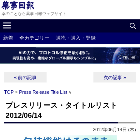
薬のことなら薬事日報ウェブサイト
新着
全カテゴリー
購読・購入・登録
« 前の記事
次の記事 »
TOP
>
Press Release Title List
∨
プレスリリース・タイトルリスト
2012/06/14
2012年06月14日 (木)