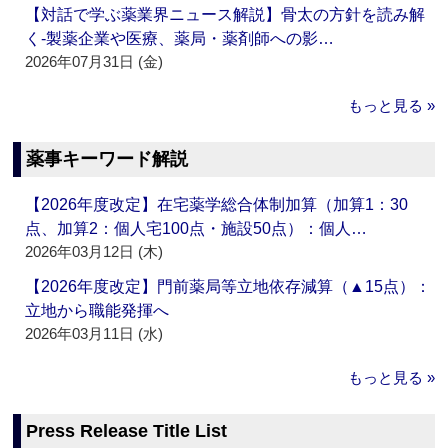
【対話で学ぶ薬業界ニュース解説】骨太の方針を読み解
く‐製薬企業や医療、薬局・薬剤師への影…
2026年07月31日 (金)
もっと見る »
薬事キーワード解説
【2026年度改定】在宅薬学総合体制加算（加算1：30
点、加算2：個人宅100点・施設50点）：個人…
2026年03月12日 (木)
【2026年度改定】門前薬局等立地依存減算（▲15点）：
立地から職能発揮へ
2026年03月11日 (水)
もっと見る »
Press Release Title List