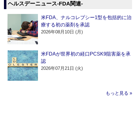
ヘルスデーニュース‐FDA関連‐
米FDA、ナルコレプシー1型を包括的に治
療する初の薬剤を承認
2026年08月10日 (月)
米FDAが世界初の経口PCSK9阻害薬を承
認
2026年07月21日 (火)
もっと見る »