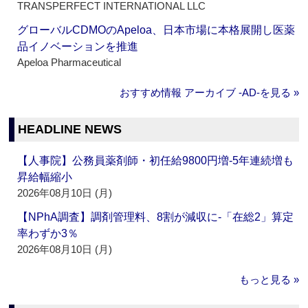
TRANSPERFECT INTERNATIONAL LLC
グローバルCDMOのApeloa、日本市場に本格展開し医薬
品イノベーションを推進
Apeloa Pharmaceutical
おすすめ情報 アーカイブ ‐AD‐を見る »
HEADLINE NEWS
【人事院】公務員薬剤師・初任給9800円増‐5年連続増も
昇給幅縮小
2026年08月10日 (月)
【NPhA調査】調剤管理料、8割が減収に‐「在総2」算定
率わずか3％
2026年08月10日 (月)
もっと見る »