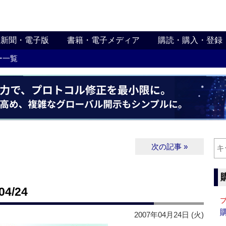
新聞・電子版
書籍・電子メディア
購読・購入・登録
ー一覧
次の記事 »
4/24
2007年04月24日 (火)