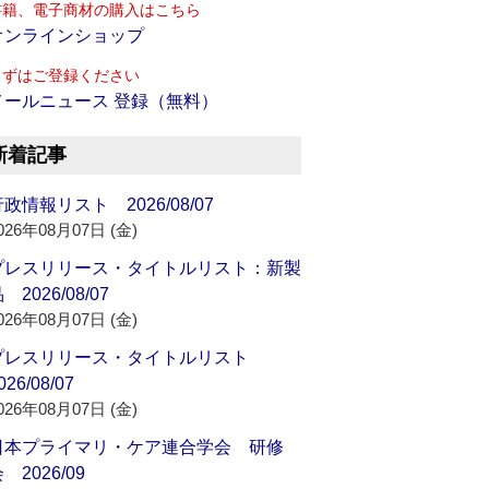
書籍、電子商材の購入はこちら
オンラインショップ
まずはご登録ください
メールニュース 登録（無料）
新着記事
政情報リスト 2026/08/07
026年08月07日 (金)
プレスリリース・タイトルリスト：新製
 2026/08/07
026年08月07日 (金)
プレスリリース・タイトルリスト
026/08/07
026年08月07日 (金)
日本プライマリ・ケア連合学会 研修
 2026/09