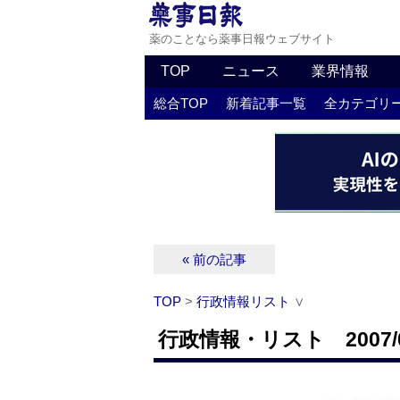
薬のことなら薬事日報ウェブサイト
TOP
ニュース
業界情報
総合TOP
新着記事一覧
全カテゴリ
« 前の記事
TOP
>
行政情報リスト
∨
行政情報・リスト 2007/0