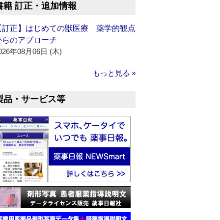
書籍 訂正・追加情報
【訂正】はじめての獣医療 薬学的観点
からのアプローチ
026年08月06日 (木)
もっと見る »
製品・サービス等