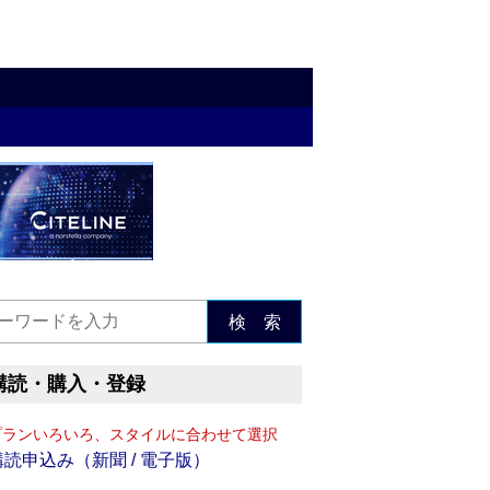
検 索
購読・購入・登録
プランいろいろ、スタイルに合わせて選択
購読申込み（新聞 / 電子版）