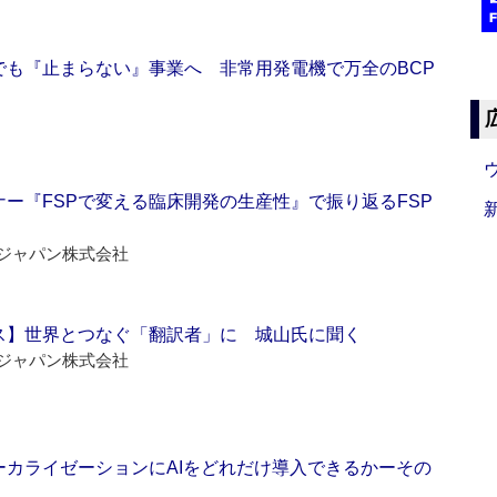
でも『止まらない』事業へ 非常用発電機で万全のBCP
ー『FSPで変える臨床開発の生産性』で振り返るFSP
ジャパン株式会社
ス】世界とつなぐ「翻訳者」に 城山氏に聞く
ジャパン株式会社
ーカライゼーションにAIをどれだけ導入できるかーその