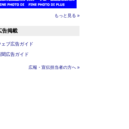
もっと見る »
広告掲載
ウェブ広告ガイド
新聞広告ガイド
広報・宣伝担当者の方へ »