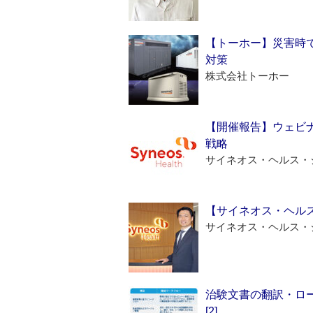
【トーホー】災害時
対策
株式会社トーホー
【開催報告】ウェビナ
戦略
サイネオス・ヘルス・
【サイネオス・ヘル
サイネオス・ヘルス・
治験文書の翻訳・ロ
[2]