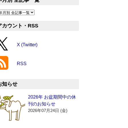
年月別 全記事一覧
アカウント・RSS
X (Twitter)
RSS
お知らせ
2026年 お盆期間中の休
刊のお知らせ
2026年07月24日 (金)