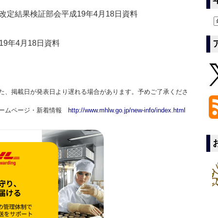
定結果検証部会平成19年4月18日資料
9年4月18日資料
た、掲載日が発表日より遅れる場合があります。予めご了承くださ
ホームページ・新着情報
http://www.mhlw.go.jp/new-info/index.html