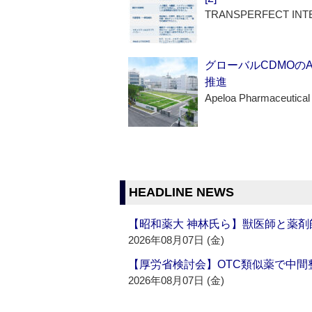
TRANSPERFECT INT
グローバルCDMOの
推進
Apeloa Pharmaceutical
HEADLINE NEWS
【昭和薬大 神林氏ら】獣医師と薬剤
2026年08月07日 (金)
【厚労省検討会】OTC類似薬で中間整
2026年08月07日 (金)