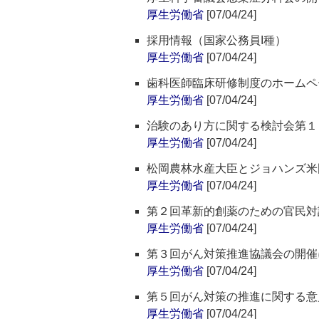
厚生労働省
[07/04/24]
採用情報（国家公務員I種）
厚生労働省
[07/04/24]
歯科医師臨床研修制度のホームペ
厚生労働省
[07/04/24]
治験のあり方に関する検討会第１
厚生労働省
[07/04/24]
松岡農林水産大臣とジョハンズ米
厚生労働省
[07/04/24]
第２回革新的創薬のための官民対
厚生労働省
[07/04/24]
第３回がん対策推進協議会の開催
厚生労働省
[07/04/24]
第５回がん対策の推進に関する意
厚生労働省
[07/04/24]