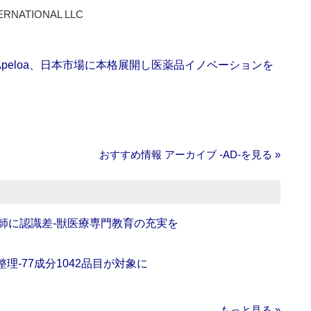
ERNATIONAL LLC
Apeloa、日本市場に本格展開し医薬品イノベーションを
おすすめ情報 アーカイブ ‐AD‐を見る »
師に認識差‐獣医療専門教育の充実を
理‐77成分1042品目が対象に
もっと見る »