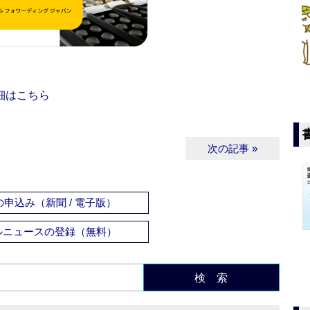
細はこちら
次の記事 »
申込み（新聞 / 電子版）
ルニュースの登録（無料）
検 索