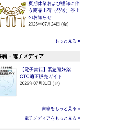
夏期休業および棚卸に伴
う商品出荷（発送）停止
のお知らせ
2026年07月24日 (金)
もっと見る »
書籍・電子メディア
【電子書籍】緊急避妊薬
OTC適正販売ガイド
2026年07月31日 (金)
書籍をもっと見る »
電子メディアをもっと見る »