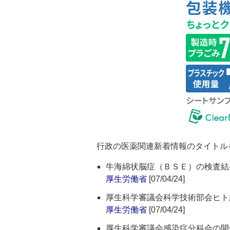
行政の医薬関連新着情報のタイトル
牛海綿状脳症（ＢＳＥ）の検査結
厚生労働省
[07/04/24]
厚生科学審議会科学技術部会ヒト
厚生労働省
[07/04/24]
厚生科学審議会感染症分科会の開