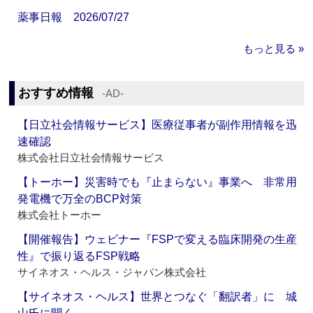
薬事日報 2026/07/27
もっと見る »
おすすめ情報
‐AD‐
【日立社会情報サービス】医療従事者が副作用情報を迅
速確認
株式会社日立社会情報サービス
【トーホー】災害時でも『止まらない』事業へ 非常用
発電機で万全のBCP対策
株式会社トーホー
【開催報告】ウェビナー『FSPで変える臨床開発の生産
性』で振り返るFSP戦略
サイネオス・ヘルス・ジャパン株式会社
【サイネオス・ヘルス】世界とつなぐ「翻訳者」に 城