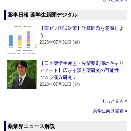
薬事日報 薬学生新聞デジタル
【薬ゼミ国試対策】計算問題を意識しよ
う
2026年07月31日 (金)
【日本薬学生連盟・先輩薬剤師のキャリ
アノート】広がる漢方薬研究の可能性
ツムラ漢方研究…
2026年07月31日 (金)
もっと見る »
薬学生向け書籍 »
薬業界ニュース解説