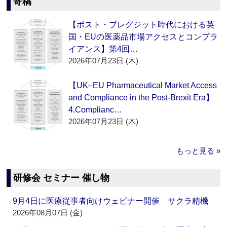
寄稿
【ポスト・ブレグジット時代における英
国・EUの医薬品市場アクセスとコンプラ
イアンス】第4回…
2026年07月23日 (木)
【UK–EU Pharmaceutical Market Access
and Compliance in the Post-Brexit Era】
4.Complianc…
2026年07月23日 (木)
もっと見る »
研修会 セミナー 催し物
9月4日に医療従事者向けウェビナー開催 サクラ精機
2026年08月07日 (金)