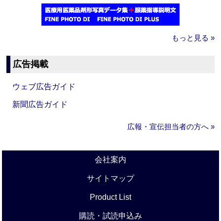
もっと見る »
広告掲載
ウェブ広告ガイド
新聞広告ガイド
広報・宣伝担当者の方へ »
会社案内
サイトマップ
Product List
購読・試読申込み