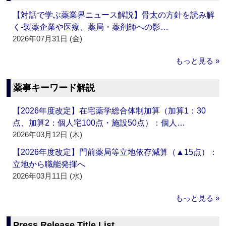
【対話で学ぶ薬業界ニュース解説】骨太の方針を読み解
く‐製薬企業や医療、薬局・薬剤師への影…
2026年07月31日 (金)
もっと見る »
薬事キーワード解説
【2026年度改定】在宅薬学総合体制加算（加算1：30
点、加算2：個人宅100点・施設50点）：個人…
2026年03月12日 (木)
【2026年度改定】門前薬局等立地依存減算（▲15点）：
立地から職能発揮へ
2026年03月11日 (水)
もっと見る »
Press Release Title List