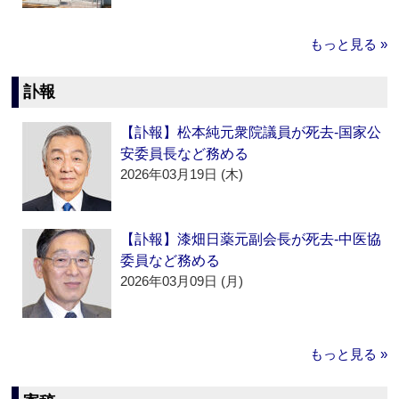
もっと見る »
訃報
【訃報】松本純元衆院議員が死去‐国家公
安委員長など務める
2026年03月19日 (木)
【訃報】漆畑日薬元副会長が死去‐中医協
委員など務める
2026年03月09日 (月)
もっと見る »