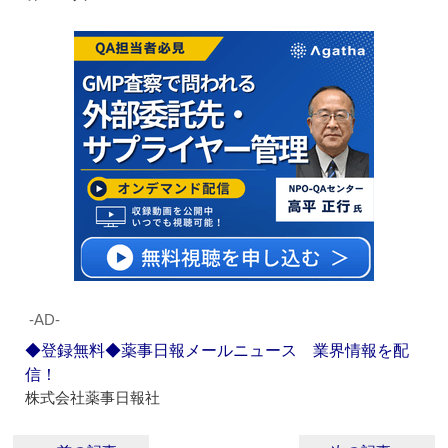
‐AD‐
◆登録無料◆薬事日報メールニュース 業界情報を配
信！
株式会社薬事日報社