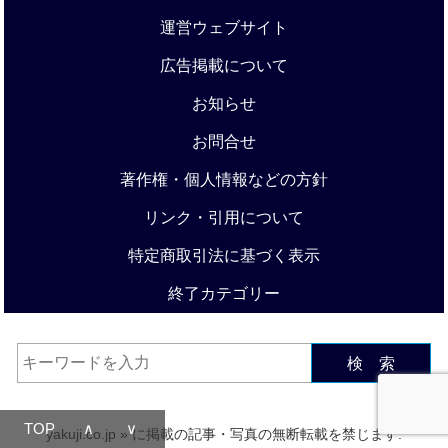
運営ウェブサイト
広告掲載について
お知らせ
お問合せ
著作権・個人情報などの方針
リンク・引用について
特定商取引法に基づく表示
終了カテゴリー
検 索
TOP
∧
∨
yakuji.co.jp
» に掲載の記事・写真の無断転載を禁じます.