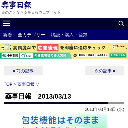
薬のことなら薬事日報ウェブサイト
新着
全カテゴリー
購読・購入・登録
« 前の記事
次の記事 »
TOP
>
薬事日報
∨
薬事日報 2013/03/13
2013年03月13日 (水)