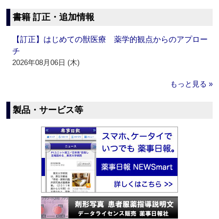
書籍 訂正・追加情報
【訂正】はじめての獣医療 薬学的観点からのアプロー
チ
2026年08月06日 (木)
もっと見る »
製品・サービス等