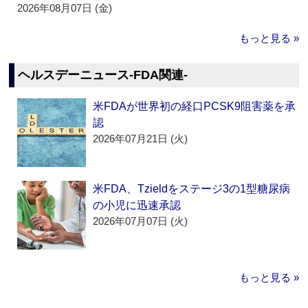
2026年08月07日 (金)
もっと見る »
ヘルスデーニュース‐FDA関連‐
米FDAが世界初の経口PCSK9阻害薬を承
認
2026年07月21日 (火)
米FDA、Tzieldをステージ3の1型糖尿病
の小児に迅速承認
2026年07月07日 (火)
もっと見る »