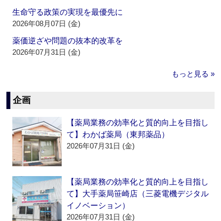
生命守る政策の実現を最優先に
2026年08月07日 (金)
薬価逆ざや問題の抜本的改革を
2026年07月31日 (金)
もっと見る »
企画
【薬局業務の効率化と質的向上を目指し
て】わかば薬局（東邦薬品）
2026年07月31日 (金)
【薬局業務の効率化と質的向上を目指し
て】大手薬局笹崎店（三菱電機デジタル
イノベーション）
2026年07月31日 (金)