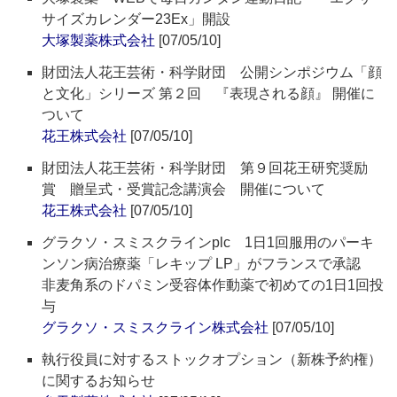
サイズカレンダー23Ex」開設
大塚製薬株式会社
[07/05/10]
財団法人花王芸術・科学財団 公開シンポジウム「顔
と文化」シリーズ 第２回 『表現される顔』 開催に
ついて
花王株式会社
[07/05/10]
財団法人花王芸術・科学財団 第９回花王研究奨励
賞 贈呈式・受賞記念講演会 開催について
花王株式会社
[07/05/10]
グラクソ・スミスクラインplc 1日1回服用のパーキ
ンソン病治療薬「レキップ LP」がフランスで承認
非麦角系のドパミン受容体作動薬で初めての1日1回投
与
グラクソ・スミスクライン株式会社
[07/05/10]
執行役員に対するストックオプション（新株予約権）
に関するお知らせ