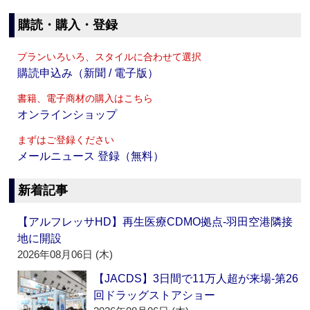
購読・購入・登録
プランいろいろ、スタイルに合わせて選択
購読申込み（新聞 / 電子版）
書籍、電子商材の購入はこちら
オンラインショップ
まずはご登録ください
メールニュース 登録（無料）
新着記事
【アルフレッサHD】再生医療CDMO拠点‐羽田空港隣接
地に開設
2026年08月06日 (木)
【JACDS】3日間で11万人超が来場‐第26
回ドラッグストアショー