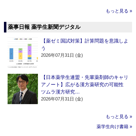
もっと見る »
薬事日報 薬学生新聞デジタル
【薬ゼミ国試対策】計算問題を意識しよ
う
2026年07月31日 (金)
【日本薬学生連盟・先輩薬剤師のキャリ
アノート】広がる漢方薬研究の可能性
ツムラ漢方研究…
2026年07月31日 (金)
もっと見る »
薬学生向け書籍 »