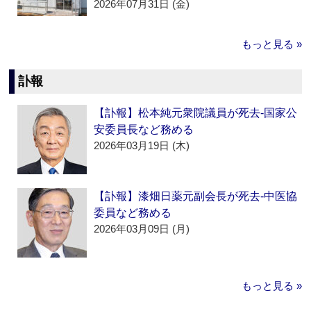
2026年07月31日 (金)
もっと見る »
訃報
【訃報】松本純元衆院議員が死去‐国家公
安委員長など務める
2026年03月19日 (木)
【訃報】漆畑日薬元副会長が死去‐中医協
委員など務める
2026年03月09日 (月)
もっと見る »