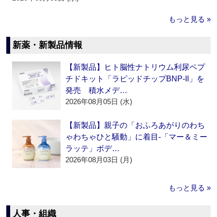
もっと見る »
新薬・新製品情報
【新製品】ヒト脳性ナトリウム利尿ペプ
チドキット「ラピッドチップBNP-II」を
発売 積水メデ…
2026年08月05日 (水)
【新製品】親子の「おふろあがりのわち
ゃわちゃひと騒動」に着目‐「マー＆ミー
ラッテ」ボデ…
2026年08月03日 (月)
もっと見る »
人事・組織