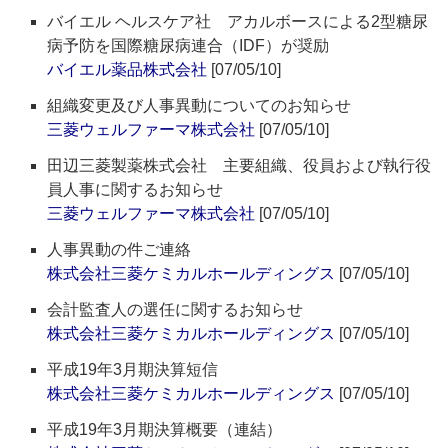
バイエル ヘルスケア社 アカルボースによる2型糖尿
病予防を国際糖尿病連合（IDF）が奨励
バイエル薬品株式会社
[07/05/10]
組織変更及び人事異動についてのお知らせ
三菱ウェルファーマ株式会社
[07/05/10]
田辺三菱製薬株式会社 主要組織、役員および執行役
員人事に関するお知らせ
三菱ウェルファーマ株式会社
[07/05/10]
人事異動の件ご連絡
株式会社三菱ケミカルホールディングス
[07/05/10]
会計監査人の選任に関するお知らせ
株式会社三菱ケミカルホールディングス
[07/05/10]
平成19年3月期決算短信
株式会社三菱ケミカルホールディングス
[07/05/10]
平成19年3月期決算概要（連結）