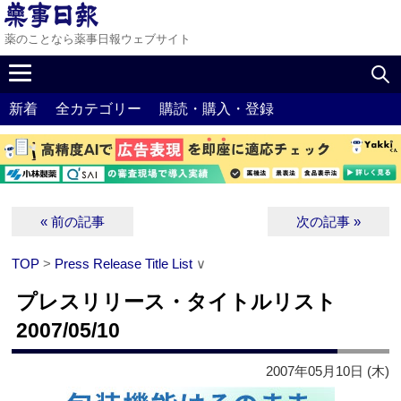
薬のことなら薬事日報ウェブサイト
新着
全カテゴリー
購読・購入・登録
« 前の記事
次の記事 »
TOP
>
Press Release Title List
∨
プレスリリース・タイトルリスト
2007/05/10
2007年05月10日 (木)