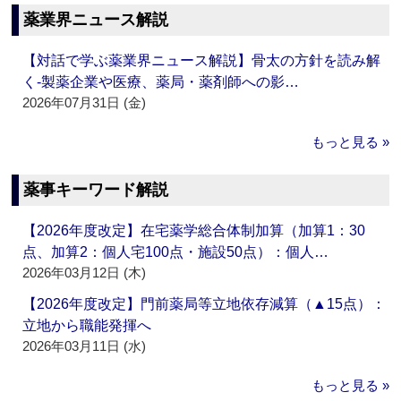
薬業界ニュース解説
【対話で学ぶ薬業界ニュース解説】骨太の方針を読み解
く‐製薬企業や医療、薬局・薬剤師への影…
2026年07月31日 (金)
もっと見る »
薬事キーワード解説
【2026年度改定】在宅薬学総合体制加算（加算1：30
点、加算2：個人宅100点・施設50点）：個人…
2026年03月12日 (木)
【2026年度改定】門前薬局等立地依存減算（▲15点）：
立地から職能発揮へ
2026年03月11日 (水)
もっと見る »