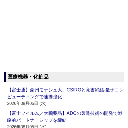
医療機器・化粧品
【富士通】豪州モナシュ大、CSIROと覚書締結‐量子コン
ピューティングで連携強化
2026年08月05日 (水)
【富士フイルム／大鵬薬品】ADCの製造技術の開発で戦
略的パートナーシップを締結
2026年08月05日 (水)