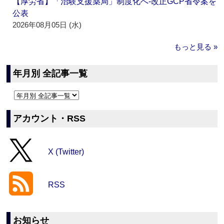
【厚労省】「治験支援薬局」制度化へ‐改正GCP省令案を
公表
2026年08月05日 (水)
もっと見る »
年月別 全記事一覧
アカウント・RSS
X (Twitter)
RSS
お知らせ