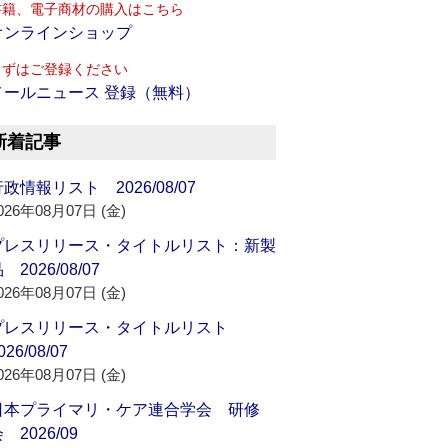
書籍、電子商材の購入はこちら
オンラインショップ
まずはご登録ください
メールニュース 登録（無料）
新着記事
政情報リスト 2026/08/07
026年08月07日 (金)
プレスリリース・タイトルリスト：新製
 2026/08/07
026年08月07日 (金)
プレスリリース・タイトルリスト
026/08/07
026年08月07日 (金)
日本プライマリ・ケア連合学会 研修
 2026/09