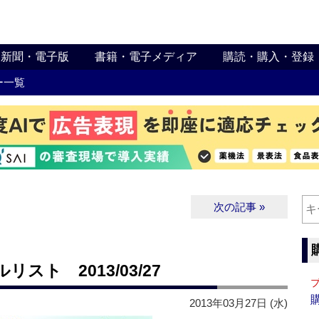
新聞・電子版
書籍・電子メディア
購読・購入・登録
ー一覧
次の記事 »
ト 2013/03/27
2013年03月27日 (水)