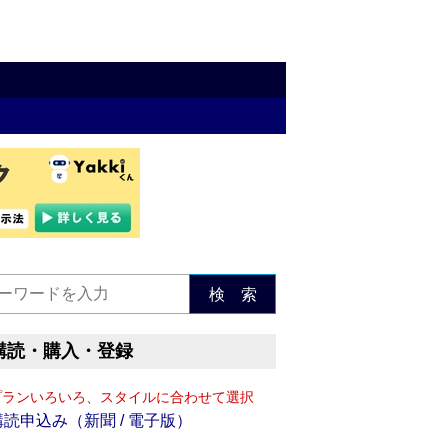
検 索
購読・購入・登録
プランいろいろ、スタイルに合わせて選択
購読申込み（新聞 / 電子版）