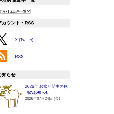
年月別 全記事一覧
アカウント・RSS
X (Twitter)
RSS
お知らせ
2026年 お盆期間中の休
刊のお知らせ
2026年07月24日 (金)