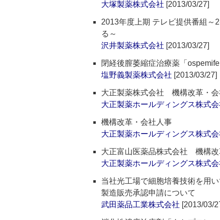
大塚製薬株式会社
[2013/03/27]
2013年度上期 テレビ提供番組
る～
沢井製薬株式会社
[2013/03/27]
閉経後膣萎縮症治療薬「ospemi
塩野義製薬株式会社
[2013/03/27]
大正製薬株式会社 機構改革・会
大正製薬ホールディングス株式会
機構改革・会社人事
大正製薬ホールディングス株式会
大正富山医薬品株式会社 機構改
大正製薬ホールディングス株式会
当社光工場で細胞培養技術を用い
製造販売承認申請について
武田薬品工業株式会社
[2013/03/2