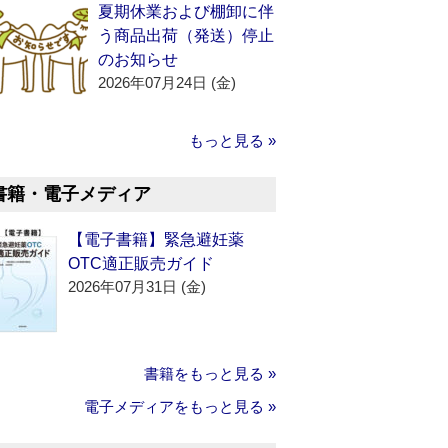
夏期休業および棚卸に伴
う商品出荷（発送）停止
のお知らせ
2026年07月24日 (金)
もっと見る »
書籍・電子メディア
【電子書籍】緊急避妊薬
OTC適正販売ガイド
2026年07月31日 (金)
書籍をもっと見る »
電子メディアをもっと見る »