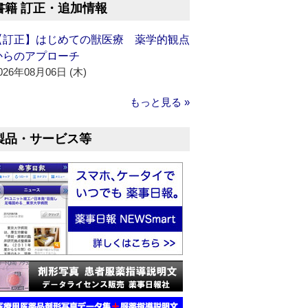
書籍 訂正・追加情報
【訂正】はじめての獣医療 薬学的観点
からのアプローチ
026年08月06日 (木)
もっと見る »
製品・サービス等