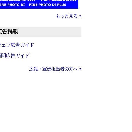
もっと見る »
広告掲載
ウェブ広告ガイド
新聞広告ガイド
広報・宣伝担当者の方へ »