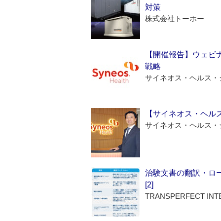
対策
株式会社トーホー
【開催報告】ウェビナ
戦略
サイネオス・ヘルス・
【サイネオス・ヘル
サイネオス・ヘルス・
治験文書の翻訳・ロ
[2]
TRANSPERFECT INT