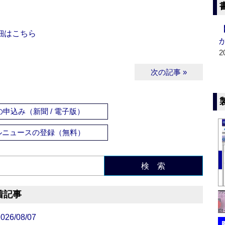
細はこちら
2
次の記事 »
申込み（新聞 / 電子版）
ルニュースの登録（無料）
検 索
着記事
/08/07