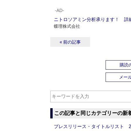
‐AD‐
ニトロソアミン分析承ります！ 詳
蝶理株式会社
« 前の記事
購読の
メー
この記事と同じカテゴリーの新
プレスリリース・タイトルリスト 2026