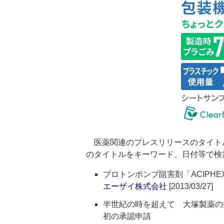
医薬関連のプレスリリースのタイト
のタイトルをキーワード、日付等で検
プロトンポンプ阻害剤「ACIPHEX(
エーザイ株式会社
[2013/03/27]
半世紀の時を超えて 大塚製薬の
初の承認申請