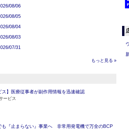
/08/06
/08/05
/08/04
/08/03
/07/31
もっと見る »
ビス】医療従事者が副作用情報を迅速確認
サービス
でも『止まらない』事業へ 非常用発電機で万全のBCP