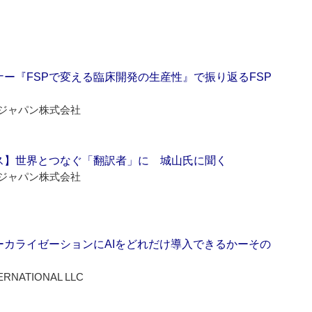
ー『FSPで変える臨床開発の生産性』で振り返るFSP
ジャパン株式会社
ス】世界とつなぐ「翻訳者」に 城山氏に聞く
ジャパン株式会社
ーカライゼーションにAIをどれだけ導入できるかーその
ERNATIONAL LLC