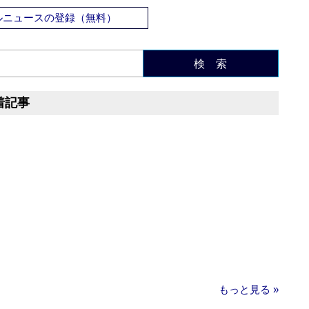
ルニュースの登録（無料）
検 索
着記事
もっと見る »