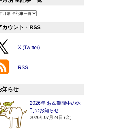
年月別 全記事一覧
アカウント・RSS
X (Twitter)
RSS
お知らせ
2026年 お盆期間中の休
刊のお知らせ
2026年07月24日 (金)