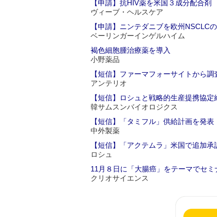
【申請】抗HIV薬を米国３成分配合剤
ヴィーブ・ヘルスケア
【申請】ニンテダニブを欧州NSCLC
ベーリンガーインゲルハイム
褐色細胞腫治療薬を導入
小野薬品
【短信】ファーマフォーサイトから調
アンテリオ
【短信】ロシュと戦略的生産提携協定
韓サムスンバイオロジクス
【短信】「タミフル」供給計画を発表
中外製薬
【短信】「アクテムラ」米国で追加承
ロシュ
11月８日に「大腸癌」をテーマでセミ
クリオサイエンス