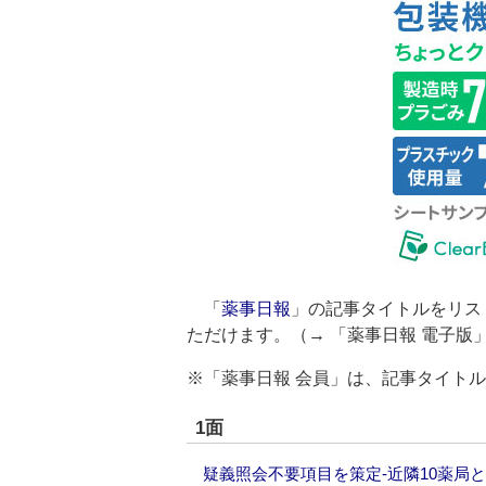
「
薬事日報
」の記事タイトルをリス
ただけます。（→
「薬事日報 電子版
※「薬事日報 会員」は、記事タイト
1面
疑義照会不要項目を策定‐近隣10薬局