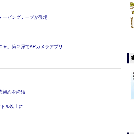
テーピングテープが登場
ニャ」第２弾でARカメラアプリ
売契約を締結
億ドル以上に