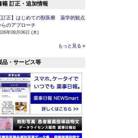
書籍 訂正・追加情報
【訂正】はじめての獣医療 薬学的観点
からのアプローチ
026年08月06日 (木)
もっと見る »
製品・サービス等