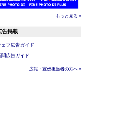
もっと見る »
広告掲載
ウェブ広告ガイド
新聞広告ガイド
広報・宣伝担当者の方へ »