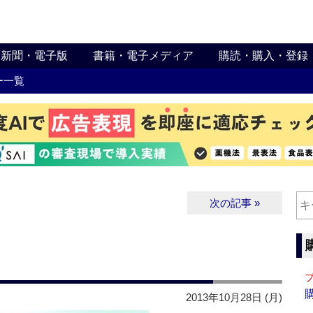
新聞・電子版
書籍・電子メディア
購読・購入・登録
ー一覧
次の記事 »
2013年10月28日 (月)