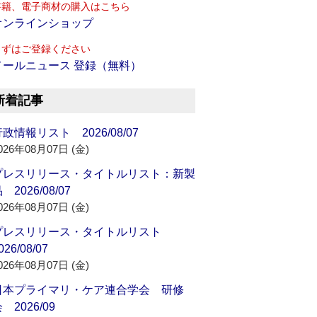
書籍、電子商材の購入はこちら
オンラインショップ
まずはご登録ください
メールニュース 登録（無料）
新着記事
政情報リスト 2026/08/07
026年08月07日 (金)
プレスリリース・タイトルリスト：新製
 2026/08/07
026年08月07日 (金)
プレスリリース・タイトルリスト
026/08/07
026年08月07日 (金)
日本プライマリ・ケア連合学会 研修
 2026/09