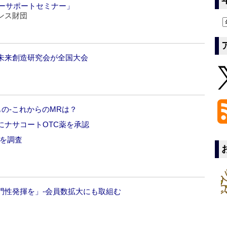
ザーサポートセミナー」
ンス財団
未来創造研究会が全国大会
の‐これからのMRは？
にナサコートOTC薬を承認
院を調査
門性発揮を」‐会員数拡大にも取組む