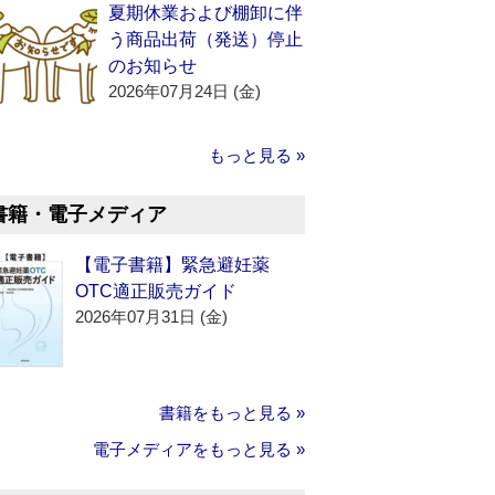
夏期休業および棚卸に伴
う商品出荷（発送）停止
のお知らせ
2026年07月24日 (金)
もっと見る »
書籍・電子メディア
【電子書籍】緊急避妊薬
OTC適正販売ガイド
2026年07月31日 (金)
書籍をもっと見る »
電子メディアをもっと見る »