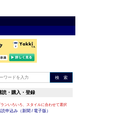
検 索
購読・購入・登録
プランいろいろ、スタイルに合わせて選択
購読申込み（新聞 / 電子版）