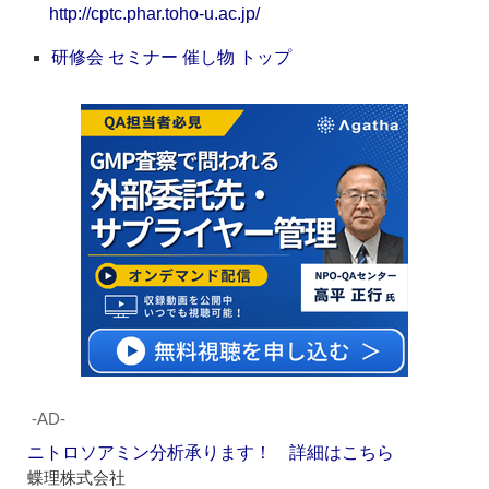
http://cptc.phar.toho-u.ac.jp/
研修会 セミナー 催し物 トップ
‐AD‐
ニトロソアミン分析承ります！ 詳細はこちら
蝶理株式会社