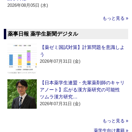
2026年08月05日 (水)
もっと見る »
薬事日報 薬学生新聞デジタル
【薬ゼミ国試対策】計算問題を意識しよ
う
2026年07月31日 (金)
【日本薬学生連盟・先輩薬剤師のキャリ
アノート】広がる漢方薬研究の可能性
ツムラ漢方研究…
2026年07月31日 (金)
もっと見る »
薬学生向け書籍 »