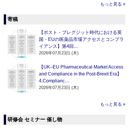
もっと見る »
寄稿
【ポスト・ブレグジット時代における英
国・EUの医薬品市場アクセスとコンプラ
イアンス】第4回…
2026年07月23日 (木)
【UK–EU Pharmaceutical Market Access
and Compliance in the Post-Brexit Era】
4.Complianc…
2026年07月23日 (木)
もっと見る »
研修会 セミナー 催し物