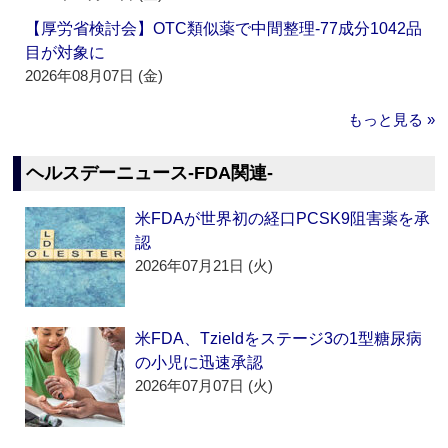
【厚労省検討会】OTC類似薬で中間整理‐77成分1042品
目が対象に
2026年08月07日 (金)
もっと見る »
ヘルスデーニュース‐FDA関連‐
米FDAが世界初の経口PCSK9阻害薬を承
認
2026年07月21日 (火)
米FDA、Tzieldをステージ3の1型糖尿病
の小児に迅速承認
2026年07月07日 (火)