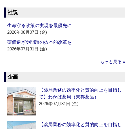
社説
生命守る政策の実現を最優先に
2026年08月07日 (金)
薬価逆ざや問題の抜本的改革を
2026年07月31日 (金)
もっと見る »
企画
【薬局業務の効率化と質的向上を目指し
て】わかば薬局（東邦薬品）
2026年07月31日 (金)
【薬局業務の効率化と質的向上を目指し