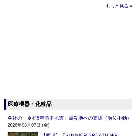
もっと見る »
医療機器・化粧品
各社の「令和8年熊本地震」被災地への支援（順位不動）
2026年08月07日 (金)
【西川】「SUMMER BREATHING