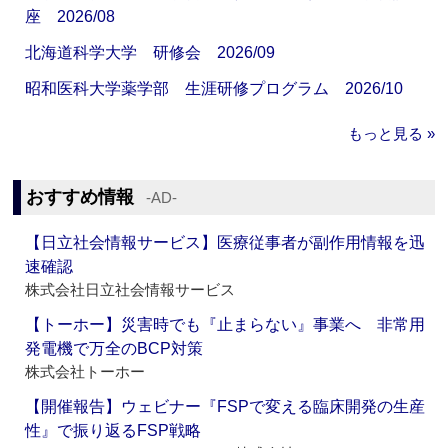
座 2026/08
北海道科学大学 研修会 2026/09
昭和医科大学薬学部 生涯研修プログラム 2026/10
もっと見る »
おすすめ情報
‐AD‐
【日立社会情報サービス】医療従事者が副作用情報を迅
速確認
株式会社日立社会情報サービス
【トーホー】災害時でも『止まらない』事業へ 非常用
発電機で万全のBCP対策
株式会社トーホー
【開催報告】ウェビナー『FSPで変える臨床開発の生産
性』で振り返るFSP戦略