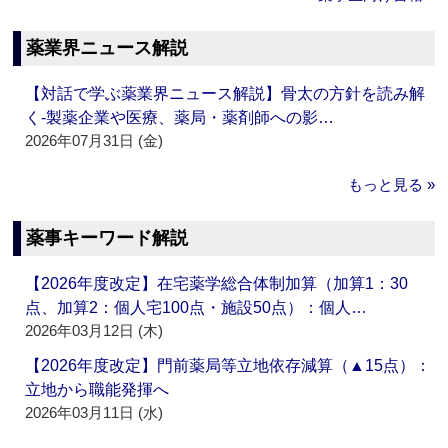
薬業界ニュース解説
【対話で学ぶ薬業界ニュース解説】骨太の方針を読み解
く‐製薬企業や医療、薬局・薬剤師への影…
2026年07月31日 (金)
もっと見る »
薬事キーワード解説
【2026年度改定】在宅薬学総合体制加算（加算1：30
点、加算2：個人宅100点・施設50点）：個人…
2026年03月12日 (木)
【2026年度改定】門前薬局等立地依存減算（▲15点）：
立地から職能発揮へ
2026年03月11日 (水)