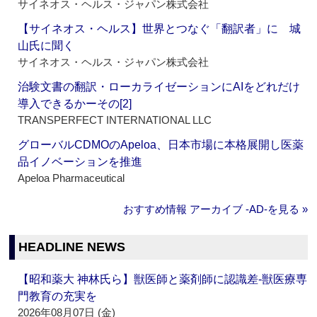
サイネオス・ヘルス・ジャパン株式会社
【サイネオス・ヘルス】世界とつなぐ「翻訳者」に 城
山氏に聞く
サイネオス・ヘルス・ジャパン株式会社
治験文書の翻訳・ローカライゼーションにAIをどれだけ
導入できるかーその[2]
TRANSPERFECT INTERNATIONAL LLC
グローバルCDMOのApeloa、日本市場に本格展開し医薬
品イノベーションを推進
Apeloa Pharmaceutical
おすすめ情報 アーカイブ ‐AD‐を見る »
HEADLINE NEWS
【昭和薬大 神林氏ら】獣医師と薬剤師に認識差‐獣医療専
門教育の充実を
2026年08月07日 (金)