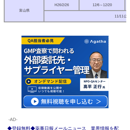
H26/2/26
12/6～12/20
富山県
11/11公
‐AD‐
◆登録無料◆薬事日報メールニュース 業界情報を配