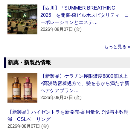
【西川】「SUMMER BREATHING
2026」を開催‐森ビルホスピタリティーコ
ーポレーションとエステ…
2026年08月07日 (金)
もっと見る »
新薬・新製品情報
【新製品】ケラチン極限濃度6800倍以上
×高浸透密着処方で、髪を芯から満たす新
ヘアケアブラン…
2026年08月07日 (金)
【新製品】ハイゼントラを新発売‐高用量化で投与本数削
減 CSLベーリング
2026年08月07日 (金)