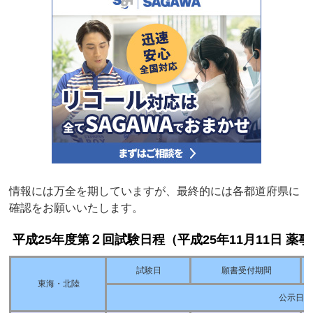
情報には万全を期していますが、最終的には各都道府県に
確認をお願いいたします。
平成25年度第２回試験日程（平成25年11月11日 薬
試験日
願書受付期間
東海・北陸
公示日他