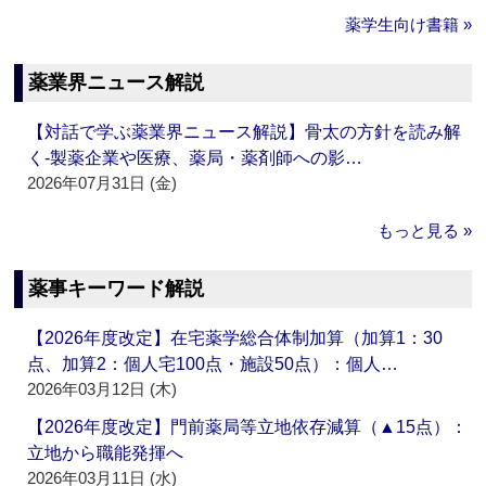
薬学生向け書籍 »
薬業界ニュース解説
【対話で学ぶ薬業界ニュース解説】骨太の方針を読み解
く‐製薬企業や医療、薬局・薬剤師への影…
2026年07月31日 (金)
もっと見る »
薬事キーワード解説
【2026年度改定】在宅薬学総合体制加算（加算1：30
点、加算2：個人宅100点・施設50点）：個人…
2026年03月12日 (木)
【2026年度改定】門前薬局等立地依存減算（▲15点）：
立地から職能発揮へ
2026年03月11日 (水)