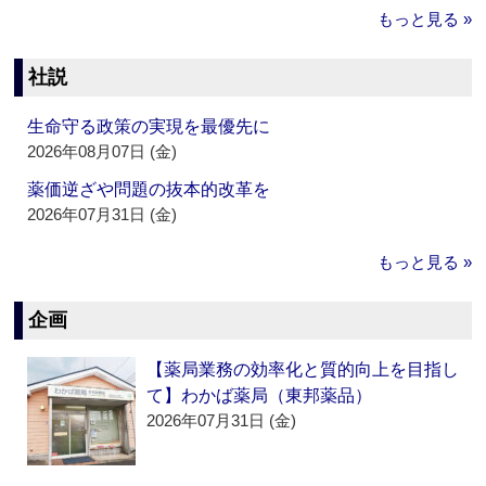
もっと見る »
社説
生命守る政策の実現を最優先に
2026年08月07日 (金)
薬価逆ざや問題の抜本的改革を
2026年07月31日 (金)
もっと見る »
企画
【薬局業務の効率化と質的向上を目指し
て】わかば薬局（東邦薬品）
2026年07月31日 (金)