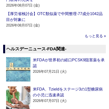
2026年08月07日 (金)
【厚労省検討会】OTC類似薬で中間整理‐77成分1042品
目が対象に
2026年08月07日 (金)
もっと見る »
ヘルスデーニュース‐FDA関連‐
米FDAが世界初の経口PCSK9阻害薬を承
認
2026年07月21日 (火)
米FDA、Tzieldをステージ3の1型糖尿病
の小児に迅速承認
2026年07月07日 (火)