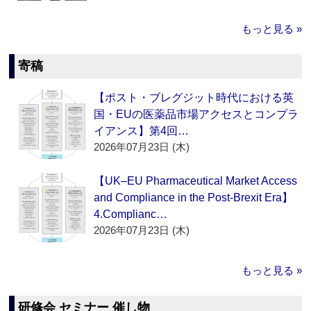
もっと見る »
寄稿
【ポスト・ブレグジット時代における英
国・EUの医薬品市場アクセスとコンプラ
イアンス】第4回…
2026年07月23日 (木)
【UK–EU Pharmaceutical Market Access
and Compliance in the Post-Brexit Era】
4.Complianc…
2026年07月23日 (木)
もっと見る »
研修会 セミナー 催し物