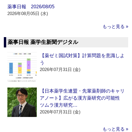
薬事日報 2026/08/05
2026年08月05日 (水)
もっと見る »
薬事日報 薬学生新聞デジタル
【薬ゼミ国試対策】計算問題を意識しよ
う
2026年07月31日 (金)
【日本薬学生連盟・先輩薬剤師のキャリ
アノート】広がる漢方薬研究の可能性
ツムラ漢方研究…
2026年07月31日 (金)
もっと見る »