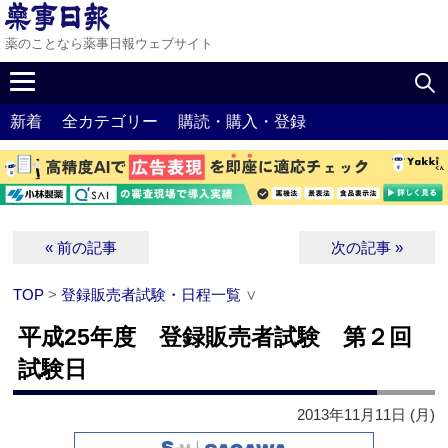
薬のことなら薬事日報ウェブサイト
新着
全カテゴリー
購読・購入・登録
« 前の記事
次の記事 »
TOP
>
登録販売者試験・日程一覧
∨
平成25年度 登録販売者試験 第２回
試験日
2013年11月11日 (月)