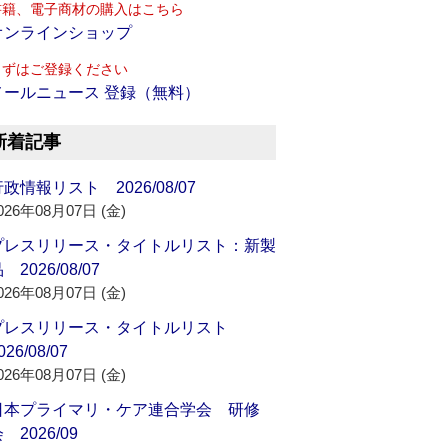
書籍、電子商材の購入はこちら
オンラインショップ
まずはご登録ください
メールニュース 登録（無料）
新着記事
政情報リスト 2026/08/07
026年08月07日 (金)
プレスリリース・タイトルリスト：新製
 2026/08/07
026年08月07日 (金)
プレスリリース・タイトルリスト
026/08/07
026年08月07日 (金)
日本プライマリ・ケア連合学会 研修
 2026/09