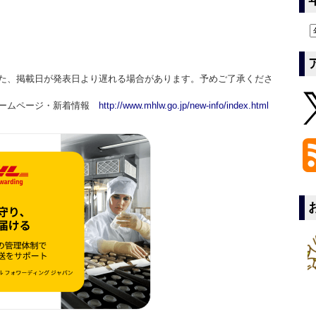
た、掲載日が発表日より遅れる場合があります。予めご了承くださ
ホームページ・新着情報
http://www.mhlw.go.jp/new-info/index.html