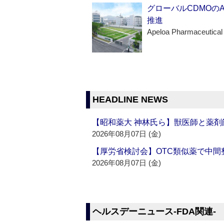
グローバルCDMOの
推進
Apeloa Pharmaceutical
HEADLINE NEWS
【昭和薬大 神林氏ら】獣医師と薬剤
2026年08月07日 (金)
【厚労省検討会】OTC類似薬で中間整
2026年08月07日 (金)
ヘルスデーニュース‐FDA関連‐