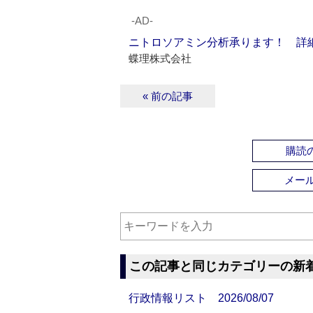
‐AD‐
ニトロソアミン分析承ります！ 詳
蝶理株式会社
« 前の記事
購読の
メー
この記事と同じカテゴリーの新
行政情報リスト 2026/08/07