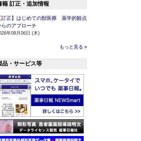
書籍 訂正・追加情報
【訂正】はじめての獣医療 薬学的観点
からのアプローチ
026年08月06日 (木)
もっと見る »
製品・サービス等