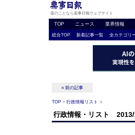
薬のことなら薬事日報ウェブサイト
TOP
ニュース
業界情報
総合TOP
新着記事一覧
全カテゴリ
« 前の記事
TOP
>
行政情報リスト
∨
行政情報・リスト 2013/1