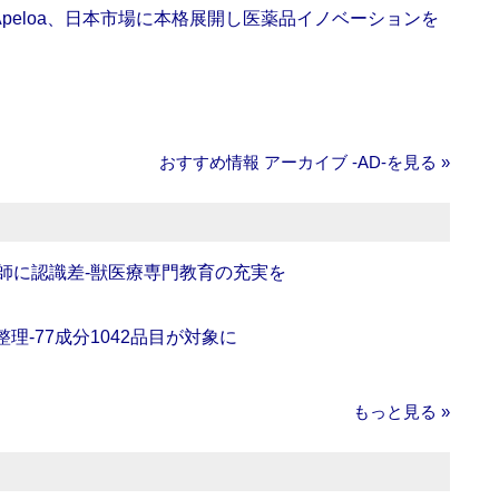
Apeloa、日本市場に本格展開し医薬品イノベーションを
おすすめ情報 アーカイブ ‐AD‐を見る »
師に認識差‐獣医療専門教育の充実を
理‐77成分1042品目が対象に
もっと見る »