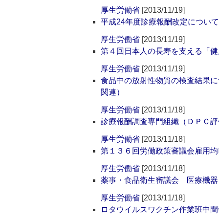
厚生労働省
[2013/11/19]
平成24年度診療報酬改定について
厚生労働省
[2013/11/19]
第４回日本人の長寿を支える「健
厚生労働省
[2013/11/19]
食品中の放射性物質の検査結果に
関連）
厚生労働省
[2013/11/18]
診療報酬調査専門組織（ＤＰＣ評
厚生労働省
[2013/11/18]
第１３６回労働政策審議会雇用均
厚生労働省
[2013/11/18]
薬事・食品衛生審議会 医療機器
厚生労働省
[2013/11/18]
ロタウイルスワクチン作業班中間