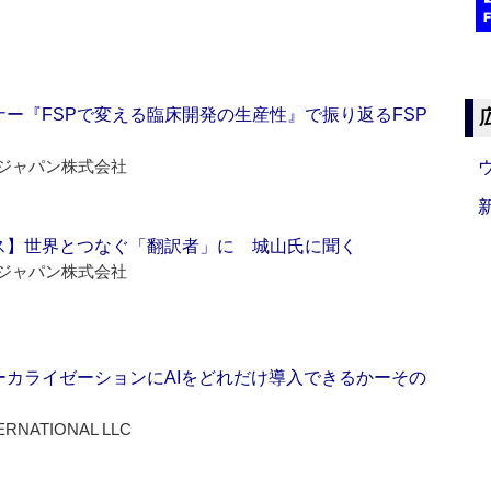
ー『FSPで変える臨床開発の生産性』で振り返るFSP
ジャパン株式会社
ス】世界とつなぐ「翻訳者」に 城山氏に聞く
ジャパン株式会社
ーカライゼーションにAIをどれだけ導入できるかーその
ERNATIONAL LLC