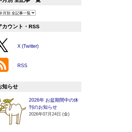
年月別 全記事一覧
アカウント・RSS
X (Twitter)
RSS
お知らせ
2026年 お盆期間中の休
刊のお知らせ
2026年07月24日 (金)