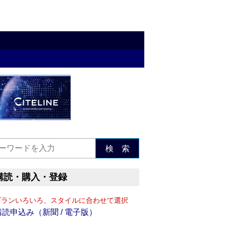
検 索
購読・購入・登録
プランいろいろ、スタイルに合わせて選択
購読申込み（新聞 / 電子版）