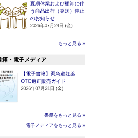
夏期休業および棚卸に伴
う商品出荷（発送）停止
のお知らせ
2026年07月24日 (金)
もっと見る »
書籍・電子メディア
【電子書籍】緊急避妊薬
OTC適正販売ガイド
2026年07月31日 (金)
書籍をもっと見る »
電子メディアをもっと見る »