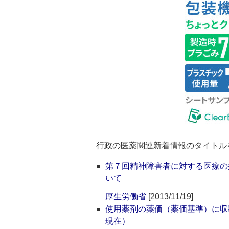
行政の医薬関連新着情報のタイトル
第７回精神障害者に対する医療の
いて
厚生労働省
[2013/11/19]
使用薬剤の薬価（薬価基準）に収
現在）