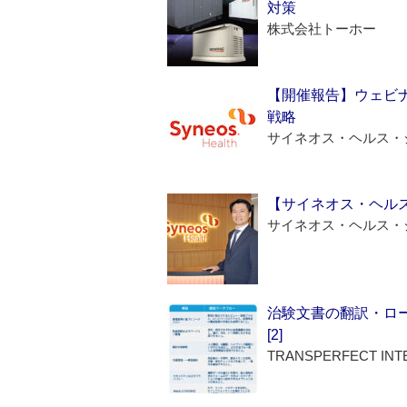
対策
株式会社トーホー
【開催報告】ウェビナ
戦略
サイネオス・ヘルス・
【サイネオス・ヘル
サイネオス・ヘルス・
治験文書の翻訳・ロ
[2]
TRANSPERFECT INT