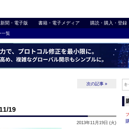
新聞・電子版
書籍・電子メディア
購読・購入・登録
ー一覧
次の記事 »
1/19
2013年11月19日 (火)