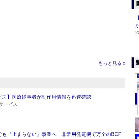
2
もっと見る »
ビス】医療従事者が副作用情報を迅速確認
サービス
でも『止まらない』事業へ 非常用発電機で万全のBCP