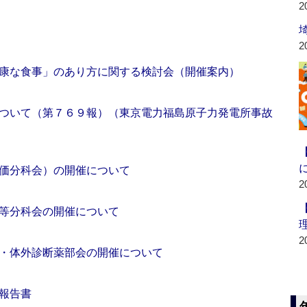
2
2
康な食事」のあり方に関する検討会（開催案内）
ついて（第７６９報）（東京電力福島原子力発電所事故
価分科会）の開催について
2
等分科会の開催について
2
・体外診断薬部会の開催について
報告書