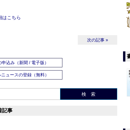
細はこちら
次の記事 »
申込み（新聞 / 電子版）
ルニュースの登録（無料）
検 索
着記事