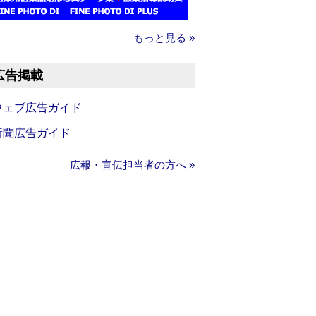
もっと見る »
広告掲載
ウェブ広告ガイド
新聞広告ガイド
広報・宣伝担当者の方へ »