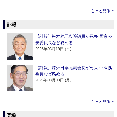
もっと見る »
訃報
【訃報】松本純元衆院議員が死去‐国家公
安委員長など務める
2026年03月19日 (木)
【訃報】漆畑日薬元副会長が死去‐中医協
委員など務める
2026年03月09日 (月)
もっと見る »
寄稿