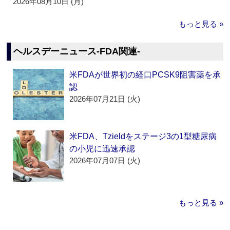
2026年08月10日 (月)
もっと見る »
ヘルスデーニュース‐FDA関連‐
米FDAが世界初の経口PCSK9阻害薬を承
認
2026年07月21日 (火)
米FDA、Tzieldをステージ3の1型糖尿病
の小児に迅速承認
2026年07月07日 (火)
もっと見る »