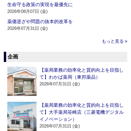
生命守る政策の実現を最優先に
2026年08月07日 (金)
薬価逆ざや問題の抜本的改革を
2026年07月31日 (金)
もっと見る »
企画
【薬局業務の効率化と質的向上を目指し
て】わかば薬局（東邦薬品）
2026年07月31日 (金)
【薬局業務の効率化と質的向上を目指し
て】大手薬局笹崎店（三菱電機デジタル
イノベーション）
2026年07月31日 (金)