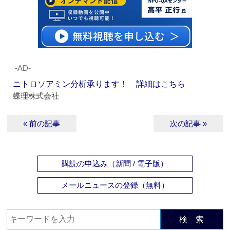
‐AD‐
ニトロソアミン分析承ります！ 詳細はこちら
蝶理株式会社
« 前の記事
次の記事 »
購読の申込み（新聞 / 電子版）
メールニュースの登録（無料）
検 索