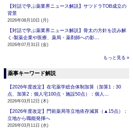
【対話で学ぶ薬業界ニュース解説】サツドラTOB成立の
背景
2026年08月10日 (月)
【対話で学ぶ薬業界ニュース解説】骨太の方針を読み解
く‐製薬企業や医療、薬局・薬剤師への影…
2026年07月31日 (金)
もっと見る »
薬事キーワード解説
【2026年度改定】在宅薬学総合体制加算（加算1：30
点、加算2：個人宅100点・施設50点）：個人…
2026年03月12日 (木)
【2026年度改定】門前薬局等立地依存減算（▲15点）：
立地から職能発揮へ
2026年03月11日 (水)