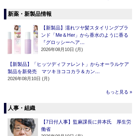
新薬・新製品情報
【新製品】濡れツヤ髪スタイリングブラ
ンド「Me＆Her」から香水のように香る
『グロッシーヘア…
2026年08月10日 (月)
【新製品】「ヒッツディファレント」からオーラルケア
製品を新発売 マツキヨココカラ＆カン…
2026年08月10日 (月)
もっと見る »
人事・組織
【7日付人事】監麻課長に井本氏 厚生労
働省