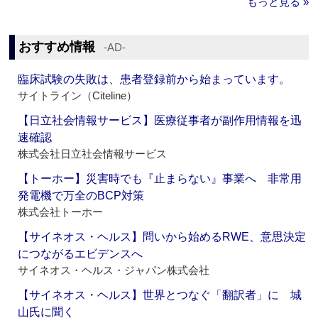
もっと見る »
おすすめ情報
‐AD‐
臨床試験の失敗は、患者登録前から始まっています。
サイトライン（Citeline）
【日立社会情報サービス】医療従事者が副作用情報を迅
速確認
株式会社日立社会情報サービス
【トーホー】災害時でも『止まらない』事業へ 非常用
発電機で万全のBCP対策
株式会社トーホー
【サイネオス・ヘルス】問いから始めるRWE、意思決定
につながるエビデンスへ
サイネオス・ヘルス・ジャパン株式会社
【サイネオス・ヘルス】世界とつなぐ「翻訳者」に 城
山氏に聞く