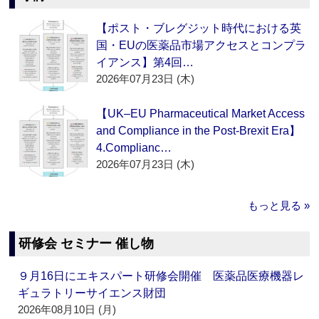
【ポスト・ブレグジット時代における英
国・EUの医薬品市場アクセスとコンプラ
イアンス】第4回…
2026年07月23日 (木)
【UK–EU Pharmaceutical Market Access
and Compliance in the Post-Brexit Era】
4.Complianc…
2026年07月23日 (木)
もっと見る »
研修会 セミナー 催し物
９月16日にエキスパート研修会開催 医薬品医療機器レ
ギュラトリーサイエンス財団
2026年08月10日 (月)