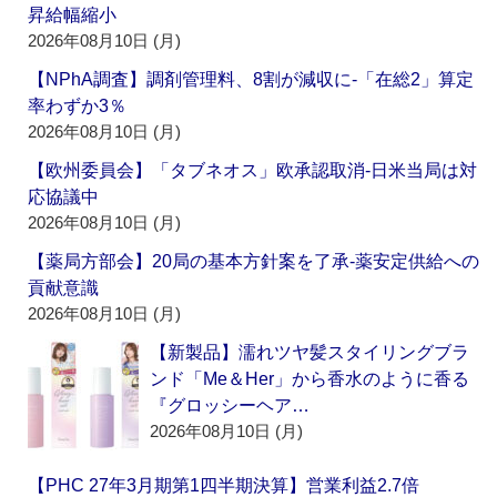
昇給幅縮小
2026年08月10日 (月)
【NPhA調査】調剤管理料、8割が減収に‐「在総2」算定
率わずか3％
2026年08月10日 (月)
【欧州委員会】「タブネオス」欧承認取消‐日米当局は対
応協議中
2026年08月10日 (月)
【薬局方部会】20局の基本方針案を了承‐薬安定供給への
貢献意識
2026年08月10日 (月)
【新製品】濡れツヤ髪スタイリングブラ
ンド「Me＆Her」から香水のように香る
『グロッシーヘア…
2026年08月10日 (月)
【PHC 27年3月期第1四半期決算】営業利益2.7倍