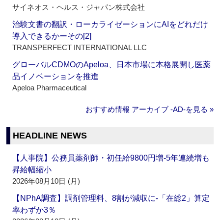
サイネオス・ヘルス・ジャパン株式会社
治験文書の翻訳・ローカライゼーションにAIをどれだけ
導入できるかーその[2]
TRANSPERFECT INTERNATIONAL LLC
グローバルCDMOのApeloa、日本市場に本格展開し医薬
品イノベーションを推進
Apeloa Pharmaceutical
おすすめ情報 アーカイブ ‐AD‐を見る »
HEADLINE NEWS
【人事院】公務員薬剤師・初任給9800円増‐5年連続増も
昇給幅縮小
2026年08月10日 (月)
【NPhA調査】調剤管理料、8割が減収に‐「在総2」算定
率わずか3％