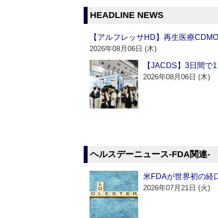
HEADLINE NEWS
【アルフレッサHD】再生医療CDM
2026年08月06日 (木)
【JACDS】3日間で
2026年08月06日 (木)
ヘルスデーニュース‐FDA関連‐
米FDAが世界初の経
2026年07月21日 (火)