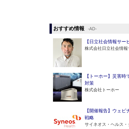
おすすめ情報
‐AD‐
【日立社会情報サー
株式会社日立社会情報
【トーホー】災害時
対策
株式会社トーホー
【開催報告】ウェビナ
戦略
サイネオス・ヘルス・