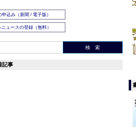
申込み（新聞 / 電子版）
ルニュースの登録（無料）
検 索
着記事