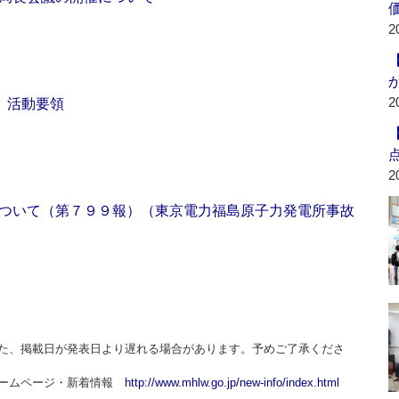
2
2
）活動要領
2
ついて（第７９９報）（東京電力福島原子力発電所事故
た、掲載日が発表日より遅れる場合があります。予めご了承くださ
ホームページ・新着情報
http://www.mhlw.go.jp/new-info/index.html