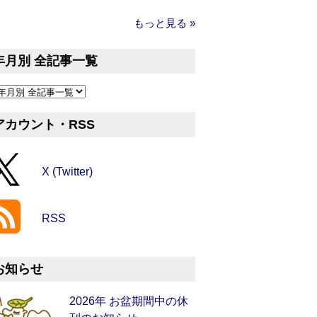
もっと見る »
年月別 全記事一覧
アカウント・RSS
X (Twitter)
RSS
お知らせ
2026年 お盆期間中の休