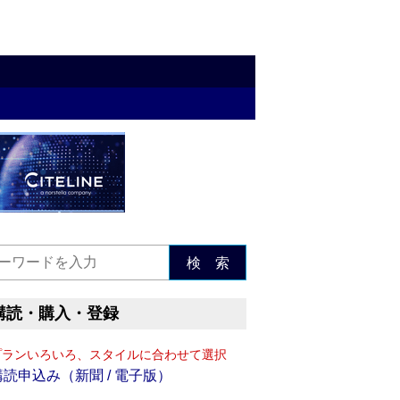
検 索
購読・購入・登録
プランいろいろ、スタイルに合わせて選択
購読申込み（新聞 / 電子版）