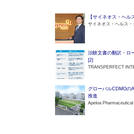
【サイネオス・ヘル
サイネオス・ヘルス・
治験文書の翻訳・ロ
[2]
TRANSPERFECT INT
グローバルCDMOの
推進
Apeloa Pharmaceutical