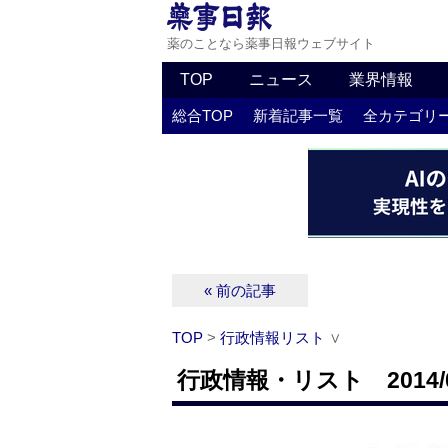
薬のことなら薬事日報ウェブサイト
TOP
ニュース
業界情報
総合TOP
新着記事一覧
全カテゴリ
« 前の記事
TOP
>
行政情報リスト
∨
行政情報・リスト 2014/0