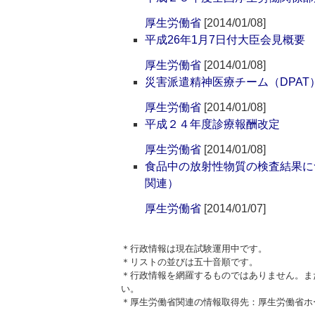
厚生労働省
[2014/01/08]
平成26年1月7日付大臣会見概要
厚生労働省
[2014/01/08]
災害派遣精神医療チーム（DPAT
厚生労働省
[2014/01/08]
平成２４年度診療報酬改定
厚生労働省
[2014/01/08]
食品中の放射性物質の検査結果に
関連）
厚生労働省
[2014/01/07]
＊行政情報は現在試験運用中です。
＊リストの並びは五十音順です。
＊行政情報を網羅するものではありません。ま
い。
＊厚生労働省関連の情報取得先：厚生労働省