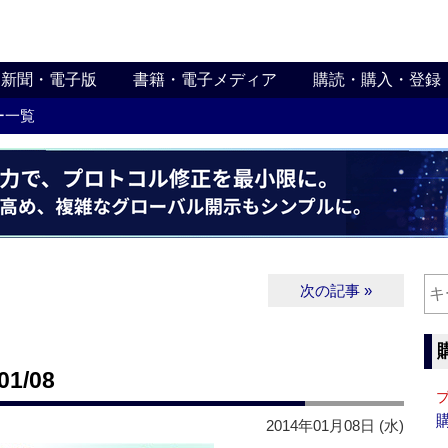
新聞・電子版
書籍・電子メディア
購読・購入・登録
ー一覧
次の記事 »
1/08
2014年01月08日 (水)