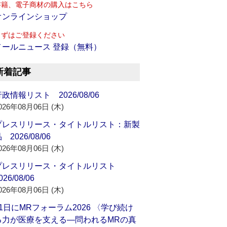
書籍、電子商材の購入はこちら
オンラインショップ
まずはご登録ください
メールニュース 登録（無料）
新着記事
政情報リスト 2026/08/06
026年08月06日 (木)
プレスリリース・タイトルリスト：新製
 2026/08/06
026年08月06日 (木)
プレスリリース・タイトルリスト
026/08/06
026年08月06日 (木)
21日にMRフォーラム2026 〈学び続け
る力が医療を支える―問われるMRの真