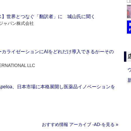
ス】世界とつなぐ「翻訳者」に 城山氏に聞く
ジャパン株式会社
ーカライゼーションにAIをどれだけ導入できるかーその
ERNATIONAL LLC
Apeloa、日本市場に本格展開し医薬品イノベーションを
おすすめ情報 アーカイブ ‐AD‐を見る »