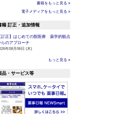
書籍をもっと見る »
電子メディアをもっと見る »
書籍 訂正・追加情報
【訂正】はじめての獣医療 薬学的観点
からのアプローチ
026年08月06日 (木)
もっと見る »
製品・サービス等