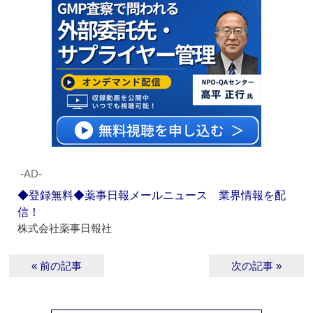
‐AD‐
◆登録無料◆薬事日報メールニュース 業界情報を配
信！
株式会社薬事日報社
« 前の記事
次の記事 »