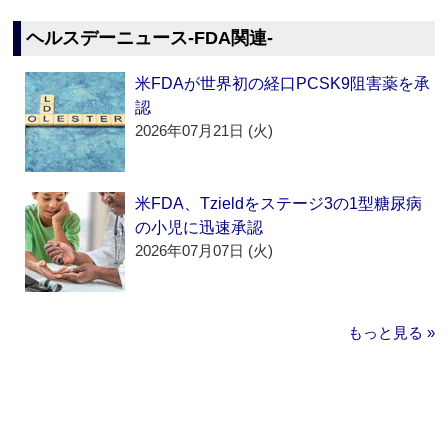
ヘルスデーニュース‐FDA関連‐
米FDAが世界初の経口PCSK9阻害薬を承
認
2026年07月21日 (火)
米FDA、Tzieldをステージ3の1型糖尿病
の小児に迅速承認
2026年07月07日 (火)
もっと見る »