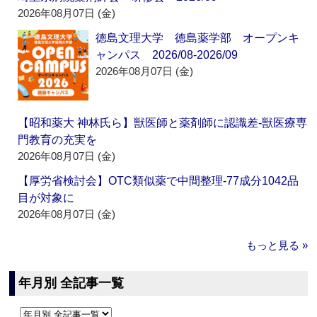
2026年08月07日 (金)
徳島文理大学 徳島薬学部 オープンキ
ャンパス 2026/08-2026/09
2026年08月07日 (金)
【昭和薬大 神林氏ら】獣医師と薬剤師に認識差‐獣医療専
門教育の充実を
2026年08月07日 (金)
【厚労省検討会】OTC類似薬で中間整理‐77成分1042品
目が対象に
2026年08月07日 (金)
もっと見る »
年月別 全記事一覧