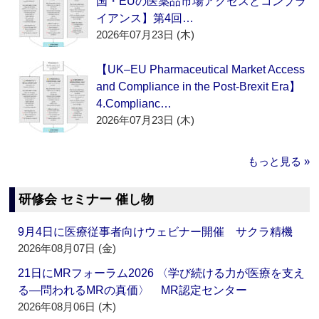
国・EUの医薬品市場アクセスとコンプラ
イアンス】第4回…
2026年07月23日 (木)
【UK–EU Pharmaceutical Market Access
and Compliance in the Post-Brexit Era】
4.Complianc…
2026年07月23日 (木)
もっと見る »
研修会 セミナー 催し物
9月4日に医療従事者向けウェビナー開催 サクラ精機
2026年08月07日 (金)
21日にMRフォーラム2026 〈学び続ける力が医療を支え
る―問われるMRの真価〉 MR認定センター
2026年08月06日 (木)