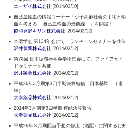
エーザイ株式会社
[2014/02/10]
自己血輸血の情報コーナー「少子高齢社会の手術と輸
血を考える －自己血輸血の最前線－」を開設！
協和発酵キリン株式会社
[2014/02/12]
本薬学会 第134年会にて、ランチョンセミナーを共催
沢井製薬株式会社
[2014/02/12]
第78回 日本循環器学会学術集会にて、ファイアサイ
ドセミナーを共催
沢井製薬株式会社
[2014/02/12]
平成26年3月期第3四半期決算短信〔日本基準〕（連
結）
大幸薬品株式会社
[2014/02/12]
2014年3月期第3四半期 連結決算報告
大幸薬品株式会社
[2014/02/12]
平成26年３月期配当予想の修正（増配）に関するお知