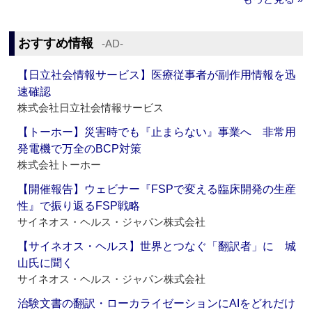
おすすめ情報
‐AD‐
【日立社会情報サービス】医療従事者が副作用情報を迅
速確認
株式会社日立社会情報サービス
【トーホー】災害時でも『止まらない』事業へ 非常用
発電機で万全のBCP対策
株式会社トーホー
【開催報告】ウェビナー『FSPで変える臨床開発の生産
性』で振り返るFSP戦略
サイネオス・ヘルス・ジャパン株式会社
【サイネオス・ヘルス】世界とつなぐ「翻訳者」に 城
山氏に聞く
サイネオス・ヘルス・ジャパン株式会社
治験文書の翻訳・ローカライゼーションにAIをどれだけ