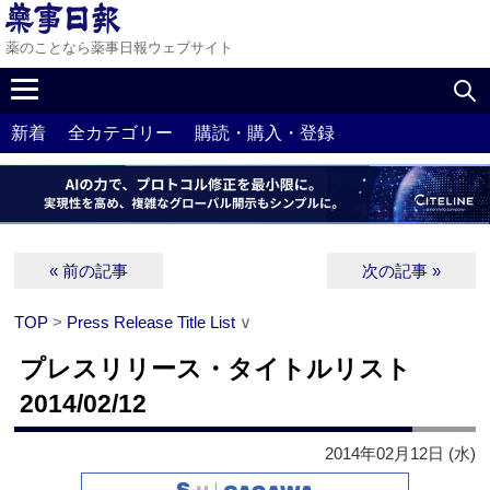
薬のことなら薬事日報ウェブサイト
新着
全カテゴリー
購読・購入・登録
« 前の記事
次の記事 »
TOP
>
Press Release Title List
∨
プレスリリース・タイトルリスト
2014/02/12
2014年02月12日 (水)