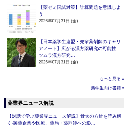
【薬ゼミ国試対策】計算問題を意識しよ
う
2026年07月31日 (金)
【日本薬学生連盟・先輩薬剤師のキャリ
アノート】広がる漢方薬研究の可能性
ツムラ漢方研究…
2026年07月31日 (金)
もっと見る »
薬学生向け書籍 »
薬業界ニュース解説
【対話で学ぶ薬業界ニュース解説】骨太の方針を読み解
く‐製薬企業や医療、薬局・薬剤師への影…