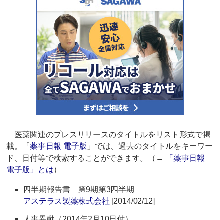
医薬関連のプレスリリースのタイトルをリスト形式で掲
載。「
薬事日報 電子版
」では、過去のタイトルをキーワー
ド、日付等で検索することができます。（→
「薬事日報
電子版」とは
）
四半期報告書 第9期第3四半期
アステラス製薬株式会社
[2014/02/12]
人事異動（2014年2月10日付）