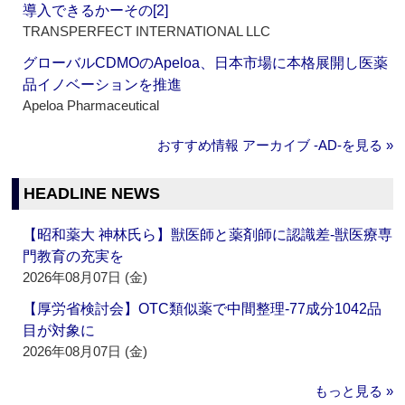
導入できるかーその[2]
TRANSPERFECT INTERNATIONAL LLC
グローバルCDMOのApeloa、日本市場に本格展開し医薬
品イノベーションを推進
Apeloa Pharmaceutical
おすすめ情報 アーカイブ ‐AD‐を見る »
HEADLINE NEWS
【昭和薬大 神林氏ら】獣医師と薬剤師に認識差‐獣医療専
門教育の充実を
2026年08月07日 (金)
【厚労省検討会】OTC類似薬で中間整理‐77成分1042品
目が対象に
2026年08月07日 (金)
もっと見る »