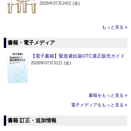
2026年07月24日 (金)
もっと見る »
書籍・電子メディア
【電子書籍】緊急避妊薬OTC適正販売ガイド
2026年07月31日 (金)
書籍をもっと見る »
電子メディアをもっと見る »
書籍 訂正・追加情報