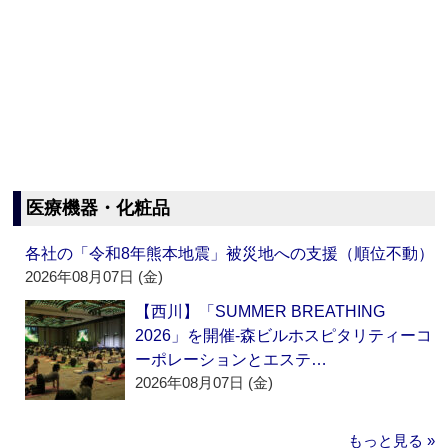
医療機器・化粧品
各社の「令和8年熊本地震」被災地への支援（順位不動）
2026年08月07日 (金)
【西川】「SUMMER BREATHING
2026」を開催‐森ビルホスピタリティーコ
ーポレーションとエステ…
2026年08月07日 (金)
もっと見る »