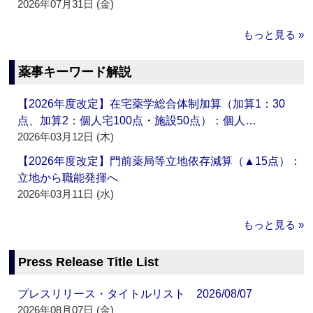
2026年07月31日 (金)
もっと見る »
薬事キーワード解説
【2026年度改定】在宅薬学総合体制加算（加算1：30
点、加算2：個人宅100点・施設50点）：個人…
2026年03月12日 (木)
【2026年度改定】門前薬局等立地依存減算（▲15点）：
立地から職能発揮へ
2026年03月11日 (水)
もっと見る »
Press Release Title List
プレスリリース・タイトルリスト 2026/08/07
2026年08月07日 (金)