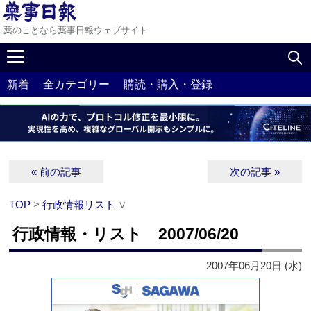
薬のことなら薬事日報ウェブサイト
新着
全カテゴリー
購読・購入・登録
« 前の記事
次の記事 »
TOP
>
行政情報リスト
∨
行政情報・リスト 2007/06/20
2007年06月20日 (水)