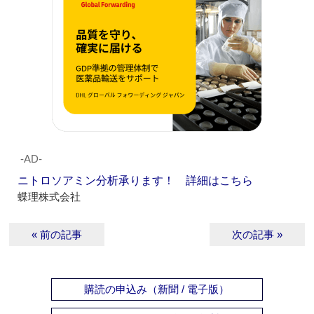
‐AD‐
ニトロソアミン分析承ります！ 詳細はこちら
蝶理株式会社
« 前の記事
次の記事 »
購読の申込み（新聞 / 電子版）