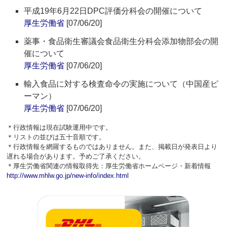
平成19年6月22日DPC評価分科会の開催について
厚生労働省
[07/06/20]
薬事・食品衛生審議会食品衛生分科会添加物部会の開
催について
厚生労働省
[07/06/20]
輸入食品に対する検査命令の実施について（中国産ピ
ーマン）
厚生労働省
[07/06/20]
＊行政情報は現在試験運用中です。
＊リストの並びは五十音順です。
＊行政情報を網羅するものではありません。また、掲載日が発表日より
遅れる場合があります。予めご了承ください。
＊厚生労働省関連の情報取得先：厚生労働省ホームページ・新着情報
http://www.mhlw.go.jp/new-info/index.html