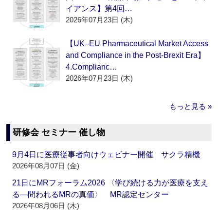
イアンス】第4回…
2026年07月23日 (木)
【UK–EU Pharmaceutical Market Access
and Compliance in the Post-Brexit Era】
4.Complianc…
2026年07月23日 (木)
もっと見る »
研修会 セミナー 催し物
9月4日に医療従事者向けウェビナー開催 サクラ精機
2026年08月07日 (金)
21日にMRフォーラム2026 〈学び続ける力が医療を支え
る―問われるMRの真価〉 MR認定センター
2026年08月06日 (木)