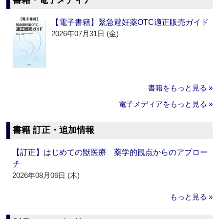
書籍・電子メディア
【電子書籍】緊急避妊薬OTC適正販売ガイド
2026年07月31日 (金)
書籍をもっと見る »
電子メディアをもっと見る »
書籍 訂正・追加情報
【訂正】はじめての獣医療 薬学的観点からのアプロー
チ
2026年08月06日 (木)
もっと見る »