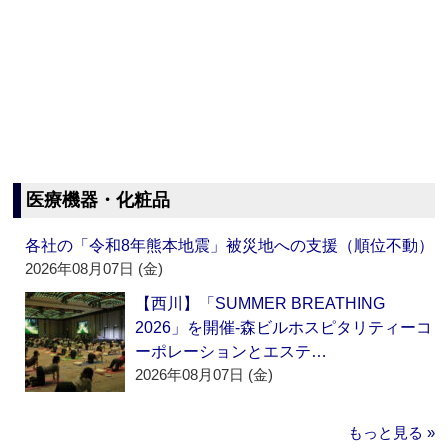
医療機器・化粧品
各社の「令和8年熊本地震」被災地への支援（順位不動）
2026年08月07日 (金)
【西川】「SUMMER BREATHING
2026」を開催‐森ビルホスピタリティーコ
ーポレーションとエステ…
2026年08月07日 (金)
もっと見る »