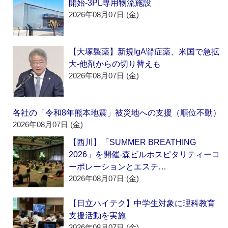
開始‐3PL専用物流施設
2026年08月07日 (金)
【大塚製薬】新規IgA腎症薬、米国で急拡
大‐他剤からの切り替えも
2026年08月07日 (金)
各社の「令和8年熊本地震」被災地への支援（順位不動）
2026年08月07日 (金)
【西川】「SUMMER BREATHING
2026」を開催‐森ビルホスピタリティーコ
ーポレーションとエステ…
2026年08月07日 (金)
【日立ハイテク】中学生対象に理科教育
支援活動を実施
2026年08月07日 (金)