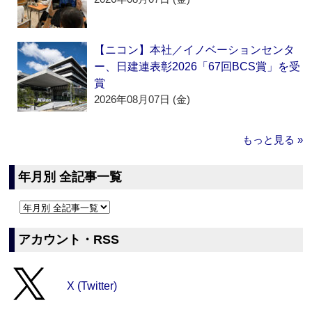
【ニコン】本社／イノベーションセンタ
ー、日建連表彰2026「67回BCS賞」を受
賞
2026年08月07日 (金)
もっと見る »
年月別 全記事一覧
アカウント・RSS
X (Twitter)