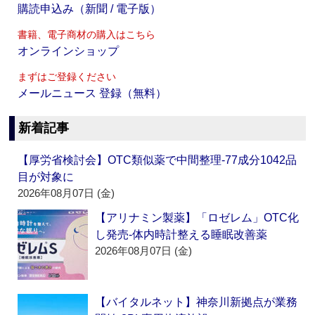
購読申込み（新聞 / 電子版）
書籍、電子商材の購入はこちら
オンラインショップ
まずはご登録ください
メールニュース 登録（無料）
新着記事
【厚労省検討会】OTC類似薬で中間整理‐77成分1042品
目が対象に
2026年08月07日 (金)
【アリナミン製薬】「ロゼレム」OTC化
し発売‐体内時計整える睡眠改善薬
2026年08月07日 (金)
【バイタルネット】神奈川新拠点が業務