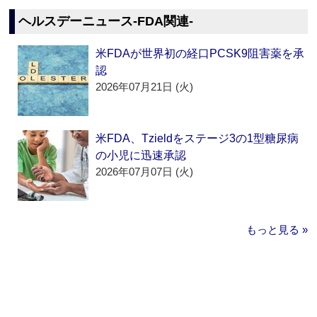
ヘルスデーニュース‐FDA関連‐
米FDAが世界初の経口PCSK9阻害薬を承
認
2026年07月21日 (火)
米FDA、Tzieldをステージ3の1型糖尿病
の小児に迅速承認
2026年07月07日 (火)
もっと見る »