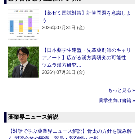
【薬ゼミ国試対策】計算問題を意識しよ
う
2026年07月31日 (金)
【日本薬学生連盟・先輩薬剤師のキャリ
アノート】広がる漢方薬研究の可能性
ツムラ漢方研究…
2026年07月31日 (金)
もっと見る »
薬学生向け書籍 »
薬業界ニュース解説
【対話で学ぶ薬業界ニュース解説】骨太の方針を読み解
く‐製薬企業や医療、薬局・薬剤師への影…