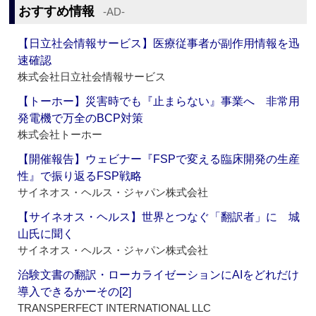
おすすめ情報
‐AD‐
【日立社会情報サービス】医療従事者が副作用情報を迅
速確認
株式会社日立社会情報サービス
【トーホー】災害時でも『止まらない』事業へ 非常用
発電機で万全のBCP対策
株式会社トーホー
【開催報告】ウェビナー『FSPで変える臨床開発の生産
性』で振り返るFSP戦略
サイネオス・ヘルス・ジャパン株式会社
【サイネオス・ヘルス】世界とつなぐ「翻訳者」に 城
山氏に聞く
サイネオス・ヘルス・ジャパン株式会社
治験文書の翻訳・ローカライゼーションにAIをどれだけ
導入できるかーその[2]
TRANSPERFECT INTERNATIONAL LLC