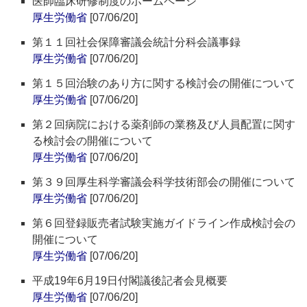
医師臨床研修制度のホームページ
厚生労働省
[07/06/20]
第１１回社会保障審議会統計分科会議事録
厚生労働省
[07/06/20]
第１５回治験のあり方に関する検討会の開催について
厚生労働省
[07/06/20]
第２回病院における薬剤師の業務及び人員配置に関す
る検討会の開催について
厚生労働省
[07/06/20]
第３９回厚生科学審議会科学技術部会の開催について
厚生労働省
[07/06/20]
第６回登録販売者試験実施ガイドライン作成検討会の
開催について
厚生労働省
[07/06/20]
平成19年6月19日付閣議後記者会見概要
厚生労働省
[07/06/20]