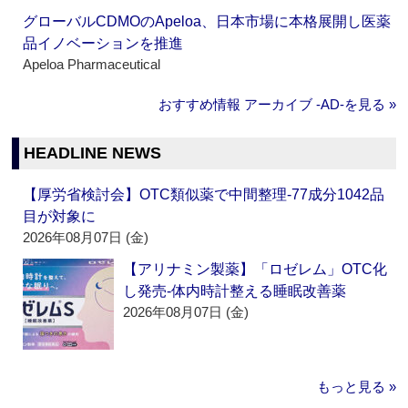
グローバルCDMOのApeloa、日本市場に本格展開し医薬
品イノベーションを推進
Apeloa Pharmaceutical
おすすめ情報 アーカイブ ‐AD‐を見る »
HEADLINE NEWS
【厚労省検討会】OTC類似薬で中間整理‐77成分1042品
目が対象に
2026年08月07日 (金)
【アリナミン製薬】「ロゼレム」OTC化
し発売‐体内時計整える睡眠改善薬
2026年08月07日 (金)
もっと見る »