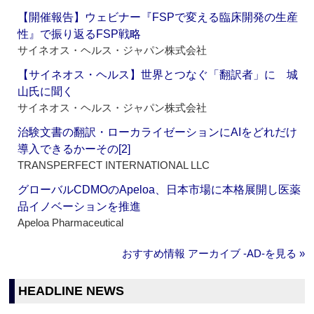
【開催報告】ウェビナー『FSPで変える臨床開発の生産
性』で振り返るFSP戦略
サイネオス・ヘルス・ジャパン株式会社
【サイネオス・ヘルス】世界とつなぐ「翻訳者」に 城
山氏に聞く
サイネオス・ヘルス・ジャパン株式会社
治験文書の翻訳・ローカライゼーションにAIをどれだけ
導入できるかーその[2]
TRANSPERFECT INTERNATIONAL LLC
グローバルCDMOのApeloa、日本市場に本格展開し医薬
品イノベーションを推進
Apeloa Pharmaceutical
おすすめ情報 アーカイブ ‐AD‐を見る »
HEADLINE NEWS