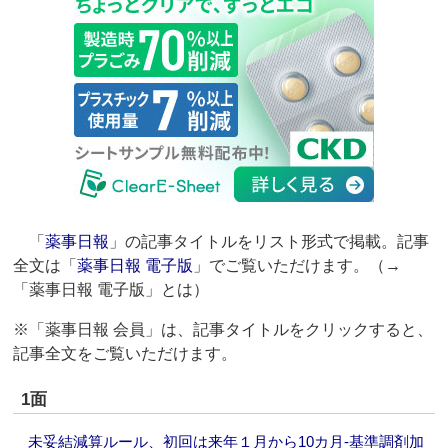
「
薬事日報
」の記事タイトルをリスト形式で掲載。記事
全文は「
薬事日報 電子版
」でご覧いただけます。（→
「薬事日報 電子版」とは）
※「薬事日報 会員」は、記事タイトルをクリックすると、
記事全文をご覧いただけます。
1面
未妥結減算ルール、初回は来年１月から10カ月‐基準調剤加