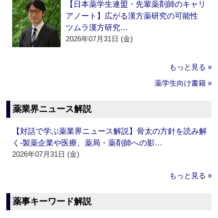
【日本薬学生連盟・先輩薬剤師のキャリ
アノート】広がる漢方薬研究の可能性
ツムラ漢方研究…
2026年07月31日 (金)
もっと見る »
薬学生向け書籍 »
薬業界ニュース解説
【対話で学ぶ薬業界ニュース解説】骨太の方針を読み解
く‐製薬企業や医療、薬局・薬剤師への影…
2026年07月31日 (金)
もっと見る »
薬事キーワード解説