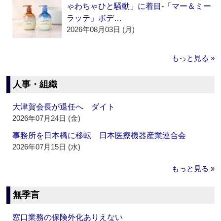
ゃわちゃひと騒動」に着目‐「マー＆ミー
ラッテ」ボデ…
2026年08月03日 (月)
もっと見る »
人事・組織
大津賀会長が退任へ ダイト
2026年07月24日 (金)
事務所を日本橋に移転 日本医療機器産業連合会
2026年07月15日 (水)
もっと見る »
無季言
窓口業務の保険外化ありえない