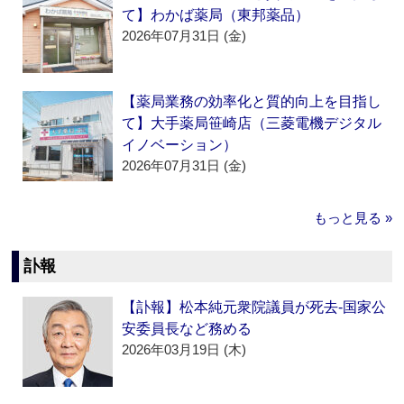
て】わかば薬局（東邦薬品）
2026年07月31日 (金)
【薬局業務の効率化と質的向上を目指し
て】大手薬局笹崎店（三菱電機デジタル
イノベーション）
2026年07月31日 (金)
もっと見る »
訃報
【訃報】松本純元衆院議員が死去‐国家公
安委員長など務める
2026年03月19日 (木)