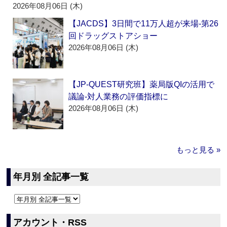
2026年08月06日 (木)
【JACDS】3日間で11万人超が来場‐第26
回ドラッグストアショー
2026年08月06日 (木)
【JP-QUEST研究班】薬局版QIの活用で
議論‐対人業務の評価指標に
2026年08月06日 (木)
もっと見る »
年月別 全記事一覧
アカウント・RSS