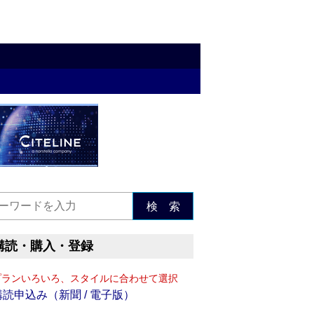
検 索
購読・購入・登録
プランいろいろ、スタイルに合わせて選択
購読申込み（新聞 / 電子版）