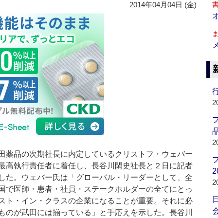
2014年04月04日 (金)
行
2
品
2
薬品の次期社長に内定しているクリストフ・ウェバー
最高執行責任者に着任し、長谷川閑史社長と２日に記者
2
した。ウェバー氏は「グローバル・リーダーとして、全
2
国で医師・患者・社員・ステークホルダーの全てにとっ
スト・イン・クラスの企業になることが重要。それに必
会
ものが武田には揃っている」と手応えを示した。長谷川