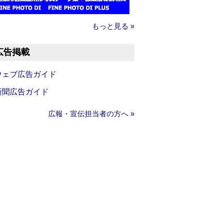
もっと見る »
広告掲載
ウェブ広告ガイド
新聞広告ガイド
広報・宣伝担当者の方へ »