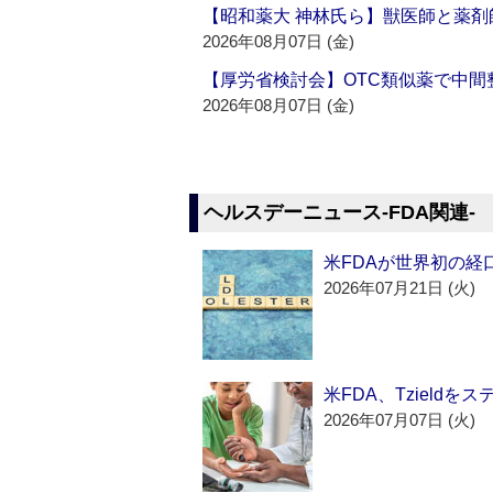
【昭和薬大 神林氏ら】獣医師と薬剤
2026年08月07日 (金)
【厚労省検討会】OTC類似薬で中間整
2026年08月07日 (金)
ヘルスデーニュース‐FDA関連‐
米FDAが世界初の経
2026年07月21日 (火)
米FDA、Tzield
2026年07月07日 (火)