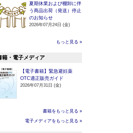
夏期休業および棚卸に伴
う商品出荷（発送）停止
のお知らせ
2026年07月24日 (金)
もっと見る »
書籍・電子メディア
【電子書籍】緊急避妊薬
OTC適正販売ガイド
2026年07月31日 (金)
書籍をもっと見る »
電子メディアをもっと見る »