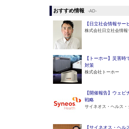
おすすめ情報
‐AD‐
【日立社会情報サー
株式会社日立社会情報
【トーホー】災害時
対策
株式会社トーホー
【開催報告】ウェビナ
戦略
サイネオス・ヘルス・
【サイネオス・ヘル