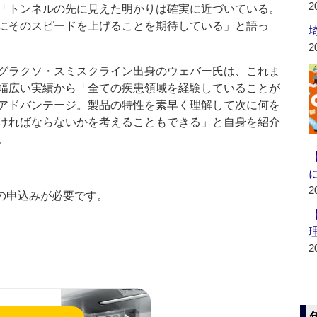
2
「トンネルの先に見えた明かりは確実に近づいている。
にそのスピードを上げることを期待している」と語っ
2
ラクソ・スミスクライン出身のウェバー氏は、これま
幅広い実績から「全ての疾患領域を経験していることが
アドバンテージ。製品の特性を素早く理解して次に何を
ければならないかを考えることもできる」と自身を紹介
。
2
の申込みが必要です。
2