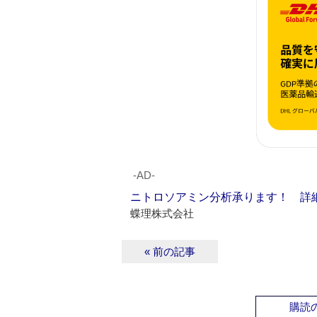
‐AD‐
ニトロソアミン分析承ります！ 詳
蝶理株式会社
« 前の記事
購読の