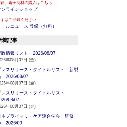
書籍、電子商材の購入はこちら
オンラインショップ
まずはご登録ください
メールニュース 登録（無料）
新着記事
政情報リスト 2026/08/07
026年08月07日 (金)
プレスリリース・タイトルリスト：新製
 2026/08/07
026年08月07日 (金)
プレスリリース・タイトルリスト
026/08/07
026年08月07日 (金)
日本プライマリ・ケア連合学会 研修
 2026/09