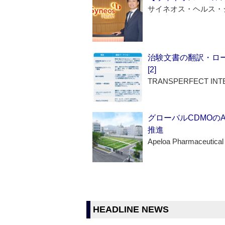
サイネオス・ヘルス・
治験文書の翻訳・ロ
[2]
TRANSPERFECT INT
グローバルCDMOの
推進
Apeloa Pharmaceutical
HEADLINE NEWS