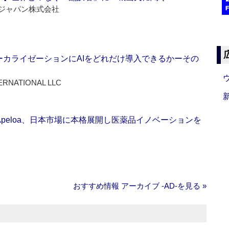
ジャパン株式会社
ーカライゼーションにAIをどれだけ導入できるかーその
ERNATIONAL LLC
Apeloa、日本市場に本格展開し医薬品イノベーションを
おすすめ情報 アーカイブ ‐AD‐を見る »