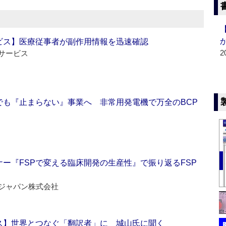
ビス】医療従事者が副作用情報を迅速確認
2
サービス
でも『止まらない』事業へ 非常用発電機で万全のBCP
ー『FSPで変える臨床開発の生産性』で振り返るFSP
ジャパン株式会社
ス】世界とつなぐ「翻訳者」に 城山氏に聞く