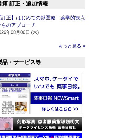
書籍 訂正・追加情報
【訂正】はじめての獣医療 薬学的観点
からのアプローチ
026年08月06日 (木)
もっと見る »
製品・サービス等