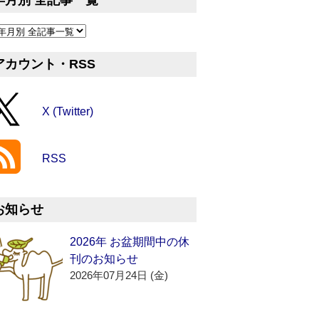
年月別 全記事一覧
アカウント・RSS
X (Twitter)
RSS
お知らせ
2026年 お盆期間中の休
刊のお知らせ
2026年07月24日 (金)