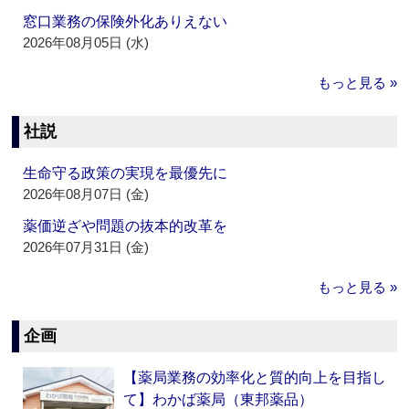
窓口業務の保険外化ありえない
2026年08月05日 (水)
もっと見る »
社説
生命守る政策の実現を最優先に
2026年08月07日 (金)
薬価逆ざや問題の抜本的改革を
2026年07月31日 (金)
もっと見る »
企画
【薬局業務の効率化と質的向上を目指し
て】わかば薬局（東邦薬品）