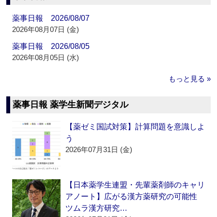
薬事日報 2026/08/07
2026年08月07日 (金)
薬事日報 2026/08/05
2026年08月05日 (水)
もっと見る »
薬事日報 薬学生新聞デジタル
【薬ゼミ国試対策】計算問題を意識しよ
う
2026年07月31日 (金)
【日本薬学生連盟・先輩薬剤師のキャリ
アノート】広がる漢方薬研究の可能性
ツムラ漢方研究…