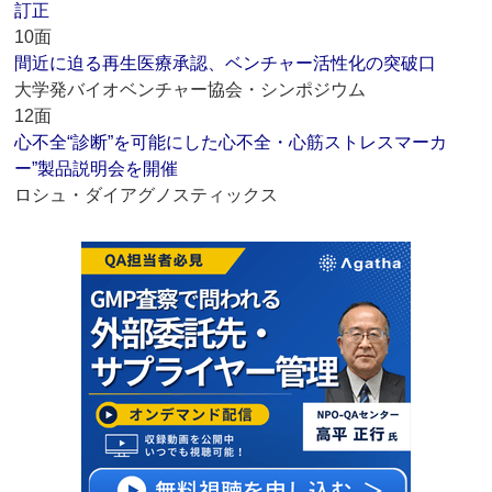
訂正
10面
間近に迫る再生医療承認、ベンチャー活性化の突破口
大学発バイオベンチャー協会・シンポジウム
12面
心不全“診断”を可能にした心不全・心筋ストレスマーカ
ー”製品説明会を開催
ロシュ・ダイアグノスティックス