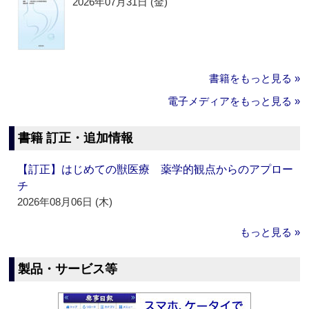
2026年07月31日 (金)
書籍をもっと見る »
電子メディアをもっと見る »
書籍 訂正・追加情報
【訂正】はじめての獣医療 薬学的観点からのアプロー
チ
2026年08月06日 (木)
もっと見る »
製品・サービス等