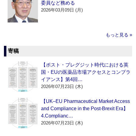
委員など務める
2026年03月09日 (月)
もっと見る »
寄稿
【ポスト・ブレグジット時代における英
国・EUの医薬品市場アクセスとコンプラ
イアンス】第4回…
2026年07月23日 (木)
【UK–EU Pharmaceutical Market Access
and Compliance in the Post-Brexit Era】
4.Complianc…
2026年07月23日 (木)