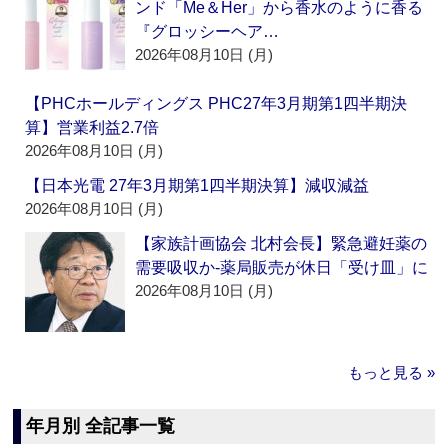
ンド「Me＆Her」から香水のように香る
『グロッシーヘア…
2026年08月10日 (月)
【PHCホールディングス PHC27年3月期第1四半期決
算】営業利益2.7倍
2026年08月10日 (月)
【日本光電 27年3月期第1四半期決算】減収減益
2026年08月10日 (月)
【家族計画協会 北村会長】緊急避妊薬の
需要吸収か‐薬局販売が休日「受け皿」に
2026年08月10日 (月)
もっと見る »
年月別 全記事一覧