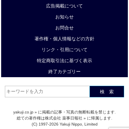
広告掲載について
お知らせ
お問合せ
著作権・個人情報などの方針
リンク・引用について
特定商取引法に基づく表示
終了カテゴリー
検 索
yakuji.co.jp
» に掲載の記事・写真の無断転載を禁じます.
総ての著作権は
株式会社 薬事日報社
» に帰属します.
(C) 1997-2026 Yakuji Nippo, Limited