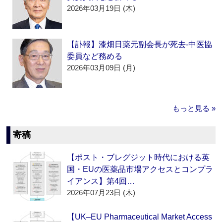
2026年03月19日 (木)
【訃報】漆畑日薬元副会長が死去‐中医協
委員など務める
2026年03月09日 (月)
もっと見る »
寄稿
【ポスト・ブレグジット時代における英
国・EUの医薬品市場アクセスとコンプラ
イアンス】第4回…
2026年07月23日 (木)
【UK–EU Pharmaceutical Market Access