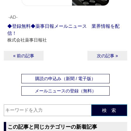
‐AD‐
◆登録無料◆薬事日報メールニュース 業界情報を配
信！
株式会社薬事日報社
« 前の記事
次の記事 »
購読の申込み（新聞 / 電子版）
メールニュースの登録（無料）
検 索
この記事と同じカテゴリーの新着記事