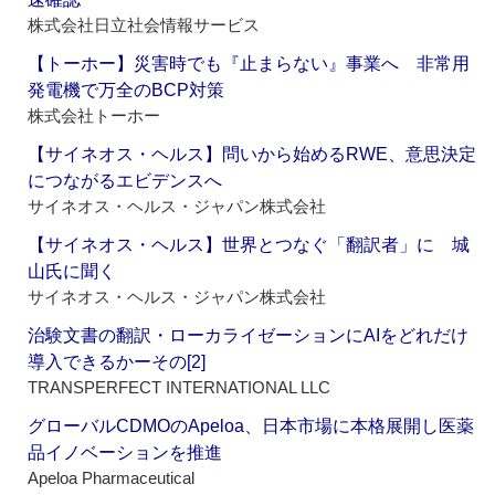
株式会社日立社会情報サービス
【トーホー】災害時でも『止まらない』事業へ 非常用
発電機で万全のBCP対策
株式会社トーホー
【サイネオス・ヘルス】問いから始めるRWE、意思決定
につながるエビデンスへ
サイネオス・ヘルス・ジャパン株式会社
【サイネオス・ヘルス】世界とつなぐ「翻訳者」に 城
山氏に聞く
サイネオス・ヘルス・ジャパン株式会社
治験文書の翻訳・ローカライゼーションにAIをどれだけ
導入できるかーその[2]
TRANSPERFECT INTERNATIONAL LLC
グローバルCDMOのApeloa、日本市場に本格展開し医薬
品イノベーションを推進
Apeloa Pharmaceutical