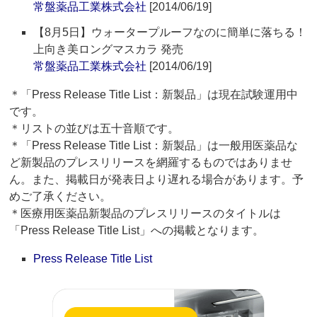
常盤薬品工業株式会社
[2014/06/19]
【8月5日】ウォータープルーフなのに簡単に落ちる！
上向き美ロングマスカラ 発売
常盤薬品工業株式会社
[2014/06/19]
＊「Press Release Title List：新製品」は現在試験運用中
です。
＊リストの並びは五十音順です。
＊「Press Release Title List：新製品」は一般用医薬品な
ど新製品のプレスリリースを網羅するものではありませ
ん。また、掲載日が発表日より遅れる場合があります。予
めご了承ください。
＊医療用医薬品新製品のプレスリリースのタイトルは
「Press Release Title List」への掲載となります。
Press Release Title List