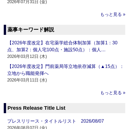
2026年07月31日 (金)
もっと見る »
薬事キーワード解説
【2026年度改定】在宅薬学総合体制加算（加算1：30
点、加算2：個人宅100点・施設50点）：個人…
2026年03月12日 (木)
【2026年度改定】門前薬局等立地依存減算（▲15点）：
立地から職能発揮へ
2026年03月11日 (水)
もっと見る »
Press Release Title List
プレスリリース・タイトルリスト 2026/08/07
2026年08月07日 (金)