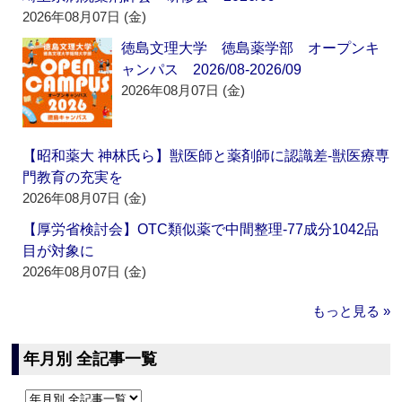
2026年08月07日 (金)
徳島文理大学 徳島薬学部 オープンキ
ャンパス 2026/08-2026/09
2026年08月07日 (金)
【昭和薬大 神林氏ら】獣医師と薬剤師に認識差‐獣医療専
門教育の充実を
2026年08月07日 (金)
【厚労省検討会】OTC類似薬で中間整理‐77成分1042品
目が対象に
2026年08月07日 (金)
もっと見る »
年月別 全記事一覧