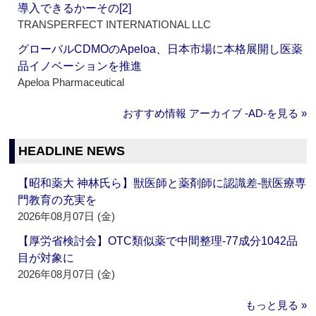
導入できるかーその[2]
TRANSPERFECT INTERNATIONAL LLC
グローバルCDMOのApeloa、日本市場に本格展開し医薬
品イノベーションを推進
Apeloa Pharmaceutical
おすすめ情報 アーカイブ ‐AD‐を見る »
HEADLINE NEWS
【昭和薬大 神林氏ら】獣医師と薬剤師に認識差‐獣医療専
門教育の充実を
2026年08月07日 (金)
【厚労省検討会】OTC類似薬で中間整理‐77成分1042品
目が対象に
2026年08月07日 (金)
もっと見る »