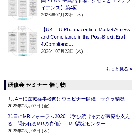
国・EUの医薬品市場アクセスとコンプラ
イアンス】第4回…
2026年07月23日 (木)
【UK–EU Pharmaceutical Market Access
and Compliance in the Post-Brexit Era】
4.Complianc…
2026年07月23日 (木)
もっと見る »
研修会 セミナー 催し物
9月4日に医療従事者向けウェビナー開催 サクラ精機
2026年08月07日 (金)
21日にMRフォーラム2026 〈学び続ける力が医療を支え
る―問われるMRの真価〉 MR認定センター
2026年08月06日 (木)