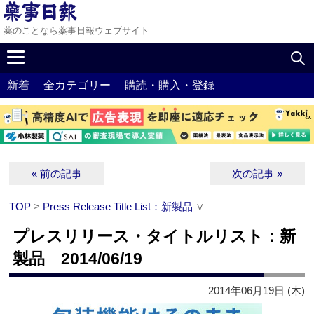
薬のことなら薬事日報ウェブサイト
新着
全カテゴリー
購読・購入・登録
« 前の記事
次の記事 »
TOP
>
Press Release Title List：新製品
∨
プレスリリース・タイトルリスト：新
製品 2014/06/19
2014年06月19日 (木)