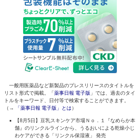
一般用医薬品など新製品のプレスリリースのタイトルを
リスト形式で掲載。「
薬事日報 電子版
」では、過去のタイ
トルをキーワード、日付等で検索することができます。
（→
「薬事日報 電子版」とは
）
【8月5日】豆乳スキンケア市場Ｎｏ．１『なめらか本
舗』のリンクルラインから、うるおいによる乾燥小じ
わケアができる「リンクル保湿液」 発売