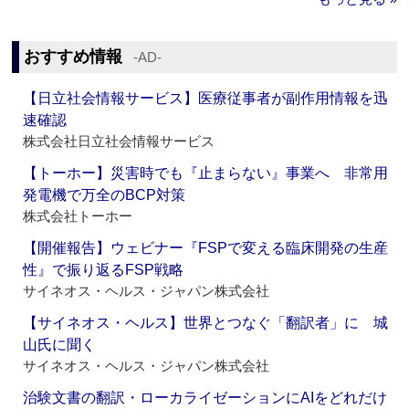
おすすめ情報
‐AD‐
【日立社会情報サービス】医療従事者が副作用情報を迅
速確認
株式会社日立社会情報サービス
【トーホー】災害時でも『止まらない』事業へ 非常用
発電機で万全のBCP対策
株式会社トーホー
【開催報告】ウェビナー『FSPで変える臨床開発の生産
性』で振り返るFSP戦略
サイネオス・ヘルス・ジャパン株式会社
【サイネオス・ヘルス】世界とつなぐ「翻訳者」に 城
山氏に聞く
サイネオス・ヘルス・ジャパン株式会社
治験文書の翻訳・ローカライゼーションにAIをどれだけ