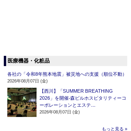
医療機器・化粧品
各社の「令和8年熊本地震」被災地への支援（順位不動）
2026年08月07日 (金)
【西川】「SUMMER BREATHING
2026」を開催‐森ビルホスピタリティーコ
ーポレーションとエステ…
2026年08月07日 (金)
もっと見る »