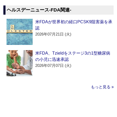
ヘルスデーニュース‐FDA関連‐
米FDAが世界初の経口PCSK9阻害薬を承
認
2026年07月21日 (火)
米FDA、Tzieldをステージ3の1型糖尿病
の小児に迅速承認
2026年07月07日 (火)
もっと見る »