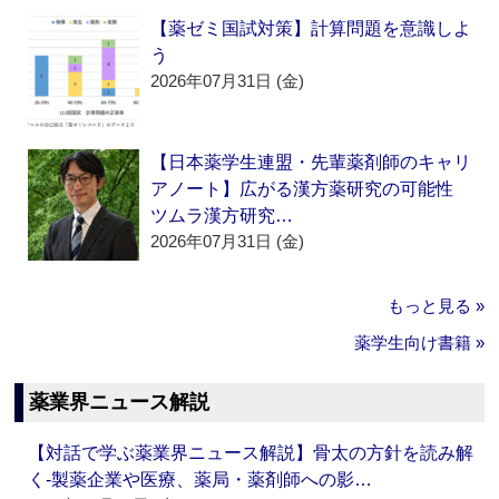
【薬ゼミ国試対策】計算問題を意識しよ
う
2026年07月31日 (金)
【日本薬学生連盟・先輩薬剤師のキャリ
アノート】広がる漢方薬研究の可能性
ツムラ漢方研究…
2026年07月31日 (金)
もっと見る »
薬学生向け書籍 »
薬業界ニュース解説
【対話で学ぶ薬業界ニュース解説】骨太の方針を読み解
く‐製薬企業や医療、薬局・薬剤師への影…