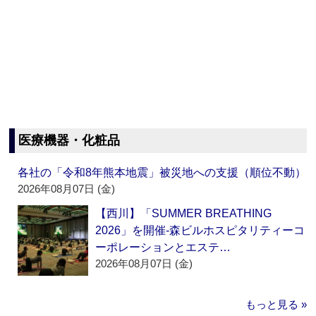
医療機器・化粧品
各社の「令和8年熊本地震」被災地への支援（順位不動）
2026年08月07日 (金)
【西川】「SUMMER BREATHING
2026」を開催‐森ビルホスピタリティーコ
ーポレーションとエステ…
2026年08月07日 (金)
もっと見る »