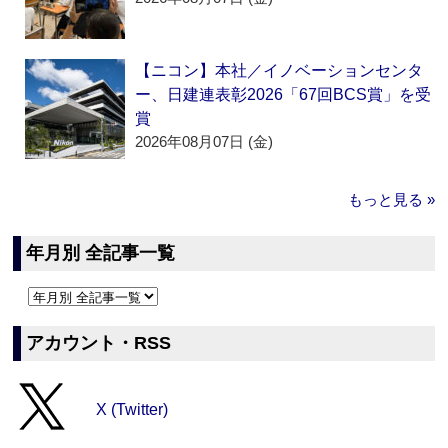
【ニコン】本社／イノベーションセンタ
ー、日建連表彰2026「67回BCS賞」を受
賞
2026年08月07日 (金)
もっと見る »
年月別 全記事一覧
アカウント・RSS
X (Twitter)