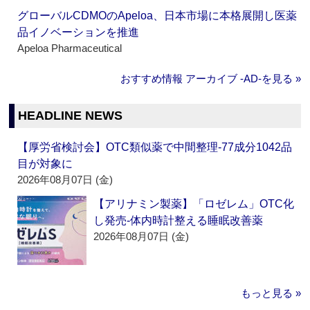
グローバルCDMOのApeloa、日本市場に本格展開し医薬
品イノベーションを推進
Apeloa Pharmaceutical
おすすめ情報 アーカイブ ‐AD‐を見る »
HEADLINE NEWS
【厚労省検討会】OTC類似薬で中間整理‐77成分1042品
目が対象に
2026年08月07日 (金)
【アリナミン製薬】「ロゼレム」OTC化
し発売‐体内時計整える睡眠改善薬
2026年08月07日 (金)
もっと見る »