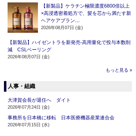
【新製品】ケラチン極限濃度6800倍以上
×高浸透密着処方で、髪を芯から満たす新
ヘアケアブラン…
2026年08月07日 (金)
【新製品】ハイゼントラを新発売‐高用量化で投与本数削
減 CSLベーリング
2026年08月07日 (金)
もっと見る »
人事・組織
大津賀会長が退任へ ダイト
2026年07月24日 (金)
事務所を日本橋に移転 日本医療機器産業連合会
2026年07月15日 (水)