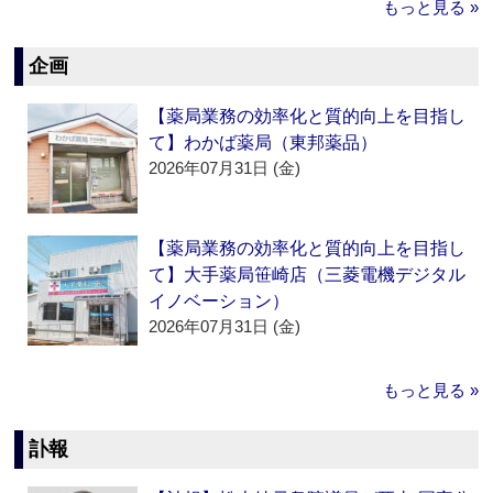
もっと見る »
企画
【薬局業務の効率化と質的向上を目指し
て】わかば薬局（東邦薬品）
2026年07月31日 (金)
【薬局業務の効率化と質的向上を目指し
て】大手薬局笹崎店（三菱電機デジタル
イノベーション）
2026年07月31日 (金)
もっと見る »
訃報