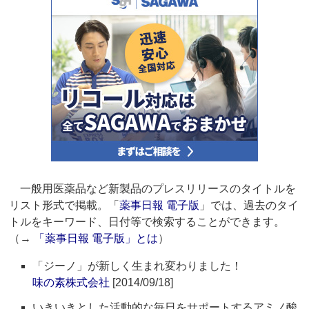
一般用医薬品など新製品のプレスリリースのタイトルを
リスト形式で掲載。「
薬事日報 電子版
」では、過去のタイ
トルをキーワード、日付等で検索することができます。
（→
「薬事日報 電子版」とは
）
「ジーノ」が新しく生まれ変わりました！
味の素株式会社
[2014/09/18]
いきいきとした活動的な毎日をサポートするアミノ酸