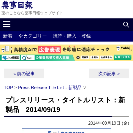
薬のことなら薬事日報ウェブサイト
新着
全カテゴリー
購読・購入・登録
« 前の記事
次の記事 »
TOP
>
Press Release Title List：新製品
∨
プレスリリース・タイトルリスト：新
製品 2014/09/19
2014年09月19日 (金)