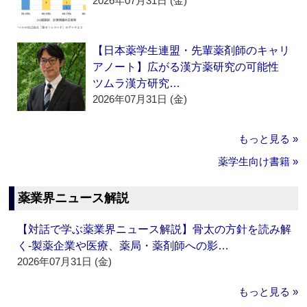
2026年07月31日 (金)
【日本薬学生連盟・先輩薬剤師のキャリ
アノート】広がる漢方薬研究の可能性
ツムラ漢方研究…
2026年07月31日 (金)
もっと見る »
薬学生向け書籍 »
薬業界ニュース解説
【対話で学ぶ薬業界ニュース解説】骨太の方針を読み解
く‐製薬企業や医療、薬局・薬剤師への影…
2026年07月31日 (金)
もっと見る »