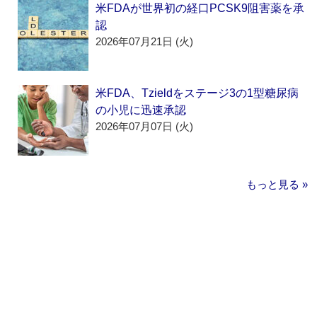
米FDAが世界初の経口PCSK9阻害薬を承
認
2026年07月21日 (火)
米FDA、Tzieldをステージ3の1型糖尿病
の小児に迅速承認
2026年07月07日 (火)
もっと見る »