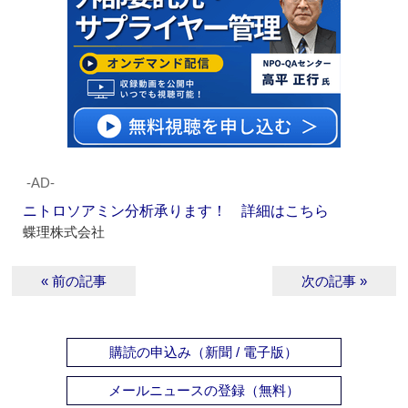
‐AD‐
ニトロソアミン分析承ります！ 詳細はこちら
蝶理株式会社
« 前の記事
次の記事 »
購読の申込み（新聞 / 電子版）
メールニュースの登録（無料）