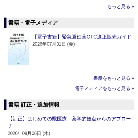
もっと見る »
書籍・電子メディア
【電子書籍】緊急避妊薬OTC適正販売ガイド
2026年07月31日 (金)
書籍をもっと見る »
電子メディアをもっと見る »
書籍 訂正・追加情報
【訂正】はじめての獣医療 薬学的観点からのアプロー
チ
2026年08月06日 (木)