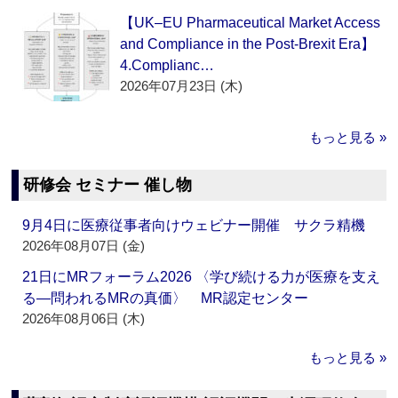
【UK–EU Pharmaceutical Market Access
and Compliance in the Post-Brexit Era】
4.Complianc…
2026年07月23日 (木)
もっと見る »
研修会 セミナー 催し物
9月4日に医療従事者向けウェビナー開催 サクラ精機
2026年08月07日 (金)
21日にMRフォーラム2026 〈学び続ける力が医療を支え
る―問われるMRの真価〉 MR認定センター
2026年08月06日 (木)
もっと見る »