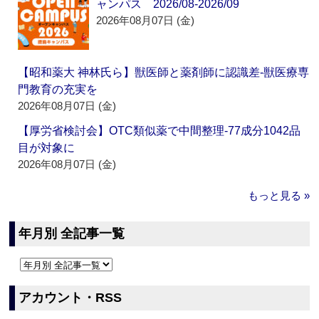
ャンパス 2026/08-2026/09
2026年08月07日 (金)
【昭和薬大 神林氏ら】獣医師と薬剤師に認識差‐獣医療専
門教育の充実を
2026年08月07日 (金)
【厚労省検討会】OTC類似薬で中間整理‐77成分1042品
目が対象に
2026年08月07日 (金)
もっと見る »
年月別 全記事一覧
アカウント・RSS