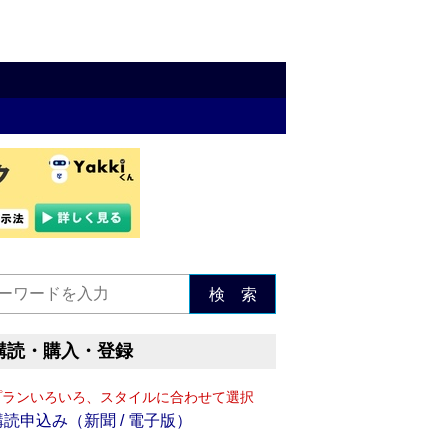
検 索
購読・購入・登録
プランいろいろ、スタイルに合わせて選択
購読申込み（新聞 / 電子版）