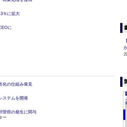
.3％に拡大
EOに
2
活性化の仕組み発見
システムを開発
胆管癌の発生に関与
ター