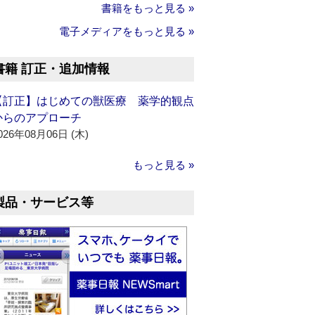
書籍をもっと見る »
電子メディアをもっと見る »
書籍 訂正・追加情報
【訂正】はじめての獣医療 薬学的観点
からのアプローチ
026年08月06日 (木)
もっと見る »
製品・サービス等