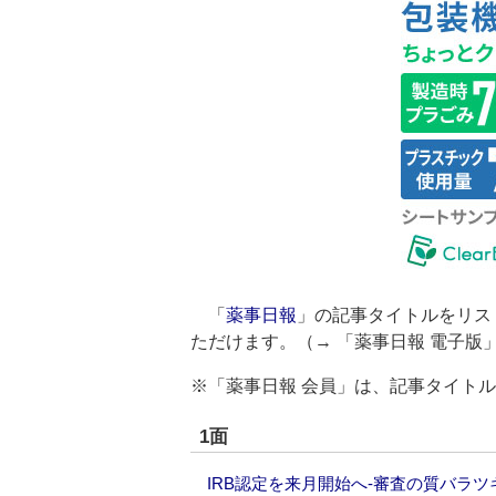
「
薬事日報
」の記事タイトルをリス
ただけます。（→
「薬事日報 電子版
※「薬事日報 会員」は、記事タイト
1面
IRB認定を来月開始へ‐審査の質バラ