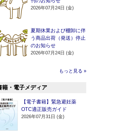
刊のお知らせ
2026年07月24日 (金)
夏期休業および棚卸に伴
う商品出荷（発送）停止
のお知らせ
2026年07月24日 (金)
もっと見る »
書籍・電子メディア
【電子書籍】緊急避妊薬
OTC適正販売ガイド
2026年07月31日 (金)