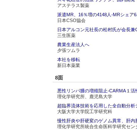
アステラス製薬
派遣MR、16％増の4148人‐MRシェア6
日本CSO協会
日本アルコン元社長の松村氏が会長兼C
三生医薬
農業生産法人へ
夕張ツムラ
本社を移転
新日本薬業
8面
悪性リンパ腫の増殖阻止‐CARMA１
理化学研究所、鹿児島大学
超臨界流体技術を応用した全自動分析
大阪大学大学院工学研究科
慢性肝炎や肝硬変のゲノム異常、肝内
理化学研究所統合生命医科学研究セン