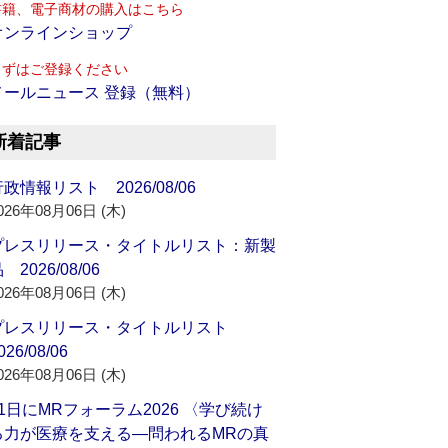
書籍、電子商材の購入はこちら
オンラインショップ
まずはご登録ください
メールニュース 登録（無料）
新着記事
政情報リスト 2026/08/06
026年08月06日 (木)
プレスリリース・タイトルリスト：新製
 2026/08/06
026年08月06日 (木)
プレスリリース・タイトルリスト
026/08/06
026年08月06日 (木)
21日にMRフォーラム2026 〈学び続け
る力が医療を支える―問われるMRの真