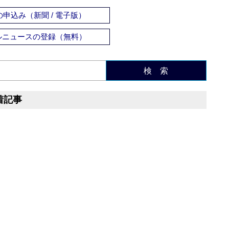
申込み（新聞 / 電子版）
ルニュースの登録（無料）
検 索
着記事