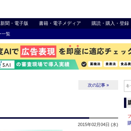
新聞・電子版
書籍・電子メディア
購読・購入・登録
ー一覧
次の記事 »
2015年02月04日 (水)