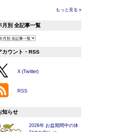
もっと見る »
年月別 全記事一覧
アカウント・RSS
X (Twitter)
RSS
お知らせ
2026年 お盆期間中の休