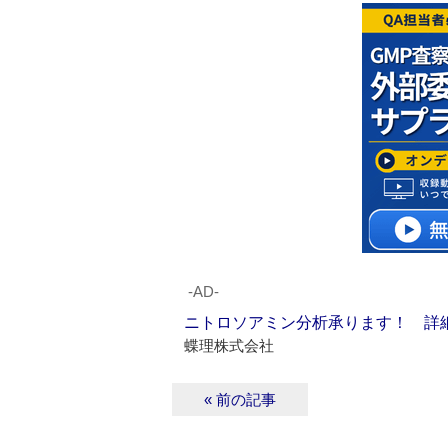
‐AD‐
ニトロソアミン分析承ります！ 詳
蝶理株式会社
« 前の記事