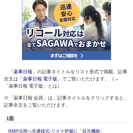
「
薬事日報
」の記事タイトルをリスト形式で掲載。記事
全文は「
薬事日報 電子版
」でご覧いただけます。（→
「薬事日報 電子版」とは）
※「薬事日報 会員」は、記事タイトルをクリックすると、
記事全文をご覧いただけます。
1面
RMP活用へ共通様式‐リスク把握に「目次機能」