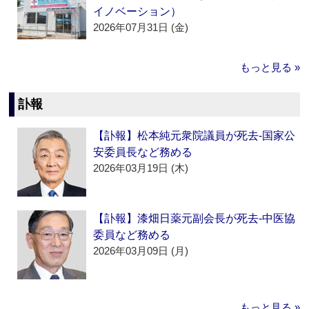
イノベーション）
2026年07月31日 (金)
もっと見る »
訃報
【訃報】松本純元衆院議員が死去‐国家公
安委員長など務める
2026年03月19日 (木)
【訃報】漆畑日薬元副会長が死去‐中医協
委員など務める
2026年03月09日 (月)
もっと見る »