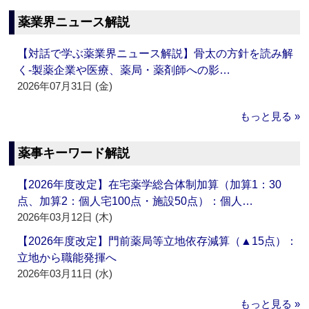
薬業界ニュース解説
【対話で学ぶ薬業界ニュース解説】骨太の方針を読み解
く‐製薬企業や医療、薬局・薬剤師への影…
2026年07月31日 (金)
もっと見る »
薬事キーワード解説
【2026年度改定】在宅薬学総合体制加算（加算1：30
点、加算2：個人宅100点・施設50点）：個人…
2026年03月12日 (木)
【2026年度改定】門前薬局等立地依存減算（▲15点）：
立地から職能発揮へ
2026年03月11日 (水)
もっと見る »