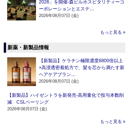
2026」を開催‐森ビルホスピタリティーコ
ーポレーションとエステ…
2026年08月07日 (金)
もっと見る »
新薬・新製品情報
【新製品】ケラチン極限濃度6800倍以上
×高浸透密着処方で、髪を芯から満たす新
ヘアケアブラン…
2026年08月07日 (金)
【新製品】ハイゼントラを新発売‐高用量化で投与本数削
減 CSLベーリング
2026年08月07日 (金)
もっと見る »