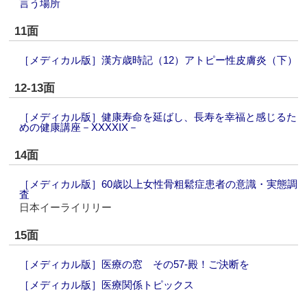
言う場所
11面
［メディカル版］漢方歳時記（12）アトピー性皮膚炎（下）
12-13面
［メディカル版］健康寿命を延ばし、長寿を幸福と感じるた
めの健康講座－XXXXIX－
14面
［メディカル版］60歳以上女性骨粗鬆症患者の意識・実態調
査
日本イーライリリー
15面
［メディカル版］医療の窓 その57‐殿！ご決断を
［メディカル版］医療関係トピックス