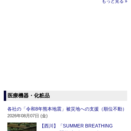
もっと見る »
医療機器・化粧品
各社の「令和8年熊本地震」被災地への支援（順位不動）
2026年08月07日 (金)
【西川】「SUMMER BREATHING