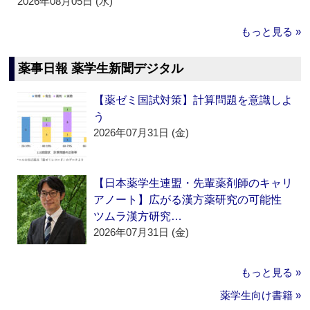
2026年08月05日 (水)
もっと見る »
薬事日報 薬学生新聞デジタル
【薬ゼミ国試対策】計算問題を意識しよ
う
2026年07月31日 (金)
【日本薬学生連盟・先輩薬剤師のキャリ
アノート】広がる漢方薬研究の可能性
ツムラ漢方研究…
2026年07月31日 (金)
もっと見る »
薬学生向け書籍 »