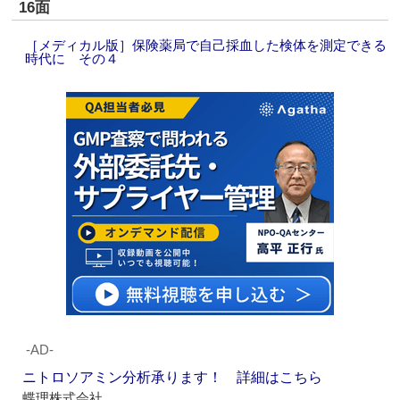
16面
［メディカル版］保険薬局で自己採血した検体を測定できる
時代に その４
‐AD‐
ニトロソアミン分析承ります！ 詳細はこちら
蝶理株式会社