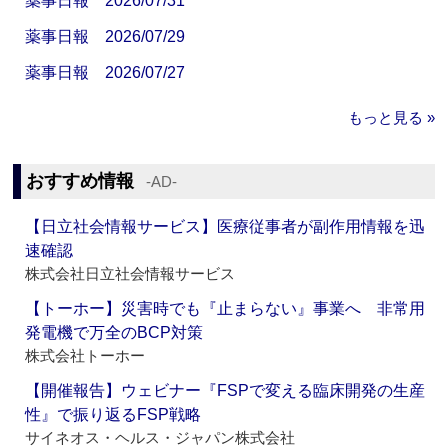
薬事日報 2026/07/31
薬事日報 2026/07/29
薬事日報 2026/07/27
もっと見る »
おすすめ情報
‐AD‐
【日立社会情報サービス】医療従事者が副作用情報を迅
速確認
株式会社日立社会情報サービス
【トーホー】災害時でも『止まらない』事業へ 非常用
発電機で万全のBCP対策
株式会社トーホー
【開催報告】ウェビナー『FSPで変える臨床開発の生産
性』で振り返るFSP戦略
サイネオス・ヘルス・ジャパン株式会社