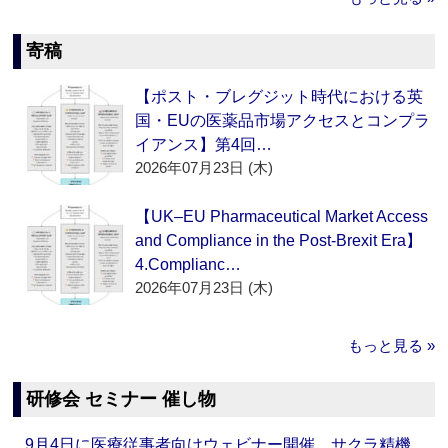
寄稿
【ポスト・ブレグジット時代における英
国・EUの医薬品市場アクセスとコンプラ
イアンス】第4回…
2026年07月23日 (木)
【UK–EU Pharmaceutical Market Access
and Compliance in the Post-Brexit Era】
4.Complianc…
2026年07月23日 (木)
もっと見る »
研修会 セミナー 催し物
9月4日に医療従事者向けウェビナー開催 サクラ精機