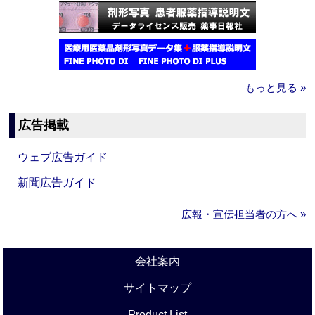
もっと見る »
広告掲載
ウェブ広告ガイド
新聞広告ガイド
広報・宣伝担当者の方へ »
会社案内
サイトマップ
Product List