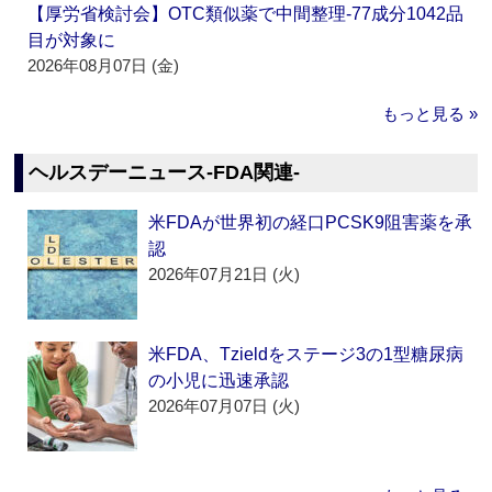
【厚労省検討会】OTC類似薬で中間整理‐77成分1042品
目が対象に
2026年08月07日 (金)
もっと見る »
ヘルスデーニュース‐FDA関連‐
米FDAが世界初の経口PCSK9阻害薬を承
認
2026年07月21日 (火)
米FDA、Tzieldをステージ3の1型糖尿病
の小児に迅速承認
2026年07月07日 (火)