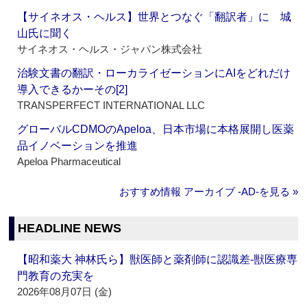
【サイネオス・ヘルス】世界とつなぐ「翻訳者」に 城
山氏に聞く
サイネオス・ヘルス・ジャパン株式会社
治験文書の翻訳・ローカライゼーションにAIをどれだけ
導入できるかーその[2]
TRANSPERFECT INTERNATIONAL LLC
グローバルCDMOのApeloa、日本市場に本格展開し医薬
品イノベーションを推進
Apeloa Pharmaceutical
おすすめ情報 アーカイブ ‐AD‐を見る »
HEADLINE NEWS
【昭和薬大 神林氏ら】獣医師と薬剤師に認識差‐獣医療専
門教育の充実を
2026年08月07日 (金)