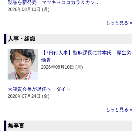
製品を新発売 マツキヨココカラ＆カン…
2026年08月10日 (月)
もっと見る »
人事・組織
【7日付人事】監麻課長に井本氏 厚生労
働省
2026年08月10日 (月)
大津賀会長が退任へ ダイト
2026年07月24日 (金)
もっと見る »
無季言