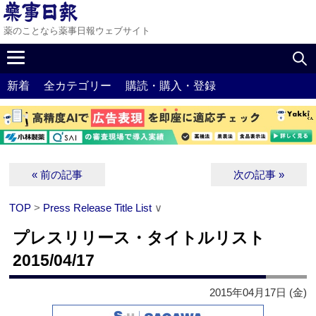
薬のことなら薬事日報ウェブサイト
新着
全カテゴリー
購読・購入・登録
« 前の記事
次の記事 »
TOP
>
Press Release Title List
∨
プレスリリース・タイトルリスト
2015/04/17
2015年04月17日 (金)