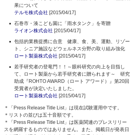
果について
テルモ株式会社
[2015/04/17]
石巻市・湊こども園に「雨水タンク」を寄贈
ライオン株式会社
[2015/04/17]
包括的業務提携に合意 健康、食、美、運動、リゾー
ト、シニア施設などウェルネス分野の取り組み強化
ロート製薬株式会社
[2015/04/17]
若手研究者の登竜門！！～眼科研究の向上を目指し
て、ロート製薬から若手研究者に贈られます～ 研究
助成『ROHTO AWARD（ロート アワード）』第20回
受賞者が決定いたしました。
ロート製薬株式会社
[2015/04/17]
＊「Press Release Title List」は現在試験運用中です。
＊リストの並びは五十音順です。
＊「Press Release Title List」は医薬関連のプレスリリー
スを網羅するものではありません。また、掲載日が発表日