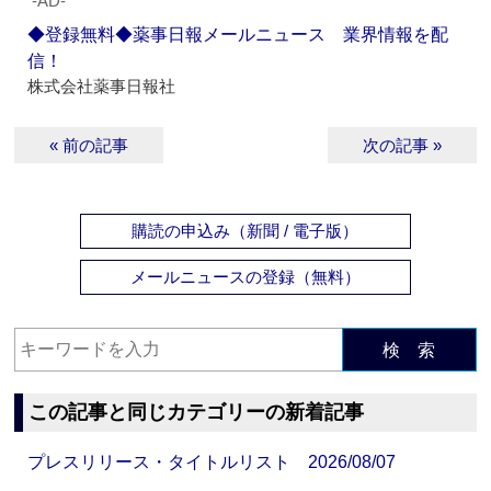
‐AD‐
◆登録無料◆薬事日報メールニュース 業界情報を配
信！
株式会社薬事日報社
« 前の記事
次の記事 »
購読の申込み（新聞 / 電子版）
メールニュースの登録（無料）
検 索
この記事と同じカテゴリーの新着記事
プレスリリース・タイトルリスト 2026/08/07