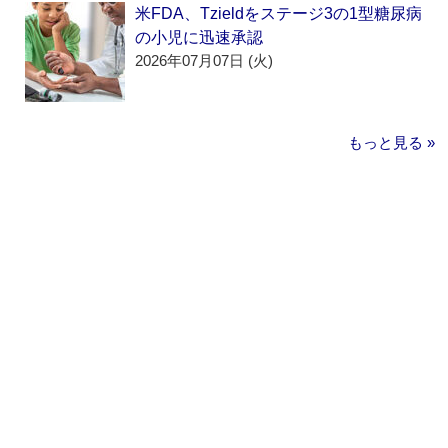
米FDA、Tzieldをステージ3の1型糖尿病
の小児に迅速承認
2026年07月07日 (火)
もっと見る »