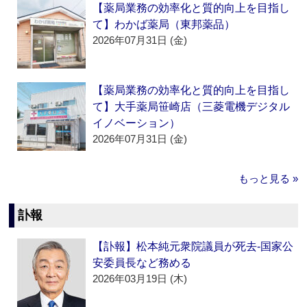
【薬局業務の効率化と質的向上を目指し
て】わかば薬局（東邦薬品）
2026年07月31日 (金)
【薬局業務の効率化と質的向上を目指し
て】大手薬局笹崎店（三菱電機デジタル
イノベーション）
2026年07月31日 (金)
もっと見る »
訃報
【訃報】松本純元衆院議員が死去‐国家公
安委員長など務める
2026年03月19日 (木)