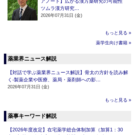
アノート】広がる漢方薬研究の可能性
ツムラ漢方研究…
2026年07月31日 (金)
もっと見る »
薬学生向け書籍 »
薬業界ニュース解説
【対話で学ぶ薬業界ニュース解説】骨太の方針を読み解
く‐製薬企業や医療、薬局・薬剤師への影…
2026年07月31日 (金)
もっと見る »
薬事キーワード解説
【2026年度改定】在宅薬学総合体制加算（加算1：30