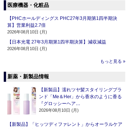
医療機器・化粧品
【PHCホールディングス PHC27年3月期第1四半期決
算】営業利益2.7倍
2026年08月10日 (月)
【日本光電 27年3月期第1四半期決算】減収減益
2026年08月10日 (月)
もっと見る »
新薬・新製品情報
【新製品】濡れツヤ髪スタイリングブラ
ンド「Me＆Her」から香水のように香る
『グロッシーヘア…
2026年08月10日 (月)
【新製品】「ヒッツディファレント」からオーラルケア