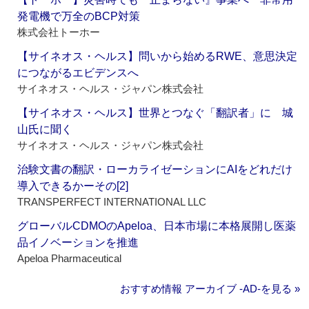
発電機で万全のBCP対策
株式会社トーホー
【サイネオス・ヘルス】問いから始めるRWE、意思決定
につながるエビデンスへ
サイネオス・ヘルス・ジャパン株式会社
【サイネオス・ヘルス】世界とつなぐ「翻訳者」に 城
山氏に聞く
サイネオス・ヘルス・ジャパン株式会社
治験文書の翻訳・ローカライゼーションにAIをどれだけ
導入できるかーその[2]
TRANSPERFECT INTERNATIONAL LLC
グローバルCDMOのApeloa、日本市場に本格展開し医薬
品イノベーションを推進
Apeloa Pharmaceutical
おすすめ情報 アーカイブ ‐AD‐を見る »