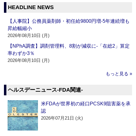
HEADLINE NEWS
【人事院】公務員薬剤師・初任給9800円増‐5年連続増も
昇給幅縮小
2026年08月10日 (月)
【NPhA調査】調剤管理料、8割が減収に‐「在総2」算定
率わずか3％
2026年08月10日 (月)
もっと見る »
ヘルスデーニュース‐FDA関連‐
米FDAが世界初の経口PCSK9阻害薬を承
認
2026年07月21日 (火)