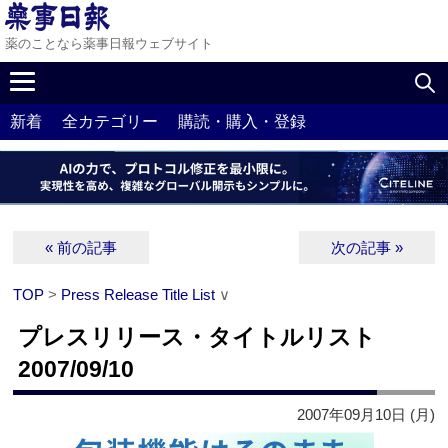
薬のことなら薬事日報ウェブサイト
新着
全カテゴリー
購読・購入・登録
« 前の記事
次の記事 »
TOP
>
Press Release Title List
∨
プレスリリース・タイトルリスト
2007/09/10
2007年09月10日 (月)