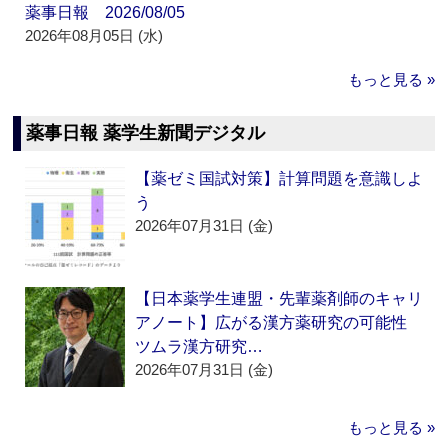
薬事日報 2026/08/05
2026年08月05日 (水)
もっと見る »
薬事日報 薬学生新聞デジタル
【薬ゼミ国試対策】計算問題を意識しよ
う
2026年07月31日 (金)
【日本薬学生連盟・先輩薬剤師のキャリ
アノート】広がる漢方薬研究の可能性
ツムラ漢方研究…
2026年07月31日 (金)
もっと見る »