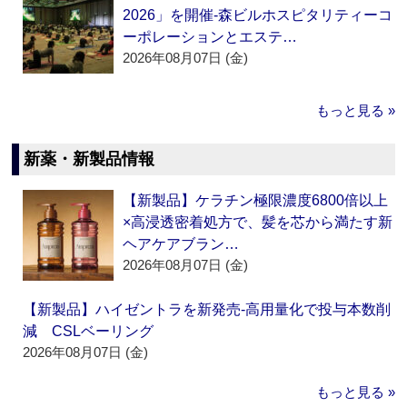
2026」を開催‐森ビルホスピタリティーコ
ーポレーションとエステ…
2026年08月07日 (金)
もっと見る »
新薬・新製品情報
【新製品】ケラチン極限濃度6800倍以上
×高浸透密着処方で、髪を芯から満たす新
ヘアケアブラン…
2026年08月07日 (金)
【新製品】ハイゼントラを新発売‐高用量化で投与本数削
減 CSLベーリング
2026年08月07日 (金)
もっと見る »