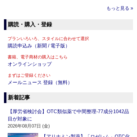
もっと見る »
購読・購入・登録
プランいろいろ、スタイルに合わせて選択
購読申込み（新聞 / 電子版）
書籍、電子商材の購入はこちら
オンラインショップ
まずはご登録ください
メールニュース 登録（無料）
新着記事
【厚労省検討会】OTC類似薬で中間整理‐77成分1042品
目が対象に
2026年08月07日 (金)
【アリナミン製薬】「ロゼレム」OTC化