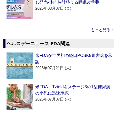
し発売‐体内時計整える睡眠改善薬
2026年08月07日 (金)
もっと見る »
ヘルスデーニュース‐FDA関連‐
米FDAが世界初の経口PCSK9阻害薬を承
認
2026年07月21日 (火)
米FDA、Tzieldをステージ3の1型糖尿病
の小児に迅速承認
2026年07月07日 (火)