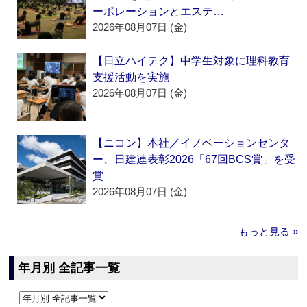
ーポレーションとエステ…
2026年08月07日 (金)
【日立ハイテク】中学生対象に理科教育
支援活動を実施
2026年08月07日 (金)
【ニコン】本社／イノベーションセンタ
ー、日建連表彰2026「67回BCS賞」を受
賞
2026年08月07日 (金)
もっと見る »
年月別 全記事一覧