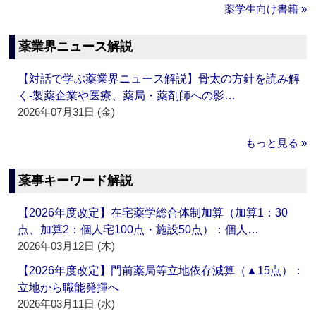
薬学生向け書籍 »
薬業界ニュース解説
【対話で学ぶ薬業界ニュース解説】骨太の方針を読み解
く‐製薬企業や医療、薬局・薬剤師への影…
2026年07月31日 (金)
もっと見る »
薬事キーワード解説
【2026年度改定】在宅薬学総合体制加算（加算1：30
点、加算2：個人宅100点・施設50点）：個人…
2026年03月12日 (木)
【2026年度改定】門前薬局等立地依存減算（▲15点）：
立地から職能発揮へ
2026年03月11日 (水)