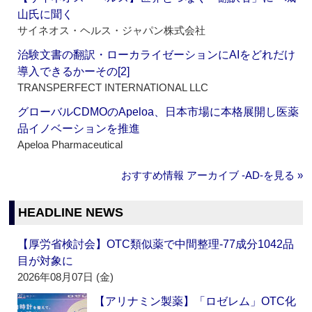
山氏に聞く
サイネオス・ヘルス・ジャパン株式会社
治験文書の翻訳・ローカライゼーションにAIをどれだけ
導入できるかーその[2]
TRANSPERFECT INTERNATIONAL LLC
グローバルCDMOのApeloa、日本市場に本格展開し医薬
品イノベーションを推進
Apeloa Pharmaceutical
おすすめ情報 アーカイブ ‐AD‐を見る »
HEADLINE NEWS
【厚労省検討会】OTC類似薬で中間整理‐77成分1042品
目が対象に
2026年08月07日 (金)
【アリナミン製薬】「ロゼレム」OTC化