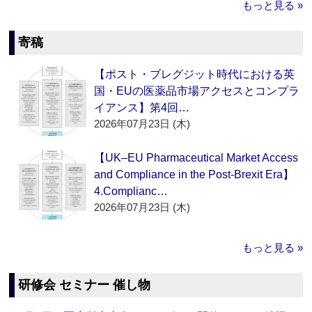
もっと見る »
寄稿
【ポスト・ブレグジット時代における英
国・EUの医薬品市場アクセスとコンプラ
イアンス】第4回…
2026年07月23日 (木)
【UK–EU Pharmaceutical Market Access
and Compliance in the Post-Brexit Era】
4.Complianc…
2026年07月23日 (木)
もっと見る »
研修会 セミナー 催し物