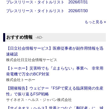
プレスリリース・タイトルリスト 2026/07/31
プレスリリース・タイトルリスト 2026/07/30
もっと見る »
おすすめ情報
‐AD‐
【日立社会情報サービス】医療従事者が副作用情報を迅
速確認
株式会社日立社会情報サービス
【トーホー】災害時でも『止まらない』事業へ 非常用
発電機で万全のBCP対策
株式会社トーホー
【開催報告】ウェビナー『FSPで変える臨床開発の生産
性』で振り返るFSP戦略
サイネオス・ヘルス・ジャパン株式会社
【サイネオス・ヘルス】世界とつなぐ「翻訳者」に 城