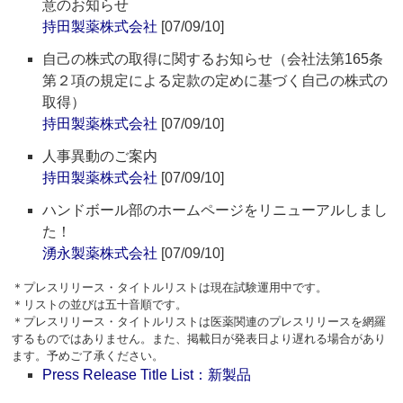
意のお知らせ
持田製薬株式会社
[07/09/10]
自己の株式の取得に関するお知らせ（会社法第165条
第２項の規定による定款の定めに基づく自己の株式の
取得）
持田製薬株式会社
[07/09/10]
人事異動のご案内
持田製薬株式会社
[07/09/10]
ハンドボール部のホームページをリニューアルしまし
た！
湧永製薬株式会社
[07/09/10]
＊プレスリリース・タイトルリストは現在試験運用中です。
＊リストの並びは五十音順です。
＊プレスリリース・タイトルリストは医薬関連のプレスリリースを網羅
するものではありません。また、掲載日が発表日より遅れる場合があり
ます。予めご了承ください。
Press Release Title List：新製品