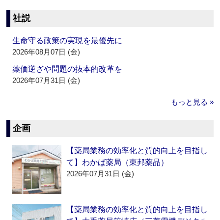
社説
生命守る政策の実現を最優先に
2026年08月07日 (金)
薬価逆ざや問題の抜本的改革を
2026年07月31日 (金)
もっと見る »
企画
【薬局業務の効率化と質的向上を目指し
て】わかば薬局（東邦薬品）
2026年07月31日 (金)
【薬局業務の効率化と質的向上を目指し