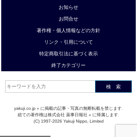
お知らせ
お問合せ
著作権・個人情報などの方針
リンク・引用について
特定商取引法に基づく表示
終了カテゴリー
検 索
yakuji.co.jp
» に掲載の記事・写真の無断転載を禁じます.
総ての著作権は
株式会社 薬事日報社
» に帰属します.
(C) 1997-2026 Yakuji Nippo, Limited