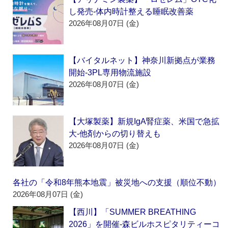
し発売‐体内時計整える睡眠改善薬
2026年08月07日 (金)
【バイタルネット】神奈川新拠点が業務
開始‐3PL専用物流施設
2026年08月07日 (金)
【大塚製薬】新規IgA腎症薬、米国で急拡
大‐他剤からの切り替えも
2026年08月07日 (金)
各社の「令和8年熊本地震」被災地への支援（順位不動）
2026年08月07日 (金)
【西川】「SUMMER BREATHING
2026」を開催‐森ビルホスピタリティーコ