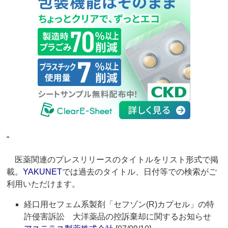
“
医薬関連のプレスリリースのタイトルをリスト形式で掲
載。
YAKUNET
では過去のタイトル、日付等での検索がご
利用いただけます。
経口用セフェム系製剤「セフゾン(R)カプセル」の特
許侵害訴訟 大洋薬品の控訴棄却に関するお知らせ