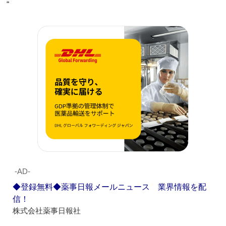
“
‐AD‐
◆登録無料◆薬事日報メールニュース 業界情報を配
信！
株式会社薬事日報社