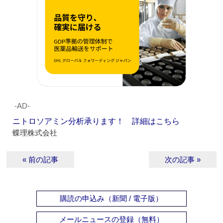
‐AD‐
ニトロソアミン分析承ります！ 詳細はこちら
蝶理株式会社
« 前の記事
次の記事 »
購読の申込み（新聞 / 電子版）
メールニュースの登録（無料）