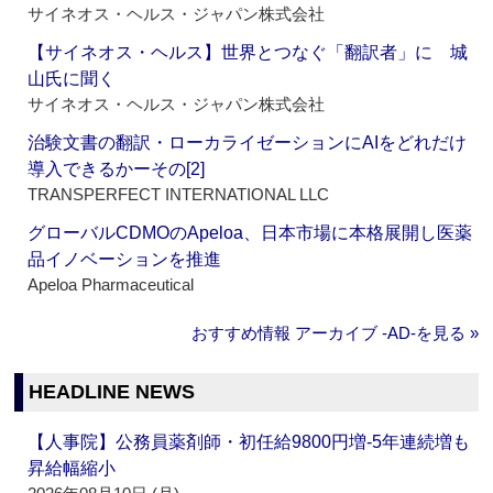
サイネオス・ヘルス・ジャパン株式会社
【サイネオス・ヘルス】世界とつなぐ「翻訳者」に 城
山氏に聞く
サイネオス・ヘルス・ジャパン株式会社
治験文書の翻訳・ローカライゼーションにAIをどれだけ
導入できるかーその[2]
TRANSPERFECT INTERNATIONAL LLC
グローバルCDMOのApeloa、日本市場に本格展開し医薬
品イノベーションを推進
Apeloa Pharmaceutical
おすすめ情報 アーカイブ ‐AD‐を見る »
HEADLINE NEWS
【人事院】公務員薬剤師・初任給9800円増‐5年連続増も
昇給幅縮小