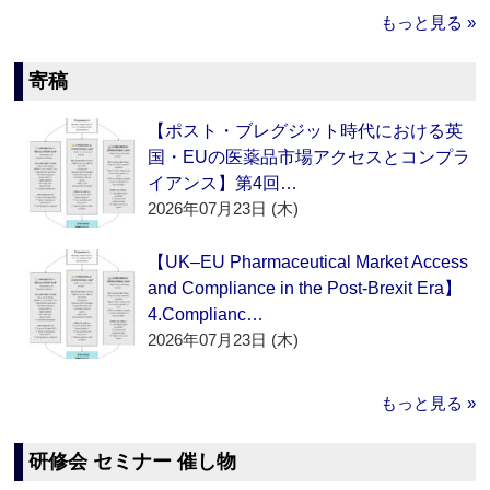
もっと見る »
寄稿
【ポスト・ブレグジット時代における英
国・EUの医薬品市場アクセスとコンプラ
イアンス】第4回…
2026年07月23日 (木)
【UK–EU Pharmaceutical Market Access
and Compliance in the Post-Brexit Era】
4.Complianc…
2026年07月23日 (木)
もっと見る »
研修会 セミナー 催し物