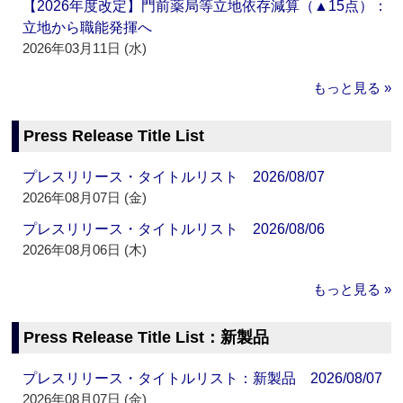
【2026年度改定】門前薬局等立地依存減算（▲15点）：
立地から職能発揮へ
2026年03月11日 (水)
もっと見る »
Press Release Title List
プレスリリース・タイトルリスト 2026/08/07
2026年08月07日 (金)
プレスリリース・タイトルリスト 2026/08/06
2026年08月06日 (木)
もっと見る »
Press Release Title List：新製品
プレスリリース・タイトルリスト：新製品 2026/08/07
2026年08月07日 (金)