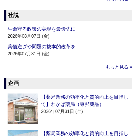
社説
生命守る政策の実現を最優先に
2026年08月07日 (金)
薬価逆ざや問題の抜本的改革を
2026年07月31日 (金)
もっと見る »
企画
【薬局業務の効率化と質的向上を目指し
て】わかば薬局（東邦薬品）
2026年07月31日 (金)
【薬局業務の効率化と質的向上を目指し