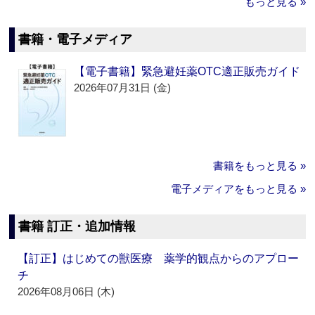
もっと見る »
書籍・電子メディア
【電子書籍】緊急避妊薬OTC適正販売ガイド
2026年07月31日 (金)
書籍をもっと見る »
電子メディアをもっと見る »
書籍 訂正・追加情報
【訂正】はじめての獣医療 薬学的観点からのアプロー
チ
2026年08月06日 (木)