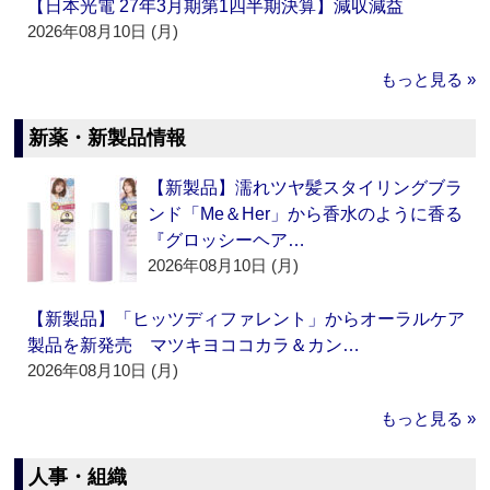
【日本光電 27年3月期第1四半期決算】減収減益
2026年08月10日 (月)
もっと見る »
新薬・新製品情報
【新製品】濡れツヤ髪スタイリングブラ
ンド「Me＆Her」から香水のように香る
『グロッシーヘア…
2026年08月10日 (月)
【新製品】「ヒッツディファレント」からオーラルケア
製品を新発売 マツキヨココカラ＆カン…
2026年08月10日 (月)
もっと見る »
人事・組織