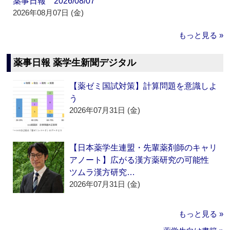
薬事日報 2026/08/07
2026年08月07日 (金)
もっと見る »
薬事日報 薬学生新聞デジタル
【薬ゼミ国試対策】計算問題を意識しよ
う
2026年07月31日 (金)
【日本薬学生連盟・先輩薬剤師のキャリ
アノート】広がる漢方薬研究の可能性
ツムラ漢方研究…
2026年07月31日 (金)
もっと見る »