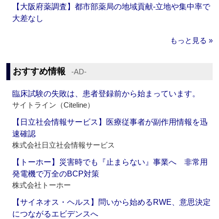
【大阪府薬調査】都市部薬局の地域貢献‐立地や集中率で
大差なし
もっと見る »
おすすめ情報
‐AD‐
臨床試験の失敗は、患者登録前から始まっています。
サイトライン（Citeline）
【日立社会情報サービス】医療従事者が副作用情報を迅
速確認
株式会社日立社会情報サービス
【トーホー】災害時でも『止まらない』事業へ 非常用
発電機で万全のBCP対策
株式会社トーホー
【サイネオス・ヘルス】問いから始めるRWE、意思決定
につながるエビデンスへ