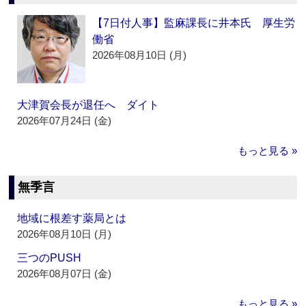
【7日付人事】監麻課長に井本氏 厚生労
働省
2026年08月10日 (月)
大津賀会長が退任へ ダイト
2026年07月24日 (金)
もっと見る »
無季言
地域に根差す薬局とは
2026年08月10日 (月)
三つのPUSH
2026年08月07日 (金)
もっと見る »