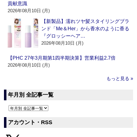
貢献意識
2026年08月10日 (月)
【新製品】濡れツヤ髪スタイリングブラ
ンド「Me＆Her」から香水のように香る
『グロッシーヘア…
2026年08月10日 (月)
【PHC 27年3月期第1四半期決算】営業利益2.7倍
2026年08月10日 (月)
もっと見る »
年月別 全記事一覧
アカウント・RSS