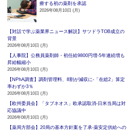
療する初の薬剤を承認
2026年08月10日 (月)
【対話で学ぶ薬業界ニュース解説】サツドラTOB成立の
背景
2026年08月10日 (月)
【人事院】公務員薬剤師・初任給9800円増‐5年連続増も
昇給幅縮小
2026年08月10日 (月)
【NPhA調査】調剤管理料、8割が減収に‐「在総2」算定
率わずか3％
2026年08月10日 (月)
【欧州委員会】「タブネオス」欧承認取消‐日米当局は対
応協議中
2026年08月10日 (月)
【薬局方部会】20局の基本方針案を了承‐薬安定供給への