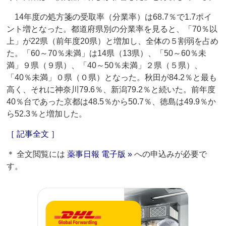
14年度の処方箋の受取率（分業率）は68.7％で1.7ポイ
ント増となった。都道府県別の分業率を見ると、「70％以
上」が22県（前年度20県）と増加し、全体の５割弱を占め
た。「60～70％未満」は14県（13県）、「50～60％未
満」９県（９県）、「40～50％未満」２県（５県）、
「40％未満」０県（０県）となった。秋田が84.2％と最も
高く、それに神奈川79.6％、新潟79.2％と続いた。前年度
40％台であった京都は48.5％から50.7％、徳島は49.9％か
ら52.3％と増加した。
［ 記事全文 ］
＊ 全文閲覧には
薬事日報 電子版 »
への申込みが必要で
す。