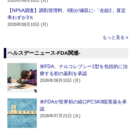
2026年08月10日 (月)
【NPhA調査】調剤管理料、8割が減収に‐「在総2」算定
率わずか3％
2026年08月10日 (月)
もっと見る »
ヘルスデーニュース‐FDA関連‐
米FDA、ナルコレプシー1型を包括的に治
療する初の薬剤を承認
2026年08月10日 (月)
米FDAが世界初の経口PCSK9阻害薬を承
認
2026年07月21日 (火)