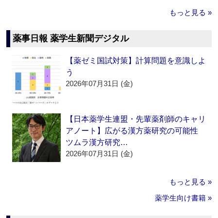
もっと見る »
薬事日報 薬学生新聞デジタル
【薬ゼミ国試対策】計算問題を意識しよ
う
2026年07月31日 (金)
【日本薬学生連盟・先輩薬剤師のキャリ
アノート】広がる漢方薬研究の可能性
ツムラ漢方研究…
2026年07月31日 (金)
もっと見る »
薬学生向け書籍 »