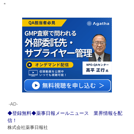
“
‐AD‐
◆登録無料◆薬事日報メールニュース 業界情報を配
信！
株式会社薬事日報社