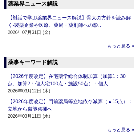
薬業界ニュース解説
【対話で学ぶ薬業界ニュース解説】骨太の方針を読み解
く‐製薬企業や医療、薬局・薬剤師への影…
2026年07月31日 (金)
もっと見る »
薬事キーワード解説
【2026年度改定】在宅薬学総合体制加算（加算1：30
点、加算2：個人宅100点・施設50点）：個人…
2026年03月12日 (木)
【2026年度改定】門前薬局等立地依存減算（▲15点）：
立地から職能発揮へ
2026年03月11日 (水)
もっと見る »