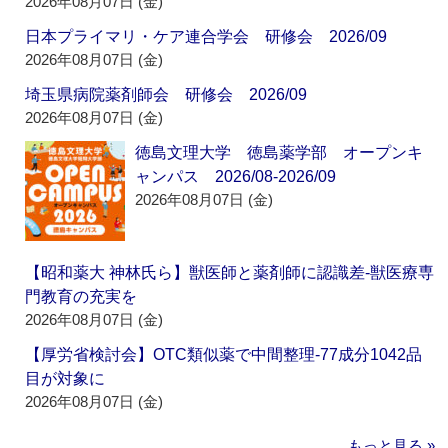
2026年08月07日 (金)
日本プライマリ・ケア連合学会 研修会 2026/09
2026年08月07日 (金)
埼玉県病院薬剤師会 研修会 2026/09
2026年08月07日 (金)
徳島文理大学 徳島薬学部 オープンキ
ャンパス 2026/08-2026/09
2026年08月07日 (金)
【昭和薬大 神林氏ら】獣医師と薬剤師に認識差‐獣医療専
門教育の充実を
2026年08月07日 (金)
【厚労省検討会】OTC類似薬で中間整理‐77成分1042品
目が対象に
2026年08月07日 (金)
もっと見る »