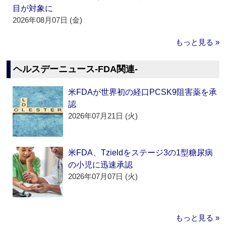
目が対象に
2026年08月07日 (金)
もっと見る »
ヘルスデーニュース‐FDA関連‐
米FDAが世界初の経口PCSK9阻害薬を承
認
2026年07月21日 (火)
米FDA、Tzieldをステージ3の1型糖尿病
の小児に迅速承認
2026年07月07日 (火)
もっと見る »