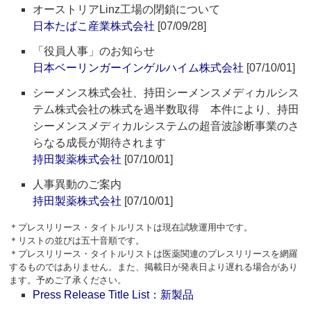
オーストリアLinz工場の閉鎖について
日本たばこ産業株式会社
[07/09/28]
「役員人事」のお知らせ
日本ベーリンガーインゲルハイム株式会社
[07/10/01]
シーメンス株式会社、持田シーメンスメディカルシス
テム株式会社の株式を過半数取得 本件により、持田
シーメンスメディカルシステムの超音波診断事業のさ
らなる成長が期待されます
持田製薬株式会社
[07/10/01]
人事異動のご案内
持田製薬株式会社
[07/10/01]
＊プレスリリース・タイトルリストは現在試験運用中です。
＊リストの並びは五十音順です。
＊プレスリリース・タイトルリストは医薬関連のプレスリリースを網羅
するものではありません。また、掲載日が発表日より遅れる場合があり
ます。予めご了承ください。
Press Release Title List：新製品