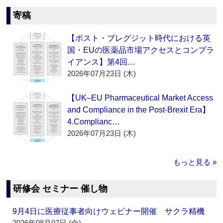
寄稿
【ポスト・ブレグジット時代における英
国・EUの医薬品市場アクセスとコンプラ
イアンス】第4回…
2026年07月23日 (木)
【UK–EU Pharmaceutical Market Access
and Compliance in the Post-Brexit Era】
4.Complianc…
2026年07月23日 (木)
もっと見る »
研修会 セミナー 催し物
9月4日に医療従事者向けウェビナー開催 サクラ精機
2026年08月07日 (金)