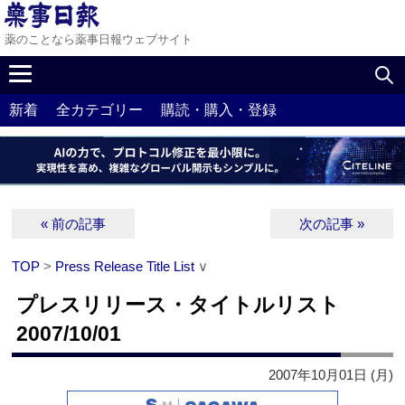
薬のことなら薬事日報ウェブサイト
新着
全カテゴリー
購読・購入・登録
« 前の記事
次の記事 »
TOP
>
Press Release Title List
∨
プレスリリース・タイトルリスト
2007/10/01
2007年10月01日 (月)