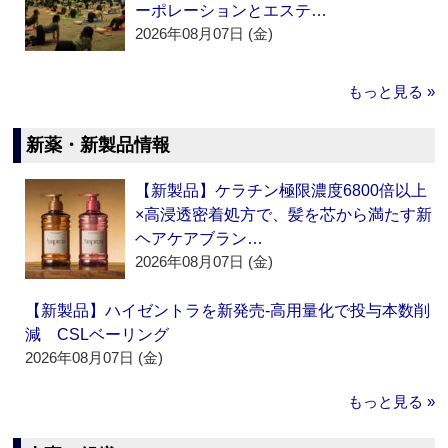
ーポレーションとエステ…
2026年08月07日 (金)
もっと見る »
新薬・新製品情報
【新製品】ケラチン極限濃度6800倍以上
×高浸透密着処方で、髪を芯から満たす新
ヘアケアブラン…
2026年08月07日 (金)
【新製品】ハイゼントラを新発売‐高用量化で投与本数削
減 CSLベーリング
2026年08月07日 (金)
もっと見る »