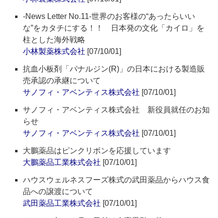
-News Letter No.11-世界のお客様の“あったらいい
な”をカタチにする！！ 日本発の文化「カイロ」を
柱とした海外戦略
小林製薬株式会社
[07/10/01]
抗血小板剤「パナルジン(R)」の日本における製造販
売承認の承継について
サノフィ・アベンティス株式会社
[07/10/01]
サノフィ・アベンティス株式会社 新役員就任のお知
らせ
サノフィ・アベンティス株式会社
[07/10/01]
大鵬薬品はピンクリボンを応援しています
大鵬薬品工業株式会社
[07/10/01]
ハウスウェルネスフーズ株式の武田薬品からハウス食
品への譲渡について
武田薬品工業株式会社
[07/10/01]