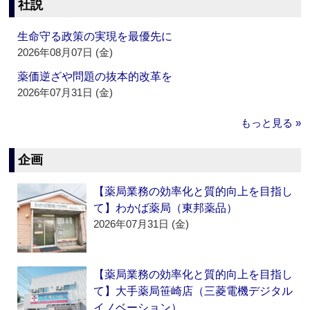
社説
生命守る政策の実現を最優先に
2026年08月07日 (金)
薬価逆ざや問題の抜本的改革を
2026年07月31日 (金)
もっと見る »
企画
【薬局業務の効率化と質的向上を目指し
て】わかば薬局（東邦薬品）
2026年07月31日 (金)
【薬局業務の効率化と質的向上を目指し
て】大手薬局笹崎店（三菱電機デジタル
イノベーション）