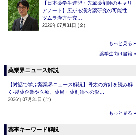
【日本薬学生連盟・先輩薬剤師のキャリ
アノート】広がる漢方薬研究の可能性
ツムラ漢方研究…
2026年07月31日 (金)
もっと見る »
薬学生向け書籍 »
薬業界ニュース解説
【対話で学ぶ薬業界ニュース解説】骨太の方針を読み解
く‐製薬企業や医療、薬局・薬剤師への影…
2026年07月31日 (金)
もっと見る »
薬事キーワード解説