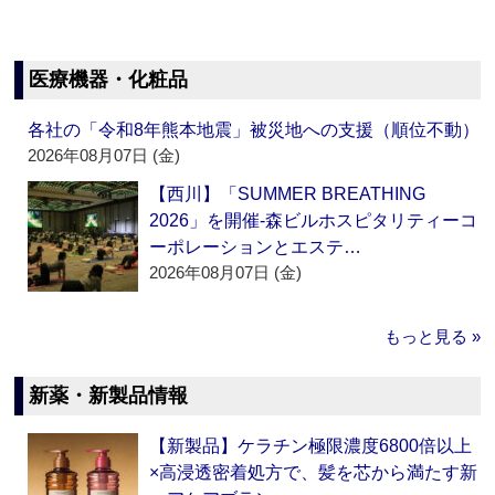
医療機器・化粧品
各社の「令和8年熊本地震」被災地への支援（順位不動）
2026年08月07日 (金)
【西川】「SUMMER BREATHING
2026」を開催‐森ビルホスピタリティーコ
ーポレーションとエステ…
2026年08月07日 (金)
もっと見る »
新薬・新製品情報
【新製品】ケラチン極限濃度6800倍以上
×高浸透密着処方で、髪を芯から満たす新