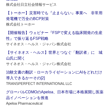
株式会社日立社会情報サービス
【トーホー】災害時でも『止まらない』事業へ 非常用
発電機で万全のBCP対策
株式会社トーホー
【開催報告】ウェビナー『FSPで変える臨床開発の生産
性』で振り返るFSP戦略
サイネオス・ヘルス・ジャパン株式会社
【サイネオス・ヘルス】世界とつなぐ「翻訳者」に 城
山氏に聞く
サイネオス・ヘルス・ジャパン株式会社
治験文書の翻訳・ローカライゼーションにAIをどれだけ
導入できるかーその[2]
TRANSPERFECT INTERNATIONAL LLC
グローバルCDMOのApeloa、日本市場に本格展開し医薬
品イノベーションを推進
Apeloa Pharmaceutical