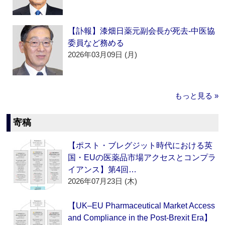
【訃報】漆畑日薬元副会長が死去‐中医協
委員など務める
2026年03月09日 (月)
もっと見る »
寄稿
【ポスト・ブレグジット時代における英
国・EUの医薬品市場アクセスとコンプラ
イアンス】第4回…
2026年07月23日 (木)
【UK–EU Pharmaceutical Market Access
and Compliance in the Post-Brexit Era】