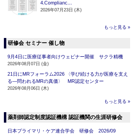
4.Complianc…
2026年07月23日 (木)
もっと見る »
研修会 セミナー 催し物
9月4日に医療従事者向けウェビナー開催 サクラ精機
2026年08月07日 (金)
21日にMRフォーラム2026 〈学び続ける力が医療を支え
る―問われるMRの真価〉 MR認定センター
2026年08月06日 (木)
もっと見る »
薬剤師認定制度認証機構 認証機関の生涯研修会
日本プライマリ・ケア連合学会 研修会 2026/09