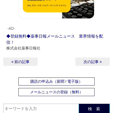
‐AD‐
◆登録無料◆薬事日報メールニュース 業界情報を配
信！
株式会社薬事日報社
« 前の記事
次の記事 »
購読の申込み（新聞 / 電子版）
メールニュースの登録（無料）
検 索