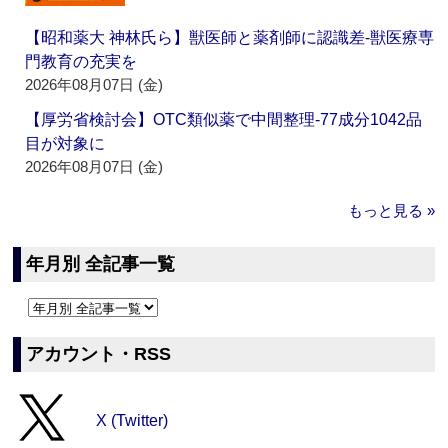
【昭和薬大 神林氏ら】獣医師と薬剤師に認識差‐獣医療専
門教育の充実を
2026年08月07日 (金)
【厚労省検討会】OTC類似薬で中間整理‐77成分1042品
目が対象に
2026年08月07日 (金)
もっと見る »
年月別 全記事一覧
アカウント・RSS
X (Twitter)