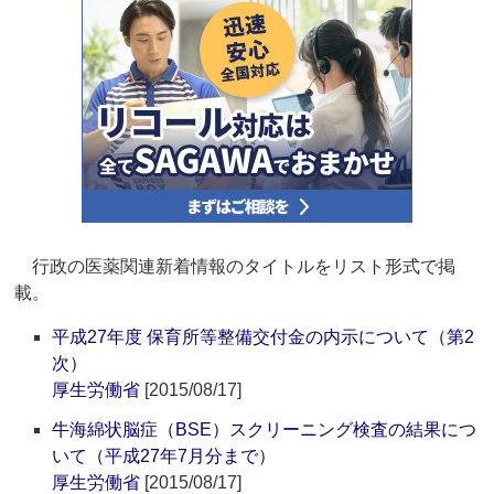
行政の医薬関連新着情報のタイトルをリスト形式で掲
載。
平成27年度 保育所等整備交付金の内示について（第2
次）
厚生労働省
[2015/08/17]
牛海綿状脳症（BSE）スクリーニング検査の結果につ
いて（平成27年7月分まで）
厚生労働省
[2015/08/17]