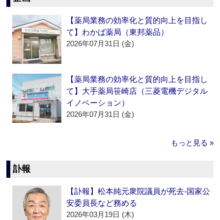
【薬局業務の効率化と質的向上を目指し
て】わかば薬局（東邦薬品）
2026年07月31日 (金)
【薬局業務の効率化と質的向上を目指し
て】大手薬局笹崎店（三菱電機デジタル
イノベーション）
2026年07月31日 (金)
もっと見る »
訃報
【訃報】松本純元衆院議員が死去‐国家公
安委員長など務める
2026年03月19日 (木)