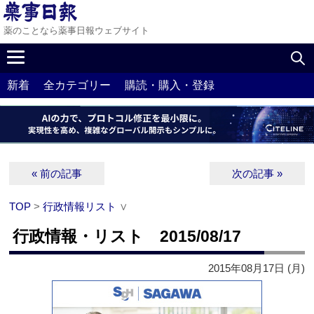
薬のことなら薬事日報ウェブサイト
新着
全カテゴリー
購読・購入・登録
« 前の記事
次の記事 »
TOP
>
行政情報リスト
∨
行政情報・リスト 2015/08/17
2015年08月17日 (月)