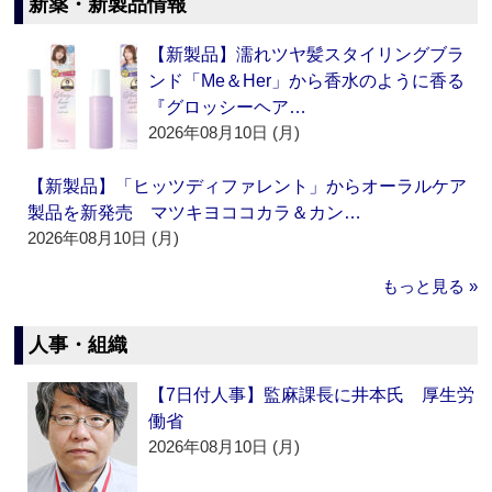
新薬・新製品情報
【新製品】濡れツヤ髪スタイリングブラ
ンド「Me＆Her」から香水のように香る
『グロッシーヘア…
2026年08月10日 (月)
【新製品】「ヒッツディファレント」からオーラルケア
製品を新発売 マツキヨココカラ＆カン…
2026年08月10日 (月)
もっと見る »
人事・組織
【7日付人事】監麻課長に井本氏 厚生労
働省
2026年08月10日 (月)