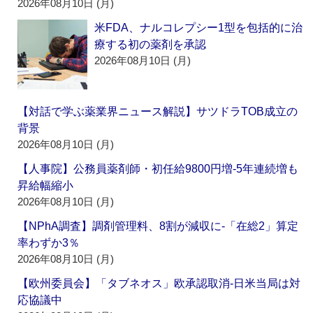
2026年08月10日 (月)
米FDA、ナルコレプシー1型を包括的に治
療する初の薬剤を承認
2026年08月10日 (月)
【対話で学ぶ薬業界ニュース解説】サツドラTOB成立の
背景
2026年08月10日 (月)
【人事院】公務員薬剤師・初任給9800円増‐5年連続増も
昇給幅縮小
2026年08月10日 (月)
【NPhA調査】調剤管理料、8割が減収に‐「在総2」算定
率わずか3％
2026年08月10日 (月)
【欧州委員会】「タブネオス」欧承認取消‐日米当局は対
応協議中