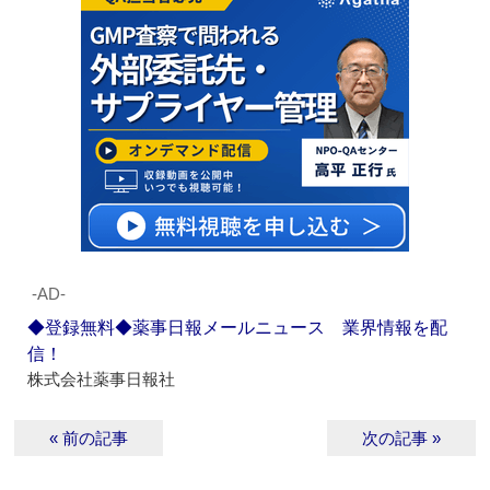
‐AD‐
◆登録無料◆薬事日報メールニュース 業界情報を配
信！
株式会社薬事日報社
« 前の記事
次の記事 »