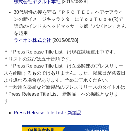
株式会社ヤクルト本社
[2015/08/28]
30代男性の髪を守る『ＰＲＯ ＴＥＣ』ヘアケアライ
ンの新イメージキャラクターにＹｏｕＴｕｂｅ(R)で
話題のインド人ヘッドマッサージ師「ババセン」さん
を起用
ライオン株式会社
[2015/08/28]
＊「Press Release Title List」は現在試験運用中です。
＊リストの並びは五十音順です。
＊「Press Release Title List」は医薬関連のプレスリリー
スを網羅するものではありません。また、掲載日が発表日
より遅れる場合があります。予めご了承ください。
＊一般用医薬品など新製品のプレスリリースのタイトルは
「Press Release Title List：新製品」への掲載となりま
す。
Press Release Title List：新製品