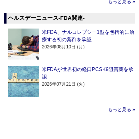
もっと見る »
ヘルスデーニュース‐FDA関連‐
米FDA、ナルコレプシー1型を包括的に治
療する初の薬剤を承認
2026年08月10日 (月)
米FDAが世界初の経口PCSK9阻害薬を承
認
2026年07月21日 (火)
もっと見る »