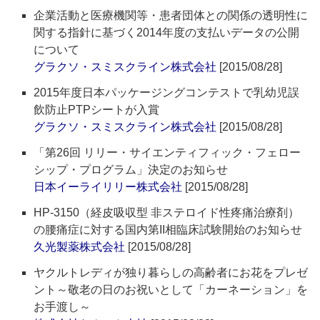
企業活動と医療機関等・患者団体との関係の透明性に
関する指針に基づく2014年度の支払いデータの公開
について
グラクソ・スミスクライン株式会社
[2015/08/28]
2015年度日本パッケージングコンテストで乳幼児誤
飲防止PTPシートが入賞
グラクソ・スミスクライン株式会社
[2015/08/28]
「第26回 リリー・サイエンティフィック・フェロー
シップ・プログラム」決定のお知らせ
日本イーライリリー株式会社
[2015/08/28]
HP-3150（経皮吸収型 非ステロイド性疼痛治療剤）
の腰痛症に対する国内第II相臨床試験開始のお知らせ
久光製薬株式会社
[2015/08/28]
ヤクルトレディが独り暮らしの高齢者にお花をプレゼ
ント～敬老の日のお祝いとして「カーネーション」を
お手渡し～