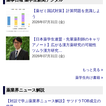
薬事日報 薬学生新聞デジタル
【薬ゼミ国試対策】計算問題を意識しよ
う
2026年07月31日 (金)
【日本薬学生連盟・先輩薬剤師のキャリ
アノート】広がる漢方薬研究の可能性
ツムラ漢方研究…
2026年07月31日 (金)
もっと見る »
薬学生向け書籍 »
薬業界ニュース解説
【対話で学ぶ薬業界ニュース解説】サツドラTOB成立の