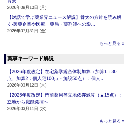
背景
2026年08月10日 (月)
【対話で学ぶ薬業界ニュース解説】骨太の方針を読み解
く‐製薬企業や医療、薬局・薬剤師への影…
2026年07月31日 (金)
もっと見る »
薬事キーワード解説
【2026年度改定】在宅薬学総合体制加算（加算1：30
点、加算2：個人宅100点・施設50点）：個人…
2026年03月12日 (木)
【2026年度改定】門前薬局等立地依存減算（▲15点）：
立地から職能発揮へ
2026年03月11日 (水)
もっと見る »