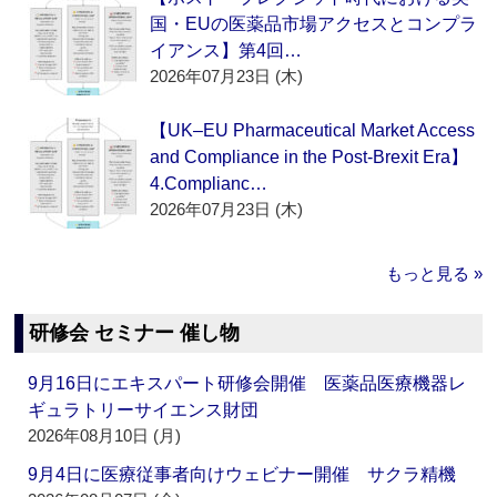
国・EUの医薬品市場アクセスとコンプラ
イアンス】第4回…
2026年07月23日 (木)
【UK–EU Pharmaceutical Market Access
and Compliance in the Post-Brexit Era】
4.Complianc…
2026年07月23日 (木)
もっと見る »
研修会 セミナー 催し物
9月16日にエキスパート研修会開催 医薬品医療機器レ
ギュラトリーサイエンス財団
2026年08月10日 (月)
9月4日に医療従事者向けウェビナー開催 サクラ精機