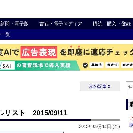
新聞・電子版
書籍・電子メディア
購読・購入・登録
ー一覧
次の記事 »
ト 2015/09/11
2015年09月11日 (金)