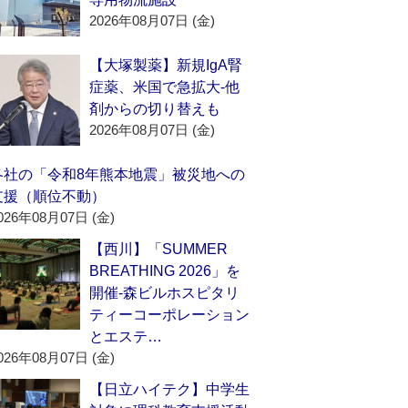
2026年08月07日 (金)
【大塚製薬】新規IgA腎
症薬、米国で急拡大‐他
剤からの切り替えも
2026年08月07日 (金)
各社の「令和8年熊本地震」被災地への
支援（順位不動）
026年08月07日 (金)
【西川】「SUMMER
BREATHING 2026」を
開催‐森ビルホスピタリ
ティーコーポレーション
とエステ…
026年08月07日 (金)
【日立ハイテク】中学生