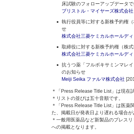
床試験のフォローアップデータで
ブリストル・マイヤーズ株式会社
執行役員等に対する新株予約権（
せ
株式会社三菱ケミカルホールディ
取締役に対する新株予約権（株式
株式会社三菱ケミカルホールディ
抗うつ薬「フルボキサミンマレイ
のお知らせ
Meiji Seika ファルマ株式会社
[201
＊「Press Release Title List
＊リストの並びは五十音順です。
＊「Press Release Title 
た、掲載日が発表日より遅れる場合が
＊一般用医薬品など新製品のプレスリリースのタ
への掲載となります。