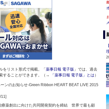
2
ルをリスト形式で掲載。「
薬事日報 電子版
」では、過去
索することができます。（→
「薬事日報 電子版」とは
）
知らせ‐Green Ribbon HEART BEAT LIVE 2015
/11]
の治療薬創出に向けた共同開発契約を締結 世界で最も顧