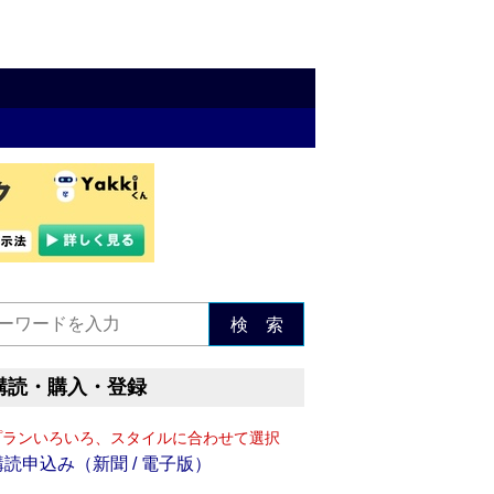
検 索
購読・購入・登録
プランいろいろ、スタイルに合わせて選択
購読申込み（新聞 / 電子版）