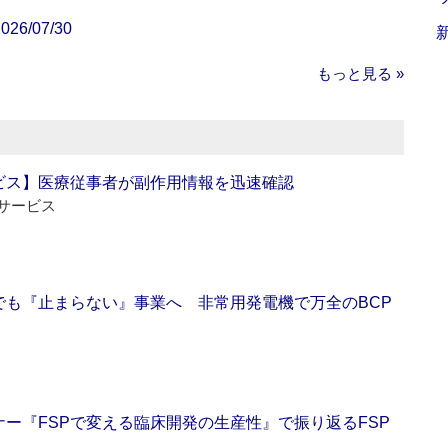
/07/30
もっと見る »
ビス】医療従事者が副作用情報を迅速確認
サービス
でも『止まらない』事業へ 非常用発電機で万全のBCP
ー『FSPで変える臨床開発の生産性』で振り返るFSP