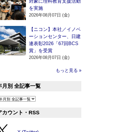
対象に理科教育支援活動
を実施
2026年08月07日 (金)
【ニコン】本社／イノベ
ーションセンター、日建
連表彰2026「67回BCS
賞」を受賞
2026年08月07日 (金)
もっと見る »
年月別 全記事一覧
アカウント・RSS