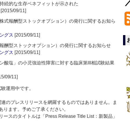
持続的な生存ベネフィットが示された
[2015/09/11]
株式報酬型ストックオプション）の発行に関するお知ら
ングス
[2015/09/11]
報酬型ストックオプション）の発行に関するお知らせ
ングス
[2015/09/11]
ン酸塩」の小児強迫性障害に対する臨床第III相試験結果
5/09/11]
」は現在試験運用中です。
List」は医薬関連のプレスリリースを網羅するものではありません。ま
あります。予めご了承ください。
イトルは「Press Release Title List：新製品」