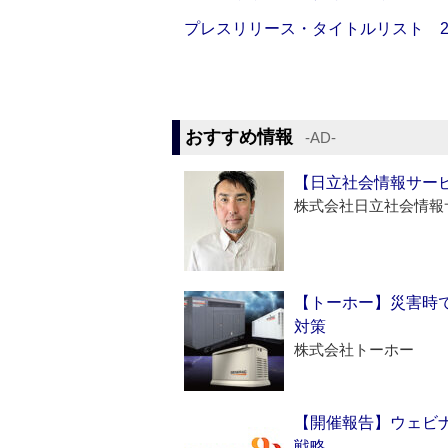
プレスリリース・タイトルリスト 2026
おすすめ情報
‐AD‐
【日立社会情報サー
株式会社日立社会情報
【トーホー】災害時
対策
株式会社トーホー
【開催報告】ウェビナ
戦略