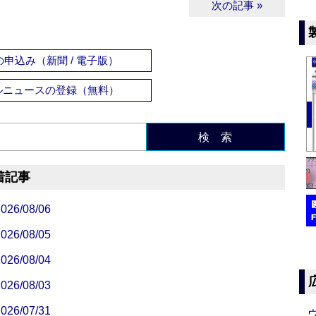
次の記事 »
申込み（新聞 / 電子版）
ルニュースの登録（無料）
検 索
着記事
/08/06
/08/05
/08/04
/08/03
/07/31