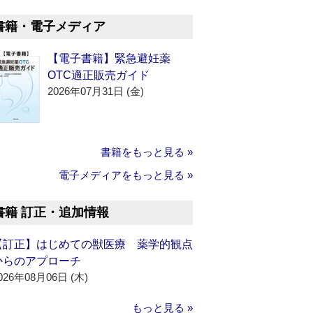
書籍・電子メディア
【電子書籍】緊急避妊薬
OTC適正販売ガイド
2026年07月31日 (金)
書籍をもっと見る »
電子メディアをもっと見る »
書籍 訂正・追加情報
【訂正】はじめての獣医療 薬学的観点
からのアプローチ
026年08月06日 (木)
もっと見る »