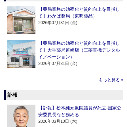
【薬局業務の効率化と質的向上を目指し
て】わかば薬局（東邦薬品）
2026年07月31日 (金)
【薬局業務の効率化と質的向上を目指し
て】大手薬局笹崎店（三菱電機デジタル
イノベーション）
2026年07月31日 (金)
もっと見る »
訃報
【訃報】松本純元衆院議員が死去‐国家公
安委員長など務める
2026年03月19日 (木)