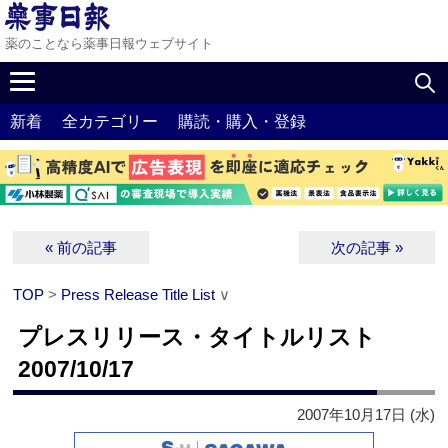
薬のことなら薬事日報ウェブサイト
新着
全カテゴリー
購読・購入・登録
« 前の記事
次の記事 »
TOP
>
Press Release Title List
∨
プレスリリース・タイトルリスト
2007/10/17
2007年10月17日 (水)