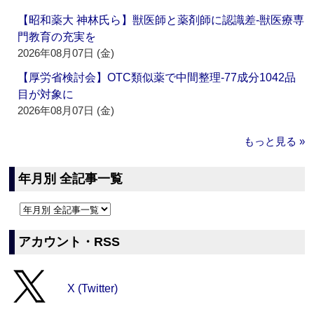
【昭和薬大 神林氏ら】獣医師と薬剤師に認識差‐獣医療専
門教育の充実を
2026年08月07日 (金)
【厚労省検討会】OTC類似薬で中間整理‐77成分1042品
目が対象に
2026年08月07日 (金)
もっと見る »
年月別 全記事一覧
アカウント・RSS
X (Twitter)