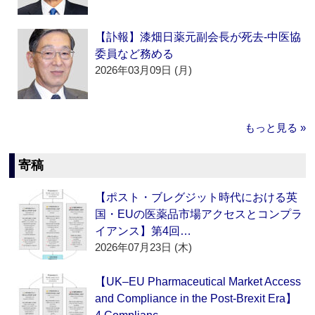
【訃報】漆畑日薬元副会長が死去‐中医協
委員など務める
2026年03月09日 (月)
もっと見る »
寄稿
【ポスト・ブレグジット時代における英
国・EUの医薬品市場アクセスとコンプラ
イアンス】第4回…
2026年07月23日 (木)
【UK–EU Pharmaceutical Market Access
and Compliance in the Post-Brexit Era】