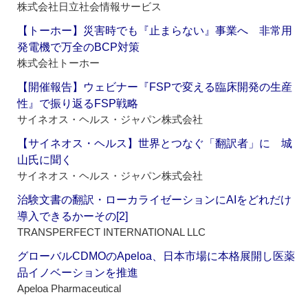
株式会社日立社会情報サービス
【トーホー】災害時でも『止まらない』事業へ 非常用
発電機で万全のBCP対策
株式会社トーホー
【開催報告】ウェビナー『FSPで変える臨床開発の生産
性』で振り返るFSP戦略
サイネオス・ヘルス・ジャパン株式会社
【サイネオス・ヘルス】世界とつなぐ「翻訳者」に 城
山氏に聞く
サイネオス・ヘルス・ジャパン株式会社
治験文書の翻訳・ローカライゼーションにAIをどれだけ
導入できるかーその[2]
TRANSPERFECT INTERNATIONAL LLC
グローバルCDMOのApeloa、日本市場に本格展開し医薬
品イノベーションを推進
Apeloa Pharmaceutical