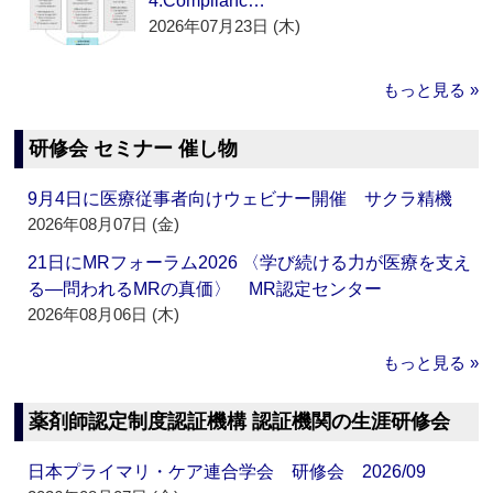
4.Complianc…
2026年07月23日 (木)
もっと見る »
研修会 セミナー 催し物
9月4日に医療従事者向けウェビナー開催 サクラ精機
2026年08月07日 (金)
21日にMRフォーラム2026 〈学び続ける力が医療を支え
る―問われるMRの真価〉 MR認定センター
2026年08月06日 (木)
もっと見る »
薬剤師認定制度認証機構 認証機関の生涯研修会
日本プライマリ・ケア連合学会 研修会 2026/09