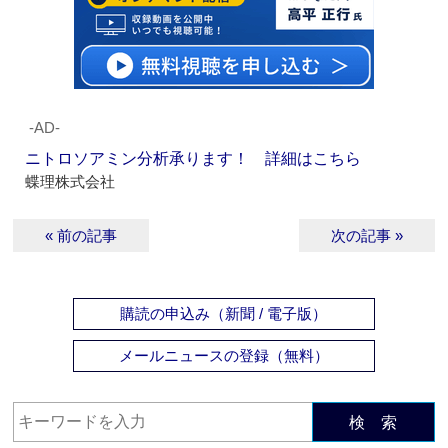
‐AD‐
ニトロソアミン分析承ります！ 詳細はこちら
蝶理株式会社
« 前の記事
次の記事 »
購読の申込み（新聞 / 電子版）
メールニュースの登録（無料）
検 索