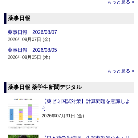
もっと見る »
薬事日報
薬事日報 2026/08/07
2026年08月07日 (金)
薬事日報 2026/08/05
2026年08月05日 (水)
もっと見る »
薬事日報 薬学生新聞デジタル
【薬ゼミ国試対策】計算問題を意識しよ
う
2026年07月31日 (金)