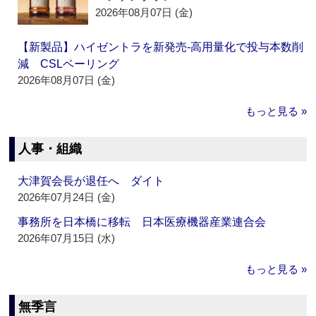
2026年08月07日 (金)
【新製品】ハイゼントラを新発売‐高用量化で投与本数削
減 CSLベーリング
2026年08月07日 (金)
もっと見る »
人事・組織
大津賀会長が退任へ ダイト
2026年07月24日 (金)
事務所を日本橋に移転 日本医療機器産業連合会
2026年07月15日 (水)
もっと見る »
無季言