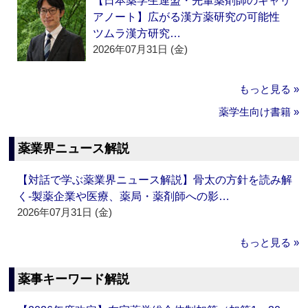
【日本薬学生連盟・先輩薬剤師のキャリ
アノート】広がる漢方薬研究の可能性
ツムラ漢方研究…
2026年07月31日 (金)
もっと見る »
薬学生向け書籍 »
薬業界ニュース解説
【対話で学ぶ薬業界ニュース解説】骨太の方針を読み解
く‐製薬企業や医療、薬局・薬剤師への影…
2026年07月31日 (金)
もっと見る »
薬事キーワード解説