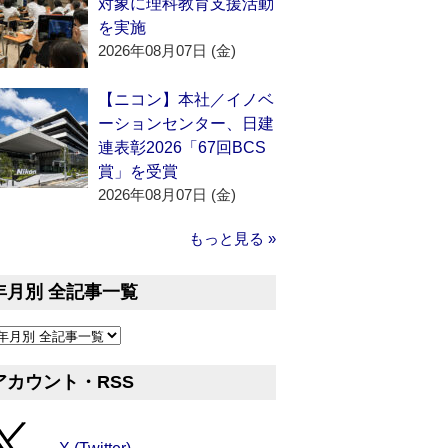
対象に理科教育支援活動
を実施
2026年08月07日 (金)
【ニコン】本社／イノベ
ーションセンター、日建
連表彰2026「67回BCS
賞」を受賞
2026年08月07日 (金)
もっと見る »
年月別 全記事一覧
アカウント・RSS