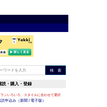
検 索
購読・購入・登録
プランいろいろ、スタイルに合わせて選択
購読申込み（新聞 / 電子版）