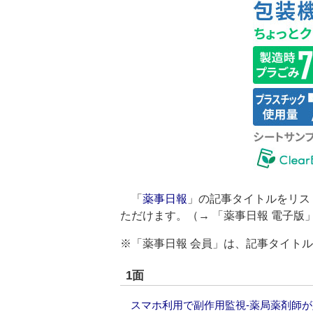
「
薬事日報
」の記事タイトルをリス
ただけます。（→
「薬事日報 電子版
※「薬事日報 会員」は、記事タイト
1面
スマホ利用で副作用監視‐薬局薬剤師