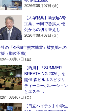
2026年08月07日 (金)
【大塚製薬】新規IgA腎
症薬、米国で急拡大‐他
剤からの切り替えも
2026年08月07日 (金)
各社の「令和8年熊本地震」被災地への
支援（順位不動）
026年08月07日 (金)
【西川】「SUMMER
BREATHING 2026」を
開催‐森ビルホスピタリ
ティーコーポレーション
とエステ…
026年08月07日 (金)
【日立ハイテク】中学生