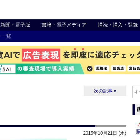
新聞・電子版
書籍・電子メディア
購読・購入・登録
ー一覧
次の記事 »
2015年10月21日 (水)