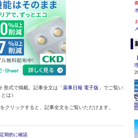
2
ト形式で掲載。記事全文は「
薬事日報 電子版
」でご覧い
」とは）
ルをクリックすると、記事全文をご覧いただけます。
が定期的に確認