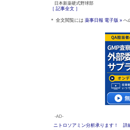
日本新薬硬式野球部
［ 記事全文 ］
＊ 全文閲覧には
薬事日報 電子版 »
へ
‐AD‐
ニトロソアミン分析承ります！ 詳