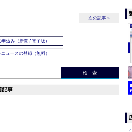
次の記事 »
申込み（新聞 / 電子版）
ルニュースの登録（無料）
検 索
着記事