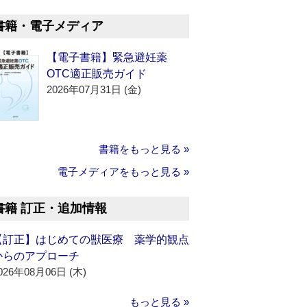
書籍・電子メディア
【電子書籍】緊急避妊薬
OTC適正販売ガイド
2026年07月31日 (金)
書籍をもっと見る »
電子メディアをもっと見る »
書籍 訂正・追加情報
【訂正】はじめての獣医療 薬学的観点
からのアプローチ
026年08月06日 (木)
もっと見る »