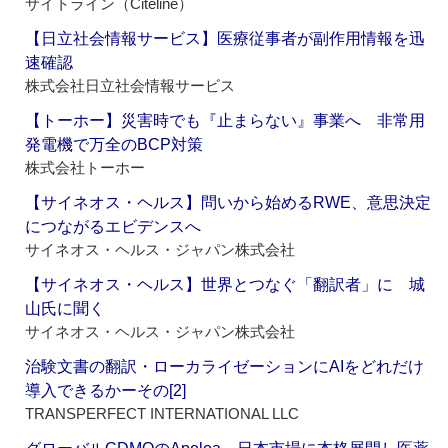
サイトライン（Citeline）
【日立社会情報サービス】医療従事者が副作用情報を迅
速確認
株式会社日立社会情報サービス
【トーホー】災害時でも『止まらない』事業へ 非常用
発電機で万全のBCP対策
株式会社トーホー
【サイネオス・ヘルス】問いから始めるRWE、意思決定
につながるエビデンスへ
サイネオス・ヘルス・ジャパン株式会社
【サイネオス・ヘルス】世界とつなぐ「翻訳者」に 城
山氏に聞く
サイネオス・ヘルス・ジャパン株式会社
治験文書の翻訳・ローカライゼーションにAIをどれだけ
導入できるかーその[2]
TRANSPERFECT INTERNATIONAL LLC