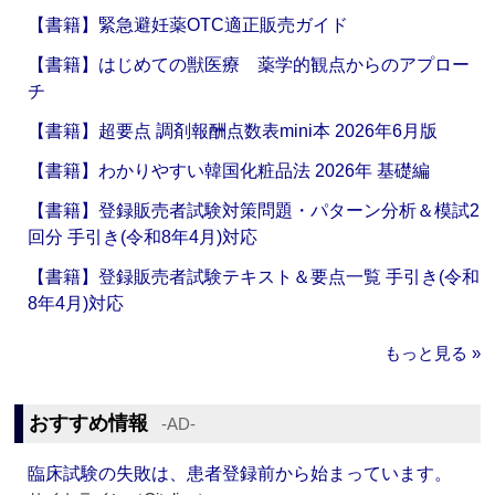
【書籍】緊急避妊薬OTC適正販売ガイド
【書籍】はじめての獣医療 薬学的観点からのアプロー
チ
【書籍】超要点 調剤報酬点数表mini本 2026年6月版
【書籍】わかりやすい韓国化粧品法 2026年 基礎編
【書籍】登録販売者試験対策問題・パターン分析＆模試2
回分 手引き(令和8年4月)対応
【書籍】登録販売者試験テキスト＆要点一覧 手引き(令和
8年4月)対応
もっと見る »
おすすめ情報
‐AD‐
臨床試験の失敗は、患者登録前から始まっています。