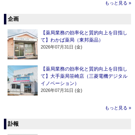
もっと見る »
企画
【薬局業務の効率化と質的向上を目指し
て】わかば薬局（東邦薬品）
2026年07月31日 (金)
【薬局業務の効率化と質的向上を目指し
て】大手薬局笹崎店（三菱電機デジタル
イノベーション）
2026年07月31日 (金)
もっと見る »
訃報