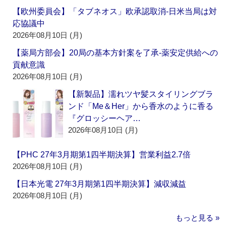
【欧州委員会】「タブネオス」欧承認取消‐日米当局は対
応協議中
2026年08月10日 (月)
【薬局方部会】20局の基本方針案を了承‐薬安定供給への
貢献意識
2026年08月10日 (月)
【新製品】濡れツヤ髪スタイリングブラ
ンド「Me＆Her」から香水のように香る
『グロッシーヘア…
2026年08月10日 (月)
【PHC 27年3月期第1四半期決算】営業利益2.7倍
2026年08月10日 (月)
【日本光電 27年3月期第1四半期決算】減収減益
2026年08月10日 (月)
もっと見る »