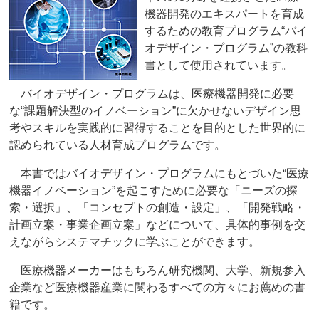
機器開発のエキスパートを育成
するための教育プログラム“バイ
オデザイン・プログラム”の教科
書として使用されています。
バイオデザイン・プログラムは、医療機器開発に必要
な“課題解決型のイノベーション”に欠かせないデザイン思
考やスキルを実践的に習得することを目的とした世界的に
認められている人材育成プログラムです。
本書ではバイオデザイン・プログラムにもとづいた“医療
機器イノベーション”を起こすために必要な「ニーズの探
索・選択」、「コンセプトの創造・設定」、「開発戦略・
計画立案・事業企画立案」などについて、具体的事例を交
えながらシステマチックに学ぶことができます。
医療機器メーカーはもちろん研究機関、大学、新規参入
企業など医療機器産業に関わるすべての方々にお薦めの書
籍です。