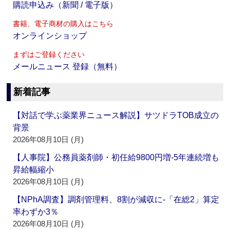
購読申込み（新聞 / 電子版）
書籍、電子商材の購入はこちら
オンラインショップ
まずはご登録ください
メールニュース 登録（無料）
新着記事
【対話で学ぶ薬業界ニュース解説】サツドラTOB成立の
背景
2026年08月10日 (月)
【人事院】公務員薬剤師・初任給9800円増‐5年連続増も
昇給幅縮小
2026年08月10日 (月)
【NPhA調査】調剤管理料、8割が減収に‐「在総2」算定
率わずか3％
2026年08月10日 (月)