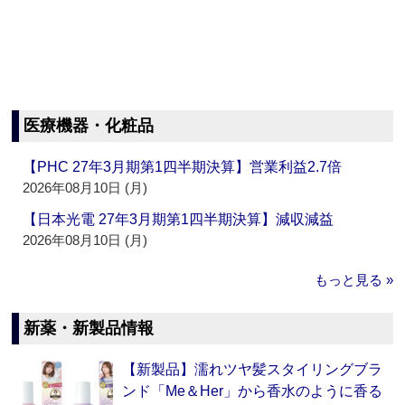
医療機器・化粧品
【PHC 27年3月期第1四半期決算】営業利益2.7倍
2026年08月10日 (月)
【日本光電 27年3月期第1四半期決算】減収減益
2026年08月10日 (月)
もっと見る »
新薬・新製品情報
【新製品】濡れツヤ髪スタイリングブラ
ンド「Me＆Her」から香水のように香る