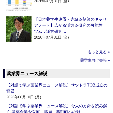
2026年07月31日 (金)
【日本薬学生連盟・先輩薬剤師のキャリ
アノート】広がる漢方薬研究の可能性
ツムラ漢方研究…
2026年07月31日 (金)
もっと見る »
薬学生向け書籍 »
薬業界ニュース解説
【対話で学ぶ薬業界ニュース解説】サツドラTOB成立の
背景
2026年08月10日 (月)
【対話で学ぶ薬業界ニュース解説】骨太の方針を読み解
く‐製薬企業や医療、薬局・薬剤師への影…