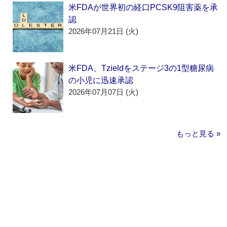
米FDAが世界初の経口PCSK9阻害薬を承
認
2026年07月21日 (火)
米FDA、Tzieldをステージ3の1型糖尿病
の小児に迅速承認
2026年07月07日 (火)
もっと見る »