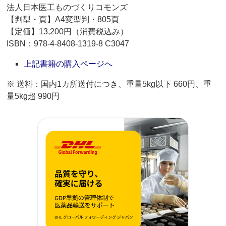
法人日本医工ものづくりコモンズ
【判型・頁】A4変型判・805頁
【定価】13,200円（消費税込み）
ISBN：978-4-8408-1319-8 C3047
上記書籍の購入ページへ
※ 送料：国内1カ所送付につき、重量5kg以下 660円、重
量5kg超 990円