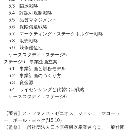
5.3 臨床戦略
5.4 許認可規制戦略
5.5 品質マネジメント
5.6 保険償還戦略
5.7 マーケティング・ステークホルダー戦略
5.8 販売戦略
5.9 競争優位性
ケーススタディ：ステージ5
ステージ6 事業企画立案
6.1 事業計画と財務モデル
6.2 事業計画のつくり方
6.3 資金源
6.4 ライセンシングと代替出口戦略
ケーススタディ：ステージ6
【著者】ステファノス・ゼニオス、ジョシュ・マコーワ
ー、ポール・ヨック(’15.10）
【監修】一般社団法人日本医療機器産業連合会、一般社団