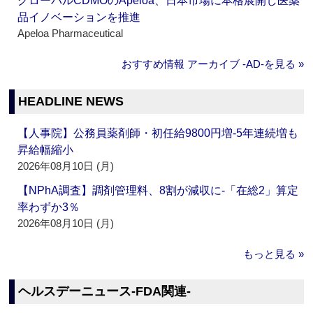
グローバルCDMOのApeloa、日本市場に本格展開し医薬
品イノベーションを推進
Apeloa Pharmaceutical
おすすめ情報 アーカイブ ‐AD‐を見る »
HEADLINE NEWS
【人事院】公務員薬剤師・初任給9800円増‐5年連続増も
昇給幅縮小
2026年08月10日 (月)
【NPhA調査】調剤管理料、8割が減収に‐「在総2」算定
率わずか3％
2026年08月10日 (月)
もっと見る »
ヘルスデーニュース‐FDA関連‐