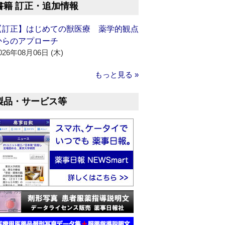
書籍 訂正・追加情報
【訂正】はじめての獣医療 薬学的観点
からのアプローチ
026年08月06日 (木)
もっと見る »
製品・サービス等