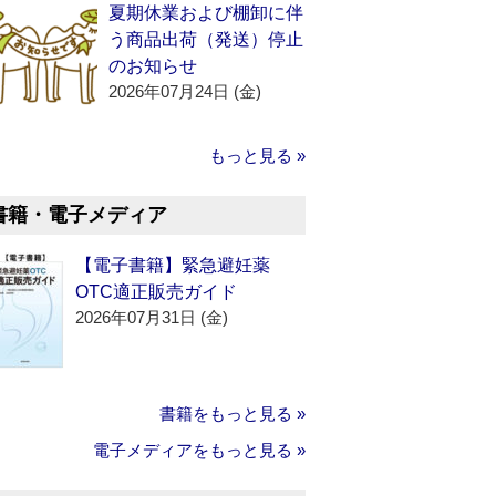
夏期休業および棚卸に伴
う商品出荷（発送）停止
のお知らせ
2026年07月24日 (金)
もっと見る »
書籍・電子メディア
【電子書籍】緊急避妊薬
OTC適正販売ガイド
2026年07月31日 (金)
書籍をもっと見る »
電子メディアをもっと見る »