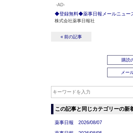
‐AD‐
◆登録無料◆薬事日報メールニュー
株式会社薬事日報社
« 前の記事
購読の
メー
この記事と同じカテゴリーの新
薬事日報 2026/08/07