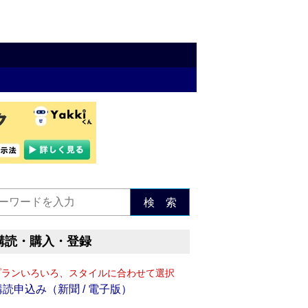
検 索
購読・購入・登録
プランいろいろ、スタイルに合わせて選択
購読申込み（新聞 / 電子版）