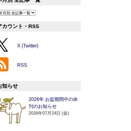
年月別 全記事一覧
アカウント・RSS
X (Twitter)
RSS
お知らせ
2026年 お盆期間中の休
刊のお知らせ
2026年07月24日 (金)