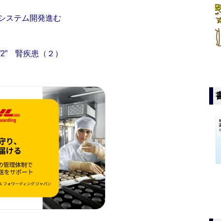
システム開発進む
2” 腎疾患（２）