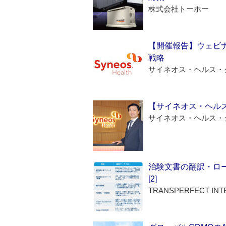
株式会社トーホー
【開催報告】ウェビナ
戦略
サイネオス・ヘルス・
【サイネオス・ヘル
サイネオス・ヘルス・
治験文書の翻訳・ロ
[2]
TRANSPERFECT INT