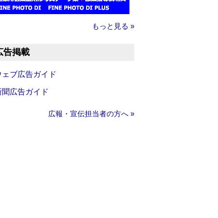
もっと見る »
広告掲載
ウェブ広告ガイド
新聞広告ガイド
広報・宣伝担当者の方へ »