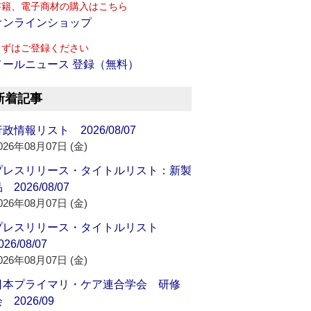
書籍、電子商材の購入はこちら
オンラインショップ
まずはご登録ください
メールニュース 登録（無料）
新着記事
政情報リスト 2026/08/07
026年08月07日 (金)
プレスリリース・タイトルリスト：新製
 2026/08/07
026年08月07日 (金)
プレスリリース・タイトルリスト
026/08/07
026年08月07日 (金)
日本プライマリ・ケア連合学会 研修
 2026/09