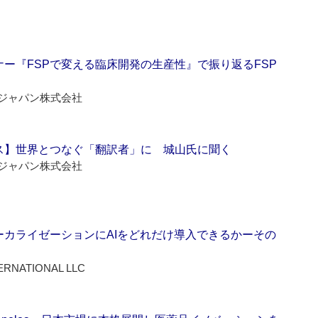
ー『FSPで変える臨床開発の生産性』で振り返るFSP
ジャパン株式会社
ス】世界とつなぐ「翻訳者」に 城山氏に聞く
ジャパン株式会社
ーカライゼーションにAIをどれだけ導入できるかーその
ERNATIONAL LLC