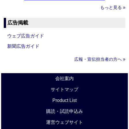
もっと見る »
広告掲載
ウェブ広告ガイド
新聞広告ガイド
広報・宣伝担当者の方へ »
会社案内
サイトマップ
Product List
購読・試読申込み
運営ウェブサイト