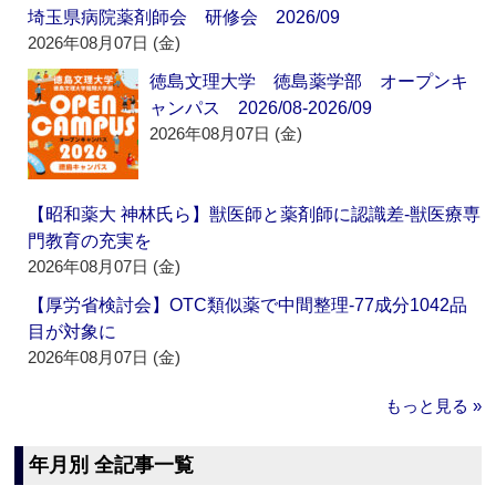
埼玉県病院薬剤師会 研修会 2026/09
2026年08月07日 (金)
徳島文理大学 徳島薬学部 オープンキ
ャンパス 2026/08-2026/09
2026年08月07日 (金)
【昭和薬大 神林氏ら】獣医師と薬剤師に認識差‐獣医療専
門教育の充実を
2026年08月07日 (金)
【厚労省検討会】OTC類似薬で中間整理‐77成分1042品
目が対象に
2026年08月07日 (金)
もっと見る »
年月別 全記事一覧