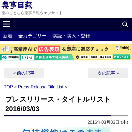
薬のことなら薬事日報ウェブサイト
新着
全カテゴリー
購読・購入・登録
« 前の記事
次の記事 »
TOP
>
Press Release Title List
∨
プレスリリース・タイトルリスト
2016/03/03
2016年03月03日 (木)