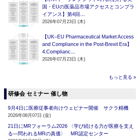
国・EUの医薬品市場アクセスとコンプラ
イアンス】第4回…
2026年07月23日 (木)
【UK–EU Pharmaceutical Market Access
and Compliance in the Post-Brexit Era】
4.Complianc…
2026年07月23日 (木)
もっと見る »
研修会 セミナー 催し物
9月4日に医療従事者向けウェビナー開催 サクラ精機
2026年08月07日 (金)
21日にMRフォーラム2026 〈学び続ける力が医療を支え
る―問われるMRの真価〉 MR認定センター