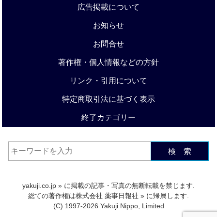
広告掲載について
お知らせ
お問合せ
著作権・個人情報などの方針
リンク・引用について
特定商取引法に基づく表示
終了カテゴリー
検 索
yakuji.co.jp
» に掲載の記事・写真の無断転載を禁じます.
総ての著作権は
株式会社 薬事日報社
» に帰属します.
(C) 1997-2026 Yakuji Nippo, Limited