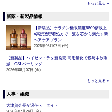
もっと見る »
新薬・新製品情報
【新製品】ケラチン極限濃度6800倍以上
×高浸透密着処方で、髪を芯から満たす新
ヘアケアブラン…
2026年08月07日 (金)
【新製品】ハイゼントラを新発売‐高用量化で投与本数削
減 CSLベーリング
2026年08月07日 (金)
もっと見る »
人事・組織
大津賀会長が退任へ ダイト
2026年07月24日 (金)