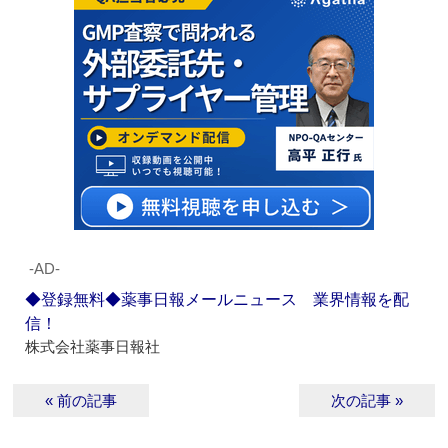
‐AD‐
◆登録無料◆薬事日報メールニュース 業界情報を配
信！
株式会社薬事日報社
« 前の記事
次の記事 »