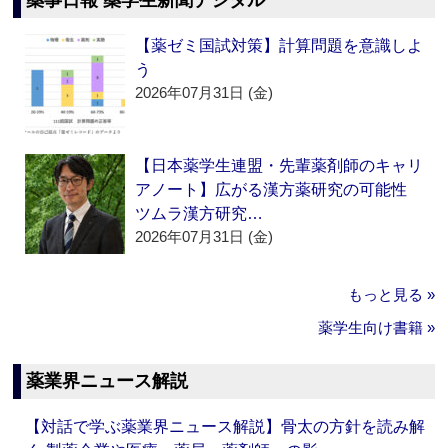
薬事日報 薬学生新聞デジタル
【薬ゼミ国試対策】計算問題を意識しよ
う
2026年07月31日 (金)
【日本薬学生連盟・先輩薬剤師のキャリ
アノート】広がる漢方薬研究の可能性
ツムラ漢方研究…
2026年07月31日 (金)
もっと見る »
薬学生向け書籍 »
薬業界ニュース解説
【対話で学ぶ薬業界ニュース解説】骨太の方針を読み解