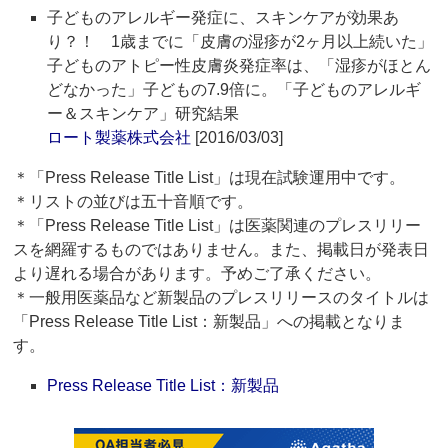
子どものアレルギー発症に、スキンケアが効果あ
り？！ 1歳までに「皮膚の湿疹が2ヶ月以上続いた」
子どものアトピー性皮膚炎発症率は、「湿疹がほとん
どなかった」子どもの7.9倍に。「子どものアレルギ
ー＆スキンケア」研究結果
ロート製薬株式会社
[2016/03/03]
＊「Press Release Title List」は現在試験運用中です。
＊リストの並びは五十音順です。
＊「Press Release Title List」は医薬関連のプレスリリー
スを網羅するものではありません。また、掲載日が発表日
より遅れる場合があります。予めご了承ください。
＊一般用医薬品など新製品のプレスリリースのタイトルは
「Press Release Title List：新製品」への掲載となりま
す。
Press Release Title List：新製品